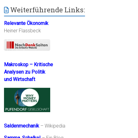
Weiterführende Links:
Relevante Ökonomik
Heiner Flassbeck
Makroskop – Kritische
Analysen zu Politik
und Wirtschaft
Saldenmechanik
– Wikipedia
Samma, Schalke!
– Ein Blog