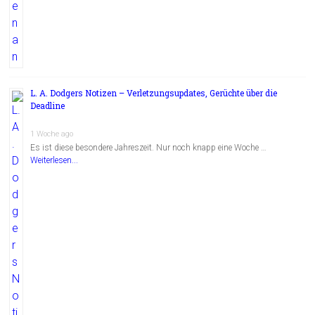
L. A. Dodgers Notizen – Verletzungsupdates, Gerüchte über die
Deadline
1 Woche ago
Es ist diese besondere Jahreszeit. Nur noch knapp eine Woche …
Weiterlesen...