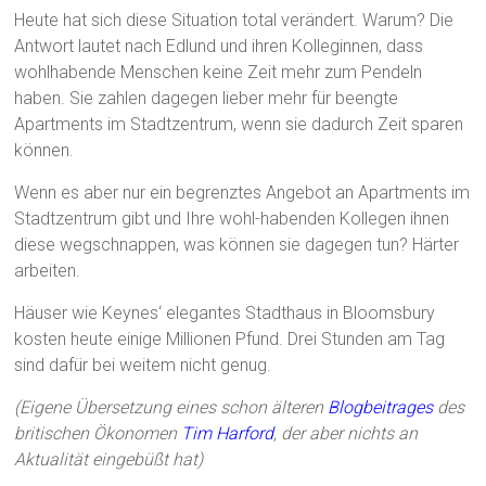
Heute hat sich diese Situation total verändert. Warum? Die
Antwort lautet nach Edlund und ihren Kolleginnen, dass
wohlhabende Menschen keine Zeit mehr zum Pendeln
haben. Sie zahlen dagegen lieber mehr für beengte
Apartments im Stadtzentrum, wenn sie dadurch Zeit sparen
können.
Wenn es aber nur ein begrenztes Angebot an Apartments im
Stadtzentrum gibt und Ihre wohl-habenden Kollegen ihnen
diese wegschnappen, was können sie dagegen tun? Härter
arbeiten.
Häuser wie Keynes‘ elegantes Stadthaus in Bloomsbury
kosten heute einige Millionen Pfund. Drei Stunden am Tag
sind dafür bei weitem nicht genug.
(Eigene Übersetzung eines schon älteren
Blogbeitrages
des
britischen Ökonomen
Tim Harford
, der aber nichts an
Aktualität eingebüßt hat)