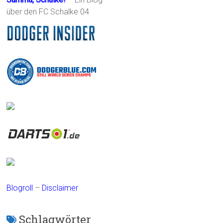
über den FC Schalke 04
Blogroll
–
Disclaimer
Schlagwörter