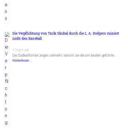
Die Verpflichtung von Tarik Skubal durch die L. A. Dodgers ruiniert
nicht den Baseball
3 Tagen ago
Die Südkalifornier zeigen vielmehr, warum sie die am besten geführte …
Weiterlesen...