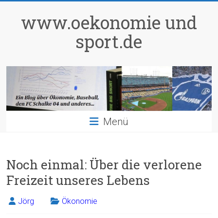
Zum
Inhalt
www.oekonomie und
springen
sport.de
Menü
Noch einmal: Über die verlorene
Freizeit unseres Lebens
Jörg
Ökonomie