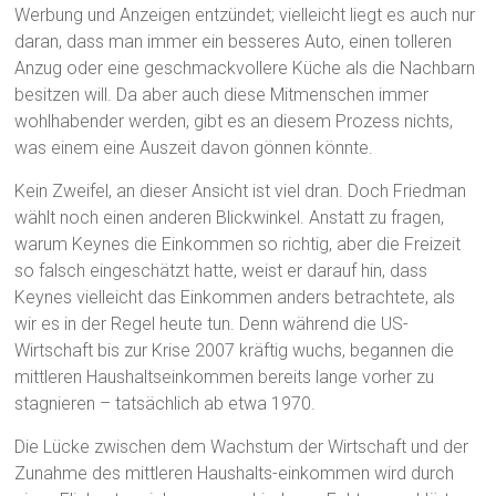
Werbung und Anzeigen entzündet; vielleicht liegt es auch nur
daran, dass man immer ein besseres Auto, einen tolleren
Anzug oder eine geschmackvollere Küche als die Nachbarn
besitzen will. Da aber auch diese Mitmenschen immer
wohlhabender werden, gibt es an diesem Prozess nichts,
was einem eine Auszeit davon gönnen könnte.
Kein Zweifel, an dieser Ansicht ist viel dran. Doch Friedman
wählt noch einen anderen Blickwinkel. Anstatt zu fragen,
warum Keynes die Einkommen so richtig, aber die Freizeit
so falsch eingeschätzt hatte, weist er darauf hin, dass
Keynes vielleicht das Einkommen anders betrachtete, als
wir es in der Regel heute tun. Denn während die US-
Wirtschaft bis zur Krise 2007 kräftig wuchs, begannen die
mittleren Haushaltseinkommen bereits lange vorher zu
stagnieren – tatsächlich ab etwa 1970.
Die Lücke zwischen dem Wachstum der Wirtschaft und der
Zunahme des mittleren Haushalts-einkommen wird durch