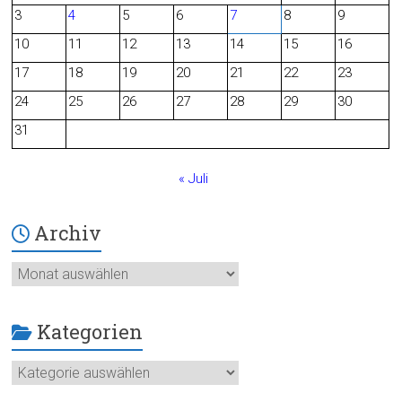
b
3
4
5
6
7
8
9
o
10
11
12
13
14
15
16
o
17
18
19
20
21
22
23
24
25
26
27
28
29
30
k
31
« Juli
Archiv
Archiv
Kategorien
Kategorien