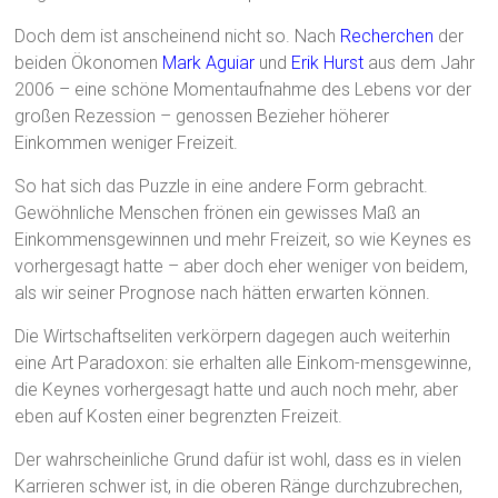
Doch dem ist anscheinend nicht so. Nach
Recherchen
der
beiden Ökonomen
Mark Aguiar
und
Erik Hurst
aus dem Jahr
2006 – eine schöne Momentaufnahme des Lebens vor der
großen Rezession – genossen Bezieher höherer
Einkommen weniger Freizeit.
So hat sich das Puzzle in eine andere Form gebracht.
Gewöhnliche Menschen frönen ein gewisses Maß an
Einkommensgewinnen und mehr Freizeit, so wie Keynes es
vorhergesagt hatte – aber doch eher weniger von beidem,
als wir seiner Prognose nach hätten erwarten können.
Die Wirtschaftseliten verkörpern dagegen auch weiterhin
eine Art Paradoxon: sie erhalten alle Einkom-mensgewinne,
die Keynes vorhergesagt hatte und auch noch mehr, aber
eben auf Kosten einer begrenzten Freizeit.
Der wahrscheinliche Grund dafür ist wohl, dass es in vielen
Karrieren schwer ist, in die oberen Ränge durchzubrechen,