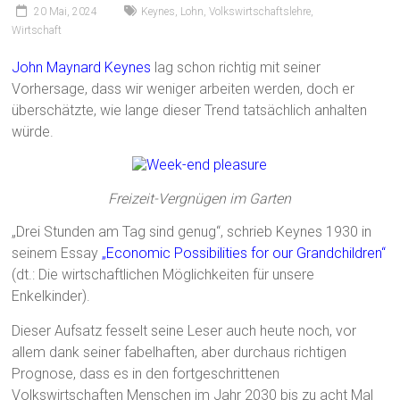
20 Mai, 2024
Keynes
,
Lohn
,
Volkswirtschaftslehre
,
Wirtschaft
John Maynard Keynes
lag schon richtig mit seiner
Vorhersage, dass wir weniger arbeiten werden, doch er
überschätzte, wie lange dieser Trend tatsächlich anhalten
würde.
Freizeit-Vergnügen im Garten
„Drei Stunden am Tag sind genug“, schrieb Keynes 1930 in
seinem Essay
„Economic Possibilities for our Grandchildren“
(dt.: Die wirtschaftlichen Möglichkeiten für unsere
Enkelkinder).
Dieser Aufsatz fesselt seine Leser auch heute noch, vor
allem dank seiner fabelhaften, aber durchaus richtigen
Prognose, dass es in den fortgeschrittenen
Volkswirtschaften Menschen im Jahr 2030 bis zu acht Mal