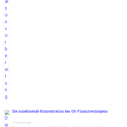
Die zunehmende Konzentration des US-Finanzvermögens
3 Wochen ago