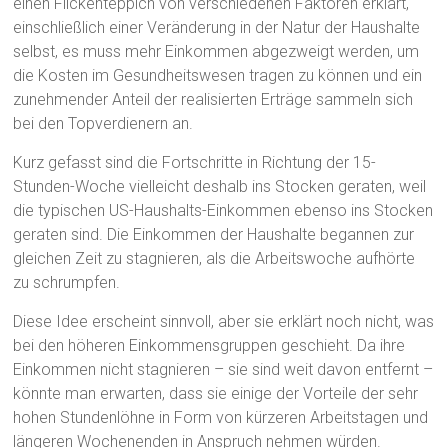
einen Flickenteppich von verschiedenen Faktoren erklärt,
einschließlich einer Veränderung in der Natur der Haushalte
selbst, es muss mehr Einkommen abgezweigt werden, um
die Kosten im Gesundheitswesen tragen zu können und ein
zunehmender Anteil der realisierten Erträge sammeln sich
bei den Topverdienern an.
Kurz gefasst sind die Fortschritte in Richtung der 15-
Stunden-Woche vielleicht deshalb ins Stocken geraten, weil
die typischen US-Haushalts-Einkommen ebenso ins Stocken
geraten sind. Die Einkommen der Haushalte begannen zur
gleichen Zeit zu stagnieren, als die Arbeitswoche aufhörte
zu schrumpfen.
Diese Idee erscheint sinnvoll, aber sie erklärt noch nicht, was
bei den höheren Einkommensgruppen geschieht. Da ihre
Einkommen nicht stagnieren – sie sind weit davon entfernt –
könnte man erwarten, dass sie einige der Vorteile der sehr
hohen Stundenlöhne in Form von kürzeren Arbeitstagen und
längeren Wochenenden in Anspruch nehmen würden.