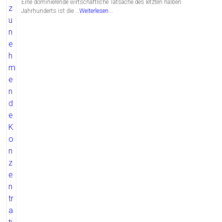
Eine dominierende wirtschaftliche Tatsache des letzten halben
Jahrhunderts ist die …
Weiterlesen...