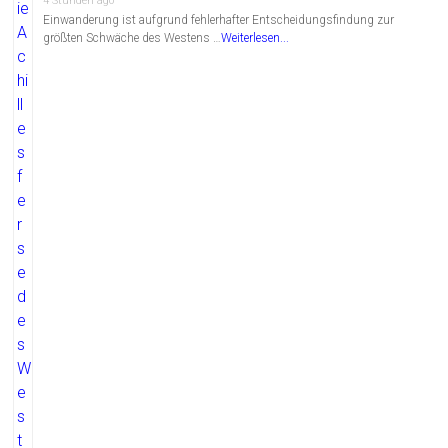
4 Stunden ago
Einwanderung ist aufgrund fehlerhafter Entscheidungsfindung zur
größten Schwäche des Westens …
Weiterlesen...