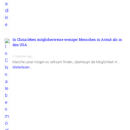
In China leben möglicherweise weniger Menschen in Armut als in
den USA
2 Wochen ago
Manche Leser mögen es seltsam finden, überhaupt die Möglichkeit in …
Weiterlesen...