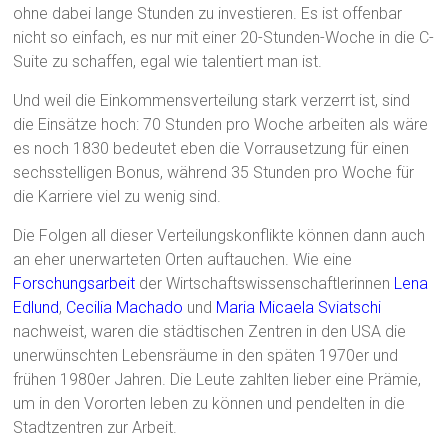
ohne dabei lange Stunden zu investieren. Es ist offenbar
nicht so einfach, es nur mit einer 20-Stunden-Woche in die C-
Suite zu schaffen, egal wie talentiert man ist.
Und weil die Einkommensverteilung stark verzerrt ist, sind
die Einsätze hoch: 70 Stunden pro Woche arbeiten als wäre
es noch 1830 bedeutet eben die Vorrausetzung für einen
sechsstelligen Bonus, während 35 Stunden pro Woche für
die Karriere viel zu wenig sind.
Die Folgen all dieser Verteilungskonflikte können dann auch
an eher unerwarteten Orten auftauchen. Wie eine
Forschungsarbeit
der Wirtschaftswissenschaftlerinnen
Lena
Edlund
,
Cecilia Machado
und
Maria Micaela Sviatschi
nachweist, waren die städtischen Zentren in den USA die
unerwünschten Lebensräume in den späten 1970er und
frühen 1980er Jahren. Die Leute zahlten lieber eine Prämie,
um in den Vororten leben zu können und pendelten in die
Stadtzentren zur Arbeit.