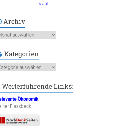
« Juli
Archiv
chiv
Kategorien
ategorien
Weiterführende Links:
elevante Ökonomik
einer Flassbeck