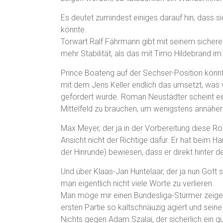
Es deutet zumindest einiges darauf hin, dass 
könnte.
Torwart Ralf Fährmann gibt mit seinem sichere
mehr Stabilität, als das mit Timo Hildebrand im
Prince Boateng auf der Sechser-Position könnte
mit dem Jens Keller endlich das umsetzt, was 
gefordert wurde. Roman Neustädter scheint ei
Mittelfeld zu brauchen, um wenigstens annäher
Max Meyer, der ja in der Vorbereitung diese Ro
Ansicht nicht der Richtige dafür. Er hat beim 
der Hinrunde) bewiesen, dass er direkt hinter de
Und über Klaas-Jan Huntelaar, der ja nun Gott se
man eigentlich nicht viele Worte zu verlieren.
Man möge mir einen Bundesliga-Stürmer zeigen,
ersten Partie so kaltschnäuzig agiert und sei
Nichts gegen Adam Szalai, der sicherlich ein gut