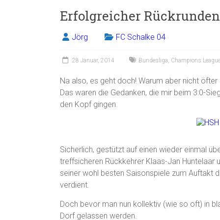
Erfolgreicher Rückrunden
Jörg
FC Schalke 04
28 Januar, 2014
Bundesliga
,
Champions Leagu
Na also, es geht doch! Warum aber nicht öfter
Das waren die Gedanken, die mir beim 3:0-Sie
den Kopf gingen.
Sicherlich, gestützt auf einen wieder einmal ü
treffsicheren Rückkehrer Klaas-Jan Huntelaar u
seiner wohl besten Saisonspiele zum Auftakt d
verdient.
Doch bevor man nun kollektiv (wie so oft) in bl
Dorf gelassen werden.