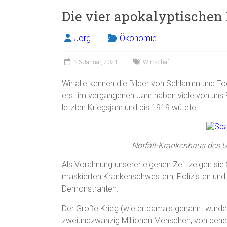
Die vier apokalyptischen
Jörg
Ökonomie
26 Januar, 2021
Wirtschaft
Wir alle kennen die Bilder von Schlamm und T
erst im vergangenen Jahr haben viele von uns
letzten Kriegsjahr und bis 1919 wütete.
Notfall-Krankenhaus des U
Als Vorahnung unserer eigenen Zeit zeigen sie 
maskierten Krankenschwestern, Polizisten un
Demonstranten.
Der Große Krieg (wie er damals genannt wurde)
zweiundzwanzig Millionen Menschen, von denen 