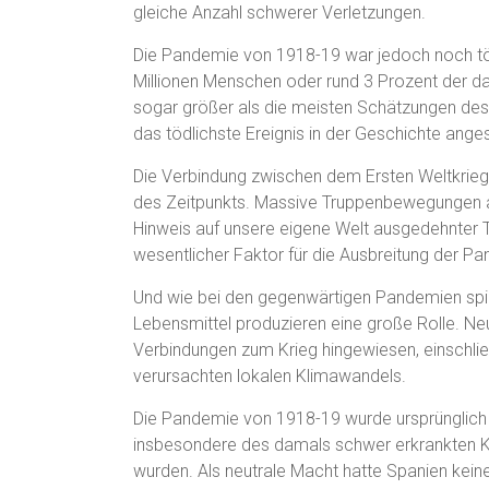
gleiche Anzahl schwerer Verletzungen.
Die Pandemie von 1918-19 war jedoch noch töd
Millionen Menschen oder rund 3 Prozent der d
sogar größer als die meisten Schätzungen des 
das tödlichste Ereignis in der Geschichte ange
Die Verbindung zwischen dem Ersten Weltkrieg 
des Zeitpunkts. Massive Truppenbewegungen auf
Hinweis auf unsere eigene Welt ausgedehnter T
wesentlicher Faktor für die Ausbreitung der P
Und wie bei den gegenwärtigen Pandemien spie
Lebensmittel produzieren eine große Rolle. N
Verbindungen zum Krieg hingewiesen, einschließ
verursachten lokalen Klimawandels.
Die Pandemie von 1918-19 wurde ursprünglich
insbesondere des damals schwer erkrankten K
wurden. Als neutrale Macht hatte Spanien kei