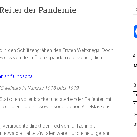
 Reiter der Pandemie
od in den Schützengräben des Ersten Weltkriegs. Doch
A
 Fotos von der Influenzapandemie gesehen, die im
3
S-Militärs in Kansas 1918 oder 1919
1
Stationen voller kranker und sterbender Patienten mit
1
d normalen Bürgern sowie sogar schon Anti-Masken-
2
3
 verursachte direkt den Tod von fünfzehn bis
etwa die Hälfte Zivilisten waren, und eine ungefähr