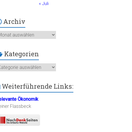
« Juli
Archiv
chiv
Kategorien
ategorien
Weiterführende Links:
elevante Ökonomik
einer Flassbeck