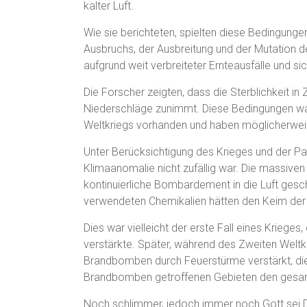
kalter Luft.
Wie sie berichteten, spielten diese Bedingungen
Ausbruchs, der Ausbreitung und der Mutation 
aufgrund weit verbreiteter Ernteausfälle und s
Die Forscher zeigten, dass die Sterblichkeit in
Niederschläge zunimmt. Diese Bedingungen wa
Weltkriegs vorhanden und haben möglicherweise
Unter Berücksichtigung des Krieges und der 
Klimaanomalie nicht zufällig war. Die massiv
kontinuierliche Bombardement in die Luft ges
verwendeten Chemikalien hätten den Keim der
Dies war vielleicht der erste Fall eines Krieges
verstärkte. Später, während des Zweiten Welt
Brandbomben durch Feuerstürme verstärkt, die
Brandbomben getroffenen Gebieten den gesam
Noch schlimmer, jedoch immer noch Gott sei Da