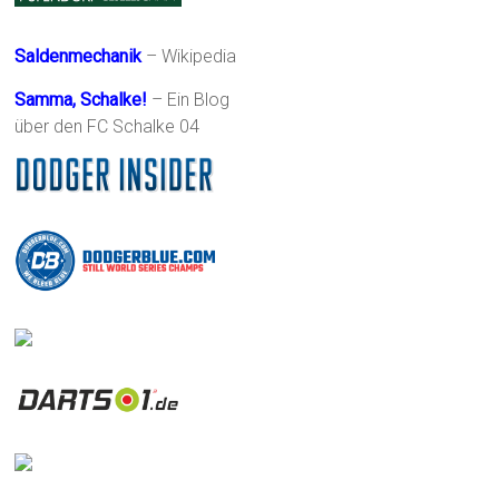
Saldenmechanik
– Wikipedia
Samma, Schalke!
– Ein Blog
über den FC Schalke 04