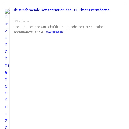
Die zunehmende Konzentration des US-Finanzvermögens
3 Wochen ago
Eine dominierende wirtschaftliche Tatsache des letzten halben
Jahrhunderts ist die …
Weiterlesen...