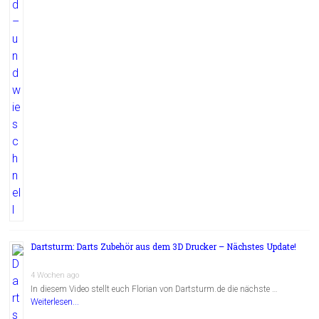
Dartsturm: Darts Zubehör aus dem 3D Drucker – Nächstes Update!
4 Wochen ago
In diesem Video stellt euch Florian von Dartsturm.de die nächste …
Weiterlesen...