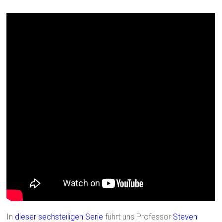
In
dieser sechsteiligen Serie
führt uns Professor
Steven