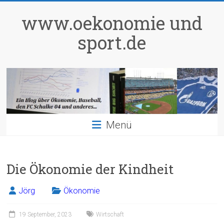
Zum
Inhalt
www.oekonomie und
springen
sport.de
Menü
Die Ökonomie der Kindheit
Jörg
Ökonomie
19 September, 2023
Wirtschaft