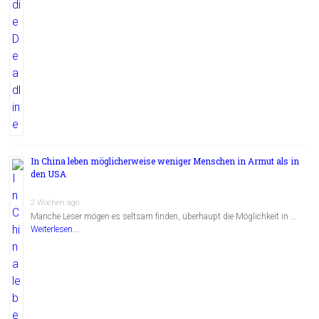
In China leben möglicherweise weniger Menschen in Armut als in
den USA
2 Wochen ago
Manche Leser mögen es seltsam finden, überhaupt die Möglichkeit in …
Weiterlesen...