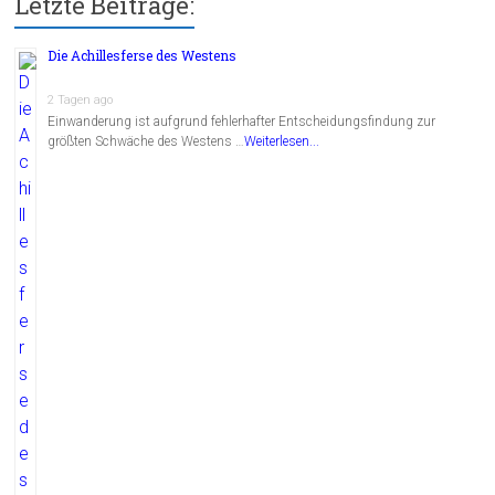
Letzte Beiträge:
Die Achillesferse des Westens
2 Tagen ago
Einwanderung ist aufgrund fehlerhafter Entscheidungsfindung zur
größten Schwäche des Westens …
Weiterlesen...