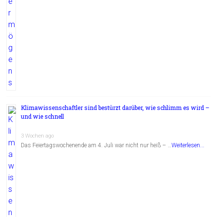
Klimawissenschaftler sind bestürzt darüber, wie schlimm es wird –
und wie schnell
3 Wochen ago
Das Feiertagswochenende am 4. Juli war nicht nur heiß – …
Weiterlesen...