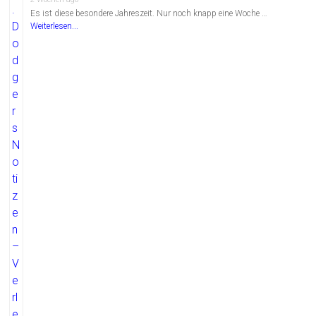
Es ist diese besondere Jahreszeit. Nur noch knapp eine Woche …
Weiterlesen...