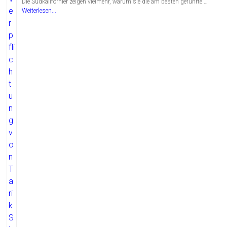
Die Südkalifornier zeigen vielmehr, warum sie die am besten geführte …
Weiterlesen...