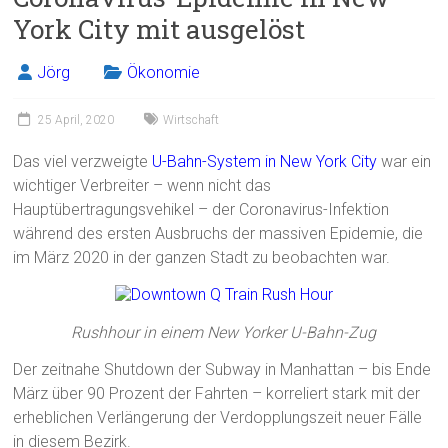
York City mit ausgelöst
Jörg
Ökonomie
25 April, 2020
Wirtschaft
Das viel verzweigte
U-Bahn-System in New York City
war ein
wichtiger Verbreiter – wenn nicht das
Hauptübertragungsvehikel – der Coronavirus-Infektion
während des ersten Ausbruchs der massiven Epidemie, die
im März 2020 in der ganzen Stadt zu beobachten war.
Rushhour in einem New Yorker U-Bahn-Zug
Der zeitnahe Shutdown der Subway in Manhattan – bis Ende
März über 90 Prozent der Fahrten – korreliert stark mit der
erheblichen Verlängerung der Verdopplungszeit neuer Fälle
in diesem Bezirk.