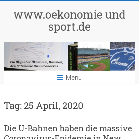
Zum
Inhalt
www.oekonomie und
springen
sport.de
Menü
Tag:
25 April, 2020
Die U-Bahnen haben die massive
Coronavirus-Epidemie in New