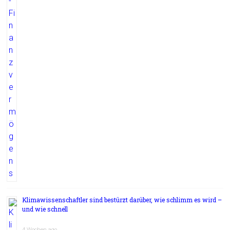
Klimawissenschaftler sind bestürzt darüber, wie schlimm es wird –
und wie schnell
4 Wochen ago