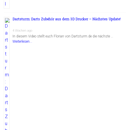
Dartsturm: Darts Zubehör aus dem 3D Drucker – Nächstes Update!
4 Wochen ago
In diesem Video stellt euch Florian von Dartsturm.de die nächste …
Weiterlesen...