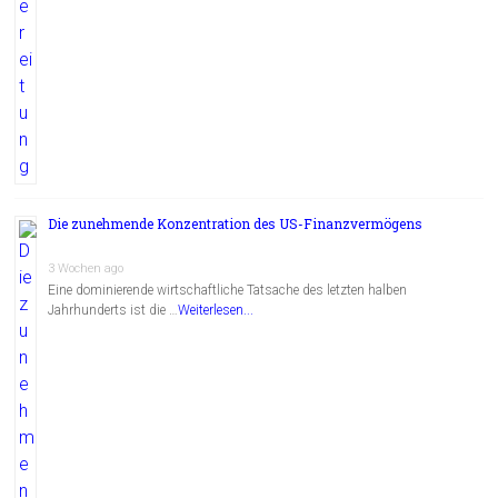
Die zunehmende Konzentration des US-Finanzvermögens
3 Wochen ago
Eine dominierende wirtschaftliche Tatsache des letzten halben
Jahrhunderts ist die …
Weiterlesen...