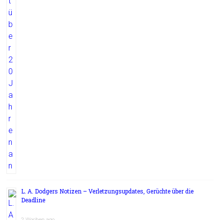
L. A. Dodgers Notizen – Verletzungsupdates, Gerüchte über die
Deadline
2 Wochen ago