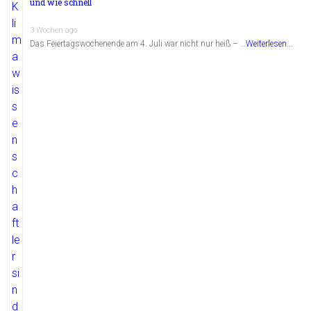
und wie schnell
3 Wochen ago
Das Feiertagswochenende am 4. Juli war nicht nur heiß – …
Weiterlesen...