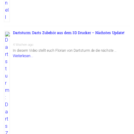
Dartsturm: Darts Zubehör aus dem 3D Drucker – Nächstes Update!
4 Wochen ago
In diesem Video stellt euch Florian von Dartsturm.de die nächste …
Weiterlesen...