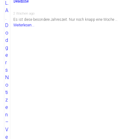
Deadline
2 Wochen ago
Es ist diese besondere Jahreszeit. Nur noch knapp eine Woche …
Weiterlesen...