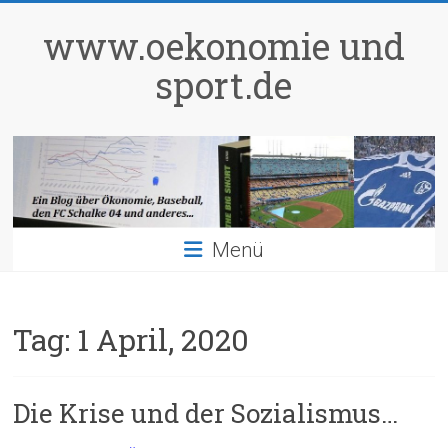
Zum
Inhalt
www.oekonomie und
springen
sport.de
Menü
Tag:
1 April, 2020
Die Krise und der Sozialismus…