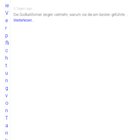
5 Tagen ago
Die Südkalifornier zeigen vielmehr, warum sie die am besten geführte …
Weiterlesen...