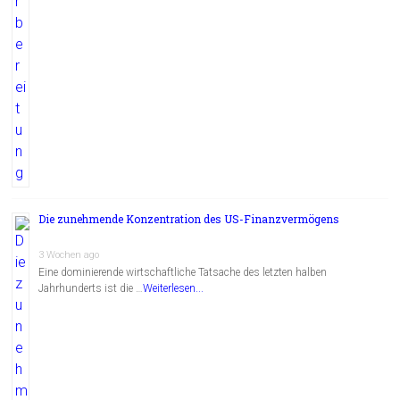
Die zunehmende Konzentration des US-Finanzvermögens
3 Wochen ago
Eine dominierende wirtschaftliche Tatsache des letzten halben
Jahrhunderts ist die …
Weiterlesen...