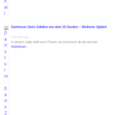
Dartsturm: Darts Zubehör aus dem 3D Drucker – Nächstes Update!
4 Wochen ago
In diesem Video stellt euch Florian von Dartsturm.de die nächste …
Weiterlesen...