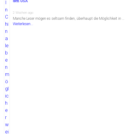
den USA
2 Wochen ago
Manche Leser mögen es seltsam finden, überhaupt die Möglichkeit in …
Weiterlesen...