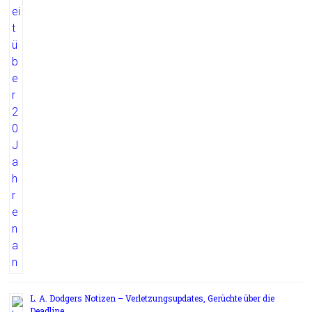
L. A. Dodgers Notizen – Verletzungsupdates, Gerüchte über die
Deadline