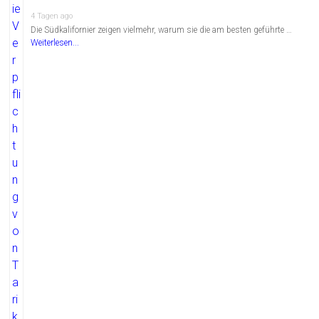
4 Tagen ago
Die Südkalifornier zeigen vielmehr, warum sie die am besten geführte …
Weiterlesen...