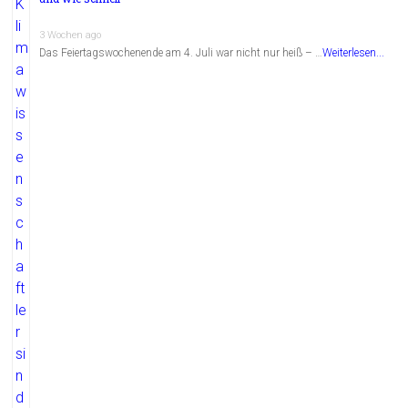
3 Wochen ago
Das Feiertagswochenende am 4. Juli war nicht nur heiß – …
Weiterlesen...