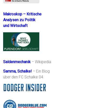
Makroskop – Kritische
Analysen zu Politik
und Wirtschaft
Saldenmechanik
– Wikipedia
Samma, Schalke!
– Ein Blog
über den FC Schalke 04