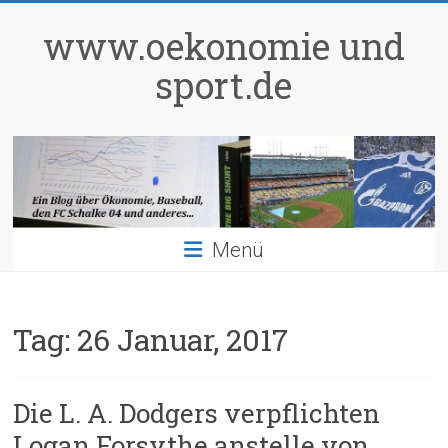
Zum
Inhalt
www.oekonomie und
springen
sport.de
Menü
Tag:
26 Januar, 2017
Die L. A. Dodgers verpflichten
Logan Forsythe anstelle von