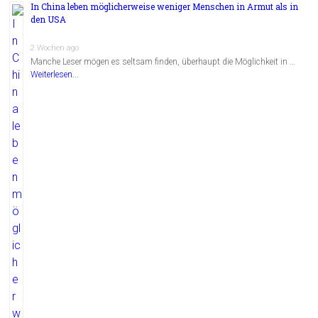
In China leben möglicherweise weniger Menschen in Armut als in
den USA
2 Wochen ago
Manche Leser mögen es seltsam finden, überhaupt die Möglichkeit in …
Weiterlesen...