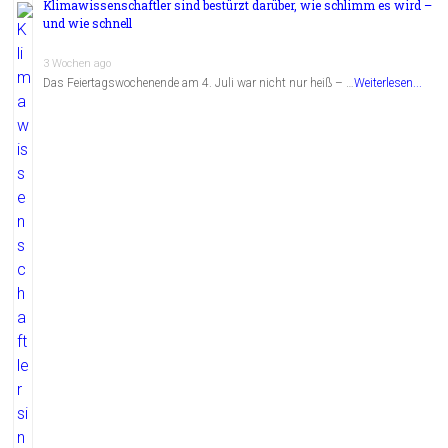
Klimawissenschaftler sind bestürzt darüber, wie schlimm es wird –
und wie schnell
3 Wochen ago
Das Feiertagswochenende am 4. Juli war nicht nur heiß – …
Weiterlesen...