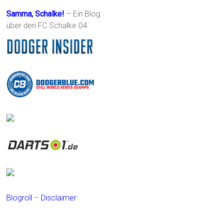
Samma, Schalke!
– Ein Blog
über den FC Schalke 04
Blogroll
–
Disclaimer