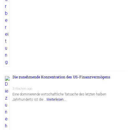
Die zunehmende Konzentration des US-Finanzvermögens
3 Wochen ago
Eine dominierende wirtschaftliche Tatsache des letzten halben
Jahrhunderts ist die …
Weiterlesen...