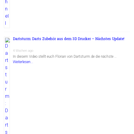
Dartsturm: Darts Zubehör aus dem 3D Drucker – Nächstes Update!
4 Wochen ago
In diesem Video stellt euch Florian von Dartsturm.de die nächste …
Weiterlesen...