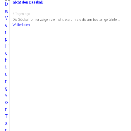
nicht den Baseball
3 Tagen ago
Die Südkalifornier zeigen vielmehr, warum sie die am besten geführte …
Weiterlesen...