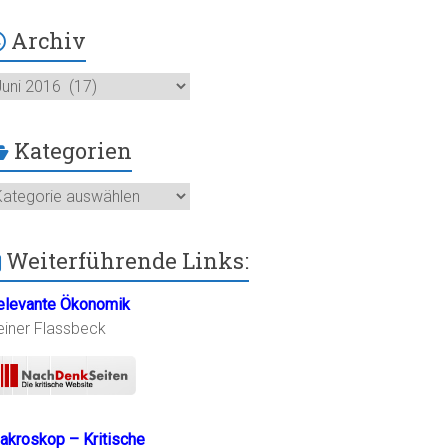
Archiv
chiv
Kategorien
ategorien
Weiterführende Links:
elevante Ökonomik
einer Flassbeck
akroskop – Kritische