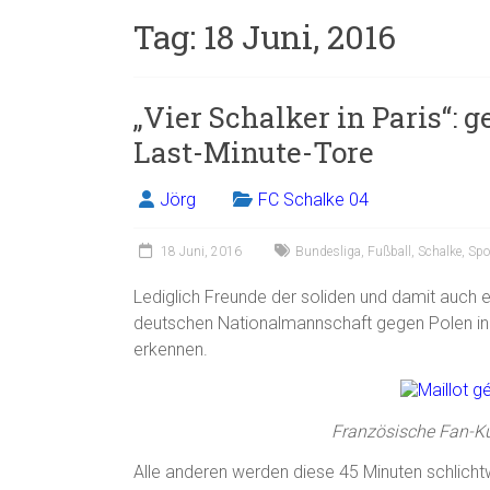
Tag:
18 Juni, 2016
„Vier Schalker in Paris“: 
Last-Minute-Tore
Jörg
FC Schalke 04
18 Juni, 2016
Bundesliga
,
Fußball
,
Schalke
,
Spo
Lediglich Freunde der soliden und damit auch e
deutschen Nationalmannschaft gegen Polen in
erkennen.
Französische Fan-Ku
Alle anderen werden diese 45 Minuten schlicht