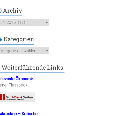
Archiv
chiv
Kategorien
ategorien
Weiterführende Links:
elevante Ökonomik
einer Flassbeck
akroskop – Kritische