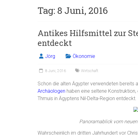
Tag:
8 Juni, 2016
Antikes Hilfsmittel zur S
entdeckt
Jörg
Ökonomie
8 Juni, 2016
Wirtschaft
Schon die alten Ägypter verwendeten bereits ant
Archäologen
haben eine seltene Konstruktion,
Thmuis in Ägyptens Nil-Delta-Region entdeckt.
Panoramablick vom neue
Wahrscheinlich im dritten Jahrhundert vor Chri