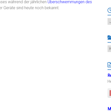
ses während der jährlichen
Überschwemmungen des
r Geräte sind heute noch bekannt.
Ar
K
R
H
M