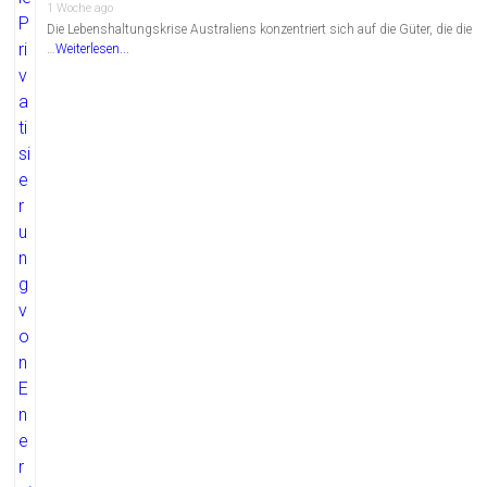
1 Woche ago
Die Lebenshaltungskrise Australiens konzentriert sich auf die Güter, die die
…
Weiterlesen...