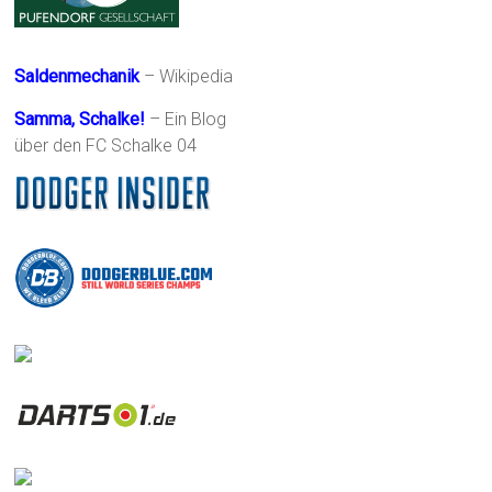
Saldenmechanik
– Wikipedia
Samma, Schalke!
– Ein Blog
über den FC Schalke 04