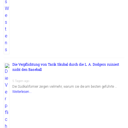
Die Verpflichtung von Tarik Skubal durch die L. A. Dodgers ruiniert
nicht den Baseball
5 Tagen ago
Die Südkalifornier zeigen vielmehr, warum sie die am besten geführte …
Weiterlesen...