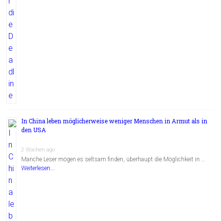
In China leben möglicherweise weniger Menschen in Armut als in
den USA
2 Wochen ago
Manche Leser mögen es seltsam finden, überhaupt die Möglichkeit in …
Weiterlesen...