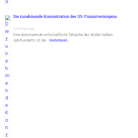
Die zunehmende Konzentration des US-Finanzvermögens
3 Wochen ago
Eine dominierende wirtschaftliche Tatsache des letzten halben
Jahrhunderts ist die …
Weiterlesen...