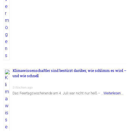
Klimawissenschaftler sind bestürzt darüber, wie schlimm es wird –
und wie schnell
3 Wochen ago
Das Feiertagswochenende am 4. Juli war nicht nur heiß – …
Weiterlesen...