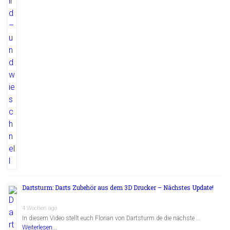
Dartsturm: Darts Zubehör aus dem 3D Drucker – Nächstes Update!
4 Wochen ago
In diesem Video stellt euch Florian von Dartsturm.de die nächste …
Weiterlesen...