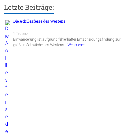
Letzte Beiträge:
Die Achillesferse des Westens
1 Tag ago
Einwanderung ist aufgrund fehlerhafter Entscheidungsfindung zur
größten Schwäche des Westens …
Weiterlesen...