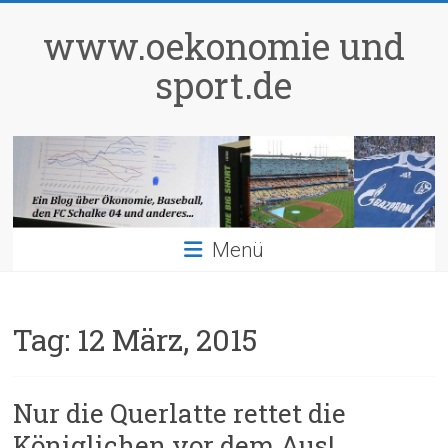
Zum
Inhalt
www.oekonomie und
springen
sport.de
Menü
Tag:
12 März, 2015
Nur die Querlatte rettet die
Königlichen vor dem Aus!