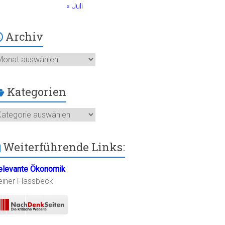
« Juli
Archiv
chiv
Kategorien
ategorien
Weiterführende Links:
elevante Ökonomik
einer Flassbeck