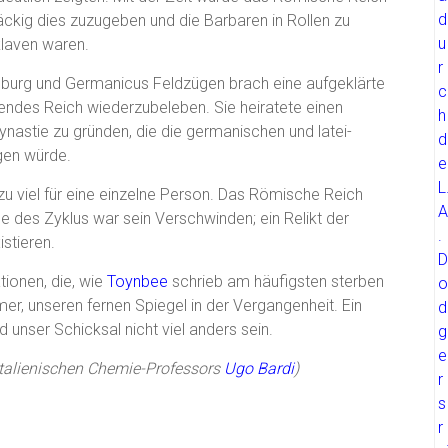
ckig dies zuzugeben und die Barbaren in Rollen zu
klaven waren.
oburg und Germanicus Feldzügen brach eine aufgeklärte
endes Reich wiederzubeleben. Sie heiratete einen
nastie zu gründen, die die germanischen und latei-
gen würde.
 zu viel für eine einzelne Person. Das Römische Reich
e des Zyklus war sein Verschwinden; ein Relikt der
stieren.
tionen, die, wie
Toynbee
schrieb am häufigsten sterben
ömer, unseren fernen Spiegel in der Vergangenheit. Ein
 unser Schicksal nicht viel anders sein.
talienischen Chemie-Professors
Ugo Bardi
)