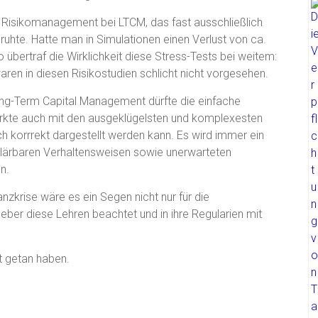
 Risikomanagement bei LTCM, das fast ausschließlich
uhte. Hatte man in Simulationen einen Verlust von ca.
 übertraf die Wirklichkeit diese Stress-Tests bei weitem:
aren in diesen Risikostudien schlicht nicht vorgesehen.
ng-Term Capital Management dürfte die einfache
märkte auch mit den ausgeklügelsten und komplexesten
 korrrekt dargestellt werden kann. Es wird immer ein
rklärbaren Verhaltensweisen sowie unerwarteten
n.
nzkrise wäre es ein Segen nicht nur für die
er diese Lehren beachtet und in ihre Regularien mit
ht getan haben.