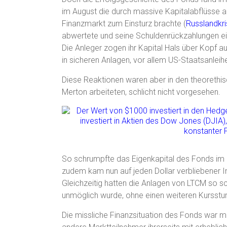
im August die durch massive Kapitalabflüsse a
Finanzmarkt zum Einsturz brachte (
Russlandkr
abwertete und seine Schuldenrückzahlungen ein
Die Anleger zogen ihr Kapital Hals über Kopf 
in sicheren Anlagen, vor allem US-Staatsanleih
Diese Reaktionen waren aber in den theorethi
Merton arbeiteten, schlicht nicht vorgesehen.
So schrumpfte das Eigenkapital des Fonds im 
zudem kam nun auf jeden Dollar verbliebener I
Gleichzeitig hatten die Anlagen von LTCM so 
unmöglich wurde, ohne einen weiteren Kursstu
Die missliche Finanzsituation des Fonds war mi