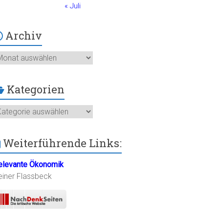
« Juli
Archiv
chiv
Kategorien
ategorien
Weiterführende Links:
elevante Ökonomik
einer Flassbeck