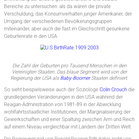
Bereiche zu untersuchen: als da wären die private
Verschuldung, das Konsumverhalten junger Amerikaner, der
Umgang der verschiedenen Bevölkerungsgruppen
miteinander, aber auch die fast im Gleichschritt gesunkene
Geburtenrate in den USA:
Die Zahl der Geburten pro Tausend Menschen in den
Vereinigten Staaten. Das blaue Segment wird von der
Regierung der USA als
Baby-Boomer
Staaten definiert.
So sieht beispielsweise auch der Soziologe
Colin Crouch
die
grundlegenden Veränderungen in den USA während der
Reagan-Administration von 1981-89 in der Abwicklung
wohlfahrtsstaatlicher Institutionen, der Marginalisierung der
Gewerkschaften und einer Spaltung zwischen Arm und Reich
auf einem Niveau vergleichbar mit Ländern der Dritten Welt.
Die Regierungszeit von Ronald Reagan fällt daher nicht von