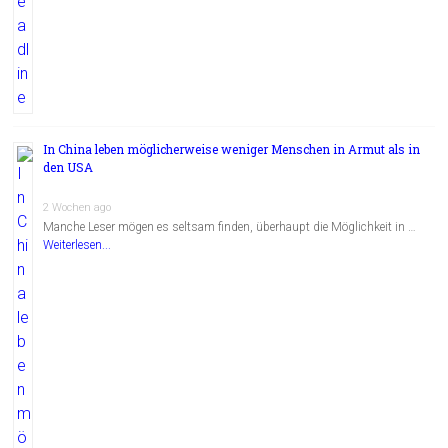
In China leben möglicherweise weniger Menschen in Armut als in
den USA
2 Wochen ago
Manche Leser mögen es seltsam finden, überhaupt die Möglichkeit in …
Weiterlesen...