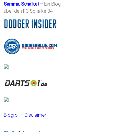
Samma, Schalke!
– Ein Blog
über den FC Schalke 04
Blogroll
–
Disclaimer