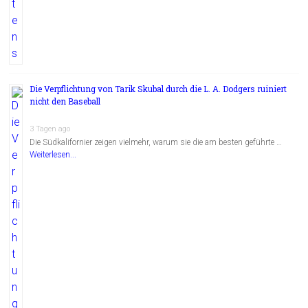
Die Verpflichtung von Tarik Skubal durch die L. A. Dodgers ruiniert
nicht den Baseball
3 Tagen ago
Die Südkalifornier zeigen vielmehr, warum sie die am besten geführte …
Weiterlesen...