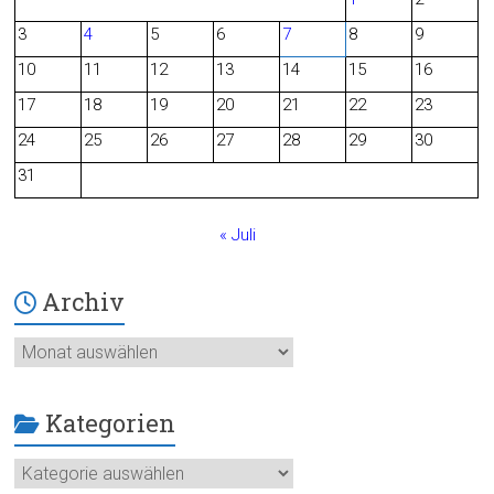
b
3
4
5
6
7
8
9
o
10
11
12
13
14
15
16
o
17
18
19
20
21
22
23
24
25
26
27
28
29
30
k
31
« Juli
Archiv
Archiv
Kategorien
Kategorien