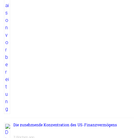
Die zunehmende Konzentration des US-Finanzvermögens
3 Wochen ago