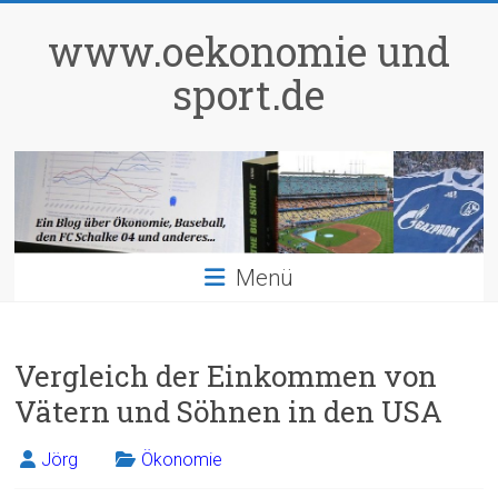
Zum
Inhalt
www.oekonomie und
springen
sport.de
Menü
Vergleich der Einkommen von
Vätern und Söhnen in den USA
Jörg
Ökonomie