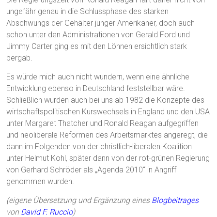
ungefähr genau in die Schlussphase des starken
Abschwungs der Gehälter junger Amerikaner, doch auch
schon unter den Administrationen von Gerald Ford und
Jimmy Carter ging es mit den Löhnen ersichtlich stark
bergab.
Es würde mich auch nicht wundern, wenn eine ähnliche
Entwicklung ebenso in Deutschland feststellbar wäre.
Schließlich wurden auch bei uns ab 1982 die Konzepte des
wirtschaftspolitischen Kurswechsels in England und den USA
unter Margaret Thatcher und Ronald Reagan aufgegriffen
und neoliberale Reformen des Arbeitsmarktes angeregt, die
dann im Folgenden von der christlich-liberalen Koalition
unter Helmut Kohl, später dann von der rot-grünen Regierung
von Gerhard Schröder als „Agenda 2010“ in Angriff
genommen wurden.
(eigene Übersetzung und Ergänzung eines
Blogbeitrages
von
David F. Ruccio
)