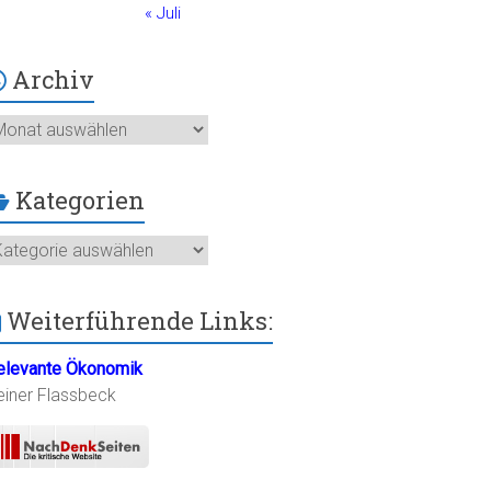
« Juli
Archiv
chiv
Kategorien
ategorien
Weiterführende Links:
elevante Ökonomik
einer Flassbeck