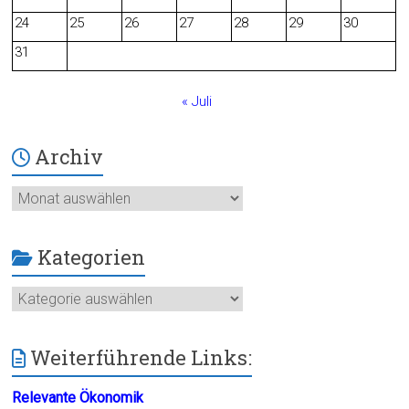
24
25
26
27
28
29
30
k
31
« Juli
Archiv
Archiv
Kategorien
Kategorien
Weiterführende Links:
Relevante Ökonomik