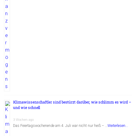
Klimawissenschaftler sind bestürzt darüber, wie schlimm es wird –
und wie schnell
3 Wochen ago
Das Feiertagswochenende am 4. Juli war nicht nur heiß – …
Weiterlesen...