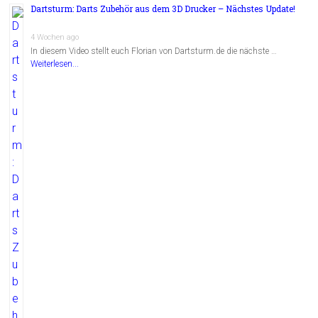
Dartsturm: Darts Zubehör aus dem 3D Drucker – Nächstes Update!
4 Wochen ago
In diesem Video stellt euch Florian von Dartsturm.de die nächste …
Weiterlesen...