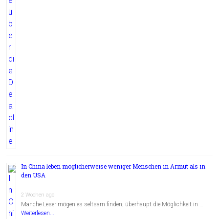
In China leben möglicherweise weniger Menschen in Armut als in
den USA
2 Wochen ago
Manche Leser mögen es seltsam finden, überhaupt die Möglichkeit in …
Weiterlesen...