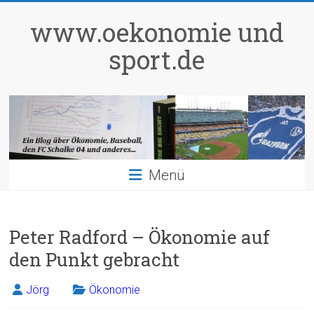
Zum
Inhalt
www.oekonomie und
springen
sport.de
Menü
Peter Radford – Ökonomie auf
den Punkt gebracht
Jörg
Ökonomie