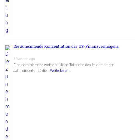
Die zunehmende Konzentration des US-Finanzvermögens
3 Wochen ago
Eine dominierende wirtschaftliche Tatsache des letzten halben
Jahrhunderts ist die …
Weiterlesen...