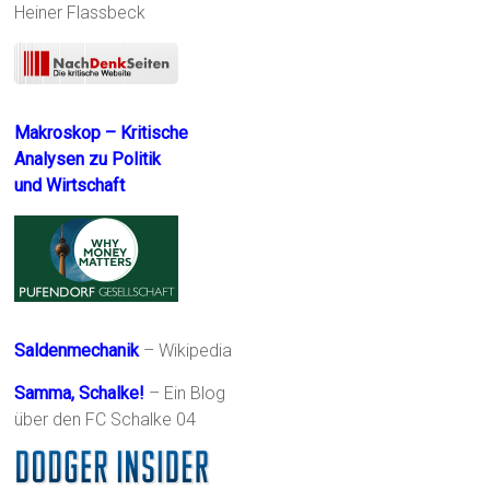
Heiner Flassbeck
Makroskop – Kritische
Analysen zu Politik
und Wirtschaft
Saldenmechanik
– Wikipedia
Samma, Schalke!
– Ein Blog
über den FC Schalke 04