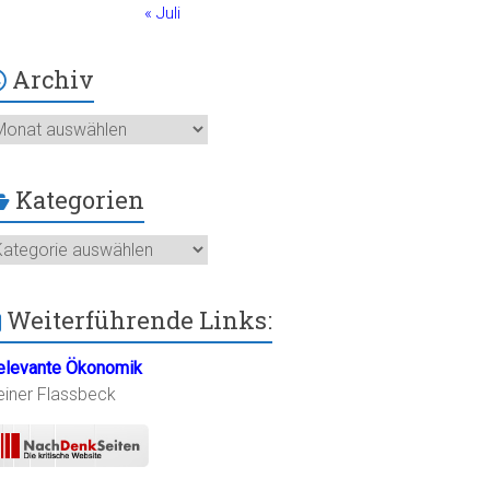
« Juli
Archiv
chiv
Kategorien
ategorien
Weiterführende Links:
elevante Ökonomik
einer Flassbeck