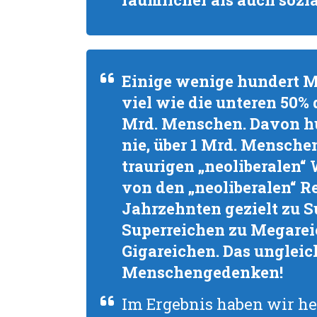
Einige wenige hundert Me
viel wie die unteren 50% 
Mrd. Menschen. Davon hu
nie, über 1 Mrd. Menschen
traurigen „neoliberalen“
von den „neoliberalen“ Re
Jahrzehnten gezielt zu S
Superreichen zu Megarei
Gigareichen. Das ungleic
Menschengedenken!
Im Ergebnis haben wir he