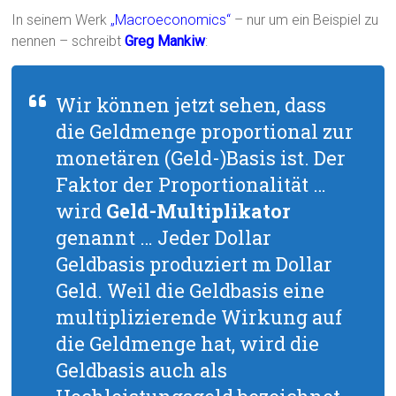
In seinem Werk
„Macroeconomics“
– nur um ein Beispiel zu
nennen – schreibt
Greg Mankiw
:
Wir können jetzt sehen, dass
die Geldmenge proportional zur
monetären (Geld-)Basis ist. Der
Faktor der Proportionalität …
wird
Geld-Multiplikator
genannt … Jeder Dollar
Geldbasis produziert m Dollar
Geld. Weil die Geldbasis eine
multiplizierende Wirkung auf
die Geldmenge hat, wird die
Geldbasis auch als