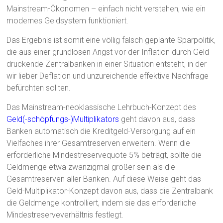
Mainstream-Ökonomen – einfach nicht verstehen, wie ein
modernes Geldsystem funktioniert.
Das Ergebnis ist somit eine völlig falsch geplante Sparpolitik,
die aus einer grundlosen Angst vor der Inflation durch Geld
druckende Zentralbanken in einer Situation entsteht, in der
wir lieber Deflation und unzureichende effektive Nachfrage
befürchten sollten.
Das Mainstream-neoklassische Lehrbuch-Konzept des
Geld(-schöpfungs-)Multiplikators
geht davon aus, dass
Banken automatisch die Kreditgeld-Versorgung auf ein
Vielfaches ihrer Gesamtreserven erweitern. Wenn die
erforderliche Mindestreservequote 5% beträgt, sollte die
Geldmenge etwa zwanzigmal größer sein als die
Gesamtreserven aller Banken. Auf diese Weise geht das
Geld-Multiplikator-Konzept davon aus, dass die Zentralbank
die Geldmenge kontrolliert, indem sie das erforderliche
Mindestreserveverhältnis festlegt.