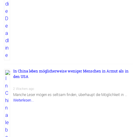
In China leben möglicherweise weniger Menschen in Armut als in
den USA
2 Wochen ago
Manche Leser mögen es seltsam finden, überhaupt die Möglichkeit in …
Weiterlesen...