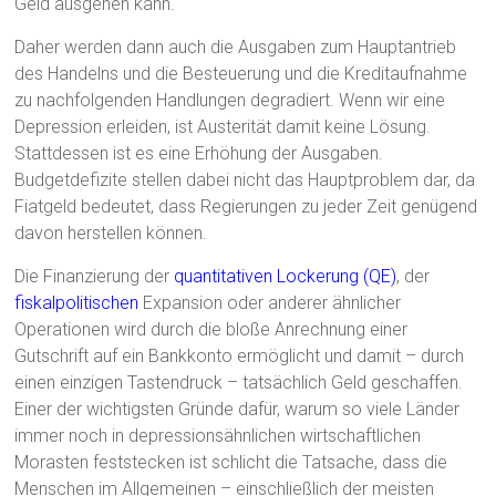
Geld ausgehen kann.
Daher werden dann auch die Ausgaben zum Hauptantrieb
des Handelns und die Besteuerung und die Kreditaufnahme
zu nachfolgenden Handlungen degradiert. Wenn wir eine
Depression erleiden, ist Austerität damit keine Lösung.
Stattdessen ist es eine Erhöhung der Ausgaben.
Budgetdefizite stellen dabei nicht das Hauptproblem dar, da
Fiatgeld bedeutet, dass Regierungen zu jeder Zeit genügend
davon herstellen können.
Die Finanzierung der
quantitativen Lockerung (QE)
, der
fiskalpolitischen
Expansion oder anderer ähnlicher
Operationen wird durch die bloße Anrechnung einer
Gutschrift auf ein Bankkonto ermöglicht und damit – durch
einen einzigen Tastendruck – tatsächlich Geld geschaffen.
Einer der wichtigsten Gründe dafür, warum so viele Länder
immer noch in depressionsähnlichen wirtschaftlichen
Morasten feststecken ist schlicht die Tatsache, dass die
Menschen im Allgemeinen – einschließlich der meisten