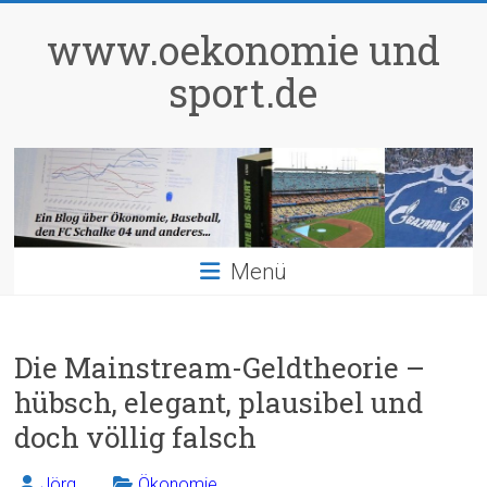
Zum
Inhalt
www.oekonomie und
springen
sport.de
Menü
Die Mainstream-Geldtheorie –
hübsch, elegant, plausibel und
doch völlig falsch
Jörg
Ökonomie