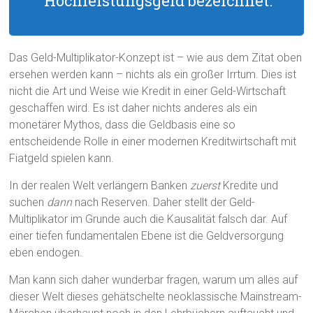
Hochleistungsgeld bezeichnet.
Das Geld-Multiplikator-Konzept ist – wie aus dem Zitat oben
ersehen werden kann – nichts als ein großer Irrtum. Dies ist
nicht die Art und Weise wie Kredit in einer Geld-Wirtschaft
geschaffen wird. Es ist daher nichts anderes als ein
monetärer Mythos, dass die Geldbasis eine so
entscheidende Rolle in einer modernen Kreditwirtschaft mit
Fiatgeld spielen kann.
In der realen Welt verlängern Banken
zuerst
Kredite und
suchen
dann
nach Reserven. Daher stellt der Geld-
Multiplikator im Grunde auch die Kausalität falsch dar. Auf
einer tiefen fundamentalen Ebene ist die Geldversorgung
eben endogen.
Man kann sich daher wunderbar fragen, warum um alles auf
dieser Welt dieses gehätschelte neoklassische Mainstream-