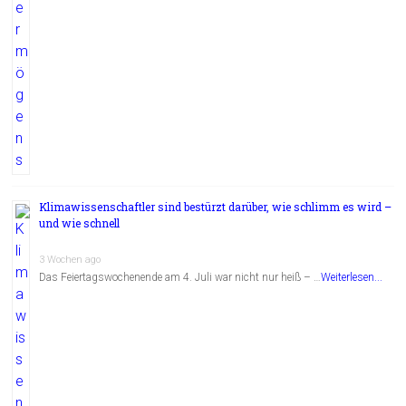
Klimawissenschaftler sind bestürzt darüber, wie schlimm es wird –
und wie schnell
3 Wochen ago
Das Feiertagswochenende am 4. Juli war nicht nur heiß – …
Weiterlesen...