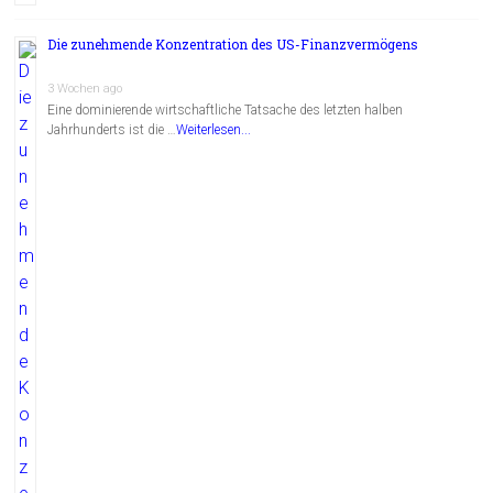
Die zunehmende Konzentration des US-Finanzvermögens
3 Wochen ago
Eine dominierende wirtschaftliche Tatsache des letzten halben
Jahrhunderts ist die …
Weiterlesen...