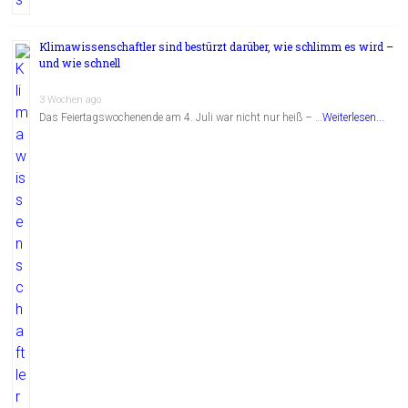
Klimawissenschaftler sind bestürzt darüber, wie schlimm es wird –
und wie schnell
3 Wochen ago
Das Feiertagswochenende am 4. Juli war nicht nur heiß – …
Weiterlesen...