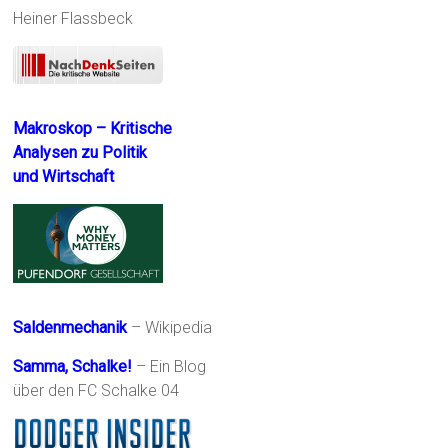
Heiner Flassbeck
Makroskop – Kritische
Analysen zu Politik
und Wirtschaft
Saldenmechanik
– Wikipedia
Samma, Schalke!
– Ein Blog
über den FC Schalke 04