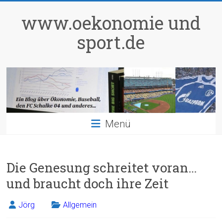
Zum
Inhalt
www.oekonomie und
springen
sport.de
Menü
Die Genesung schreitet voran…
und braucht doch ihre Zeit
Jörg
Allgemein