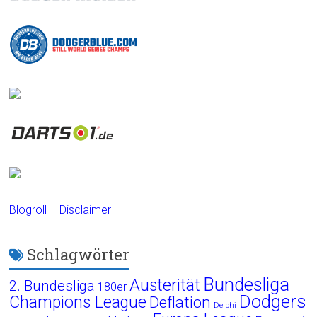
Blogroll
–
Disclaimer
Schlagwörter
Bundesliga
Austerität
2. Bundesliga
180er
Dodgers
Champions League
Deflation
Delphi