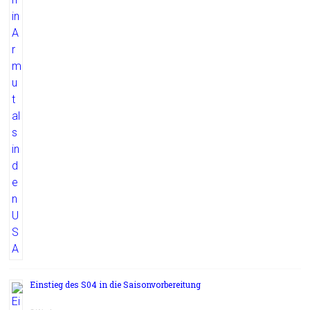
Einstieg des S04 in die Saisonvorbereitung