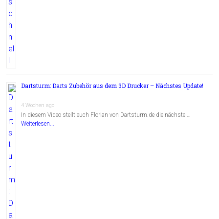
Dartsturm: Darts Zubehör aus dem 3D Drucker – Nächstes Update!
4 Wochen ago
In diesem Video stellt euch Florian von Dartsturm.de die nächste …
Weiterlesen...