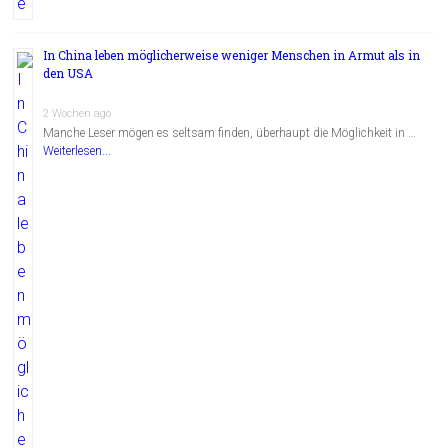
In China leben möglicherweise weniger Menschen in Armut als in
den USA
2 Wochen ago
Manche Leser mögen es seltsam finden, überhaupt die Möglichkeit in …
Weiterlesen...