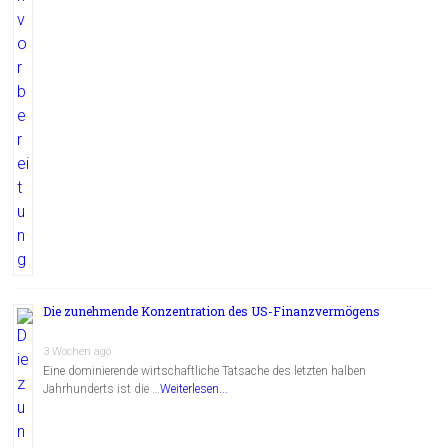
Die zunehmende Konzentration des US-Finanzvermögens
3 Wochen ago
Eine dominierende wirtschaftliche Tatsache des letzten halben
Jahrhunderts ist die …
Weiterlesen...