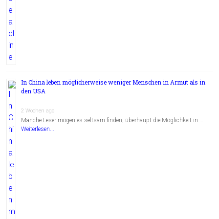
In China leben möglicherweise weniger Menschen in Armut als in
den USA
2 Wochen ago
Manche Leser mögen es seltsam finden, überhaupt die Möglichkeit in …
Weiterlesen...