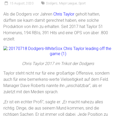
15 August, 2020
Dodgers
,
Major League
,
Sport
Als die Dodgers vor Jahren
Chris Taylor
geholt hatten,
dürften sie kaum damit gerechnet haben, eine solche
Produktion von ihm zu erhalten. Seit 2017 hat Taylor 51
Homeruns, 194 RBIs, 391 Hits und eine OPS von über .800
erzielt.
Chris Taylor 2017 im Trikot der Dodgers
Taylor steht nicht nur für eine großartige Offensive, sondern
auch für eine bemerkens-werte Vielseitigkeit auf dem Feld.
Manager Dave Roberts nannte ihn „unschätzbar“, als er
zuletzt mit den Medien sprach.
„Er ist ein echter Profi“, sagte er. „Er macht nahezu alles
richtig. Dinge, die aus seinem Mund kommen, sind die
richtigen Sachen. Er ist immer voll dabei. Jede Position zu