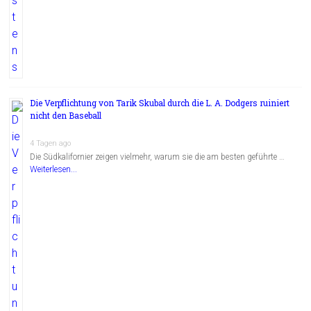
Die Verpflichtung von Tarik Skubal durch die L. A. Dodgers ruiniert
nicht den Baseball
4 Tagen ago
Die Südkalifornier zeigen vielmehr, warum sie die am besten geführte …
Weiterlesen...