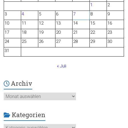
1
2
b
3
4
5
6
7
8
9
o
10
11
12
13
14
15
16
o
17
18
19
20
21
22
23
24
25
26
27
28
29
30
k
31
« Juli
Archiv
Archiv
Kategorien
Kategorien