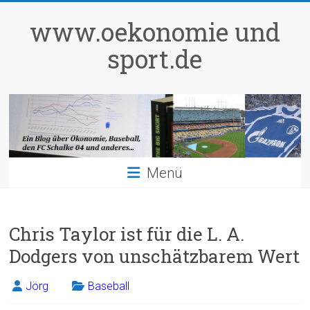
Zum
Inhalt
www.oekonomie und
springen
sport.de
Menü
Chris Taylor ist für die L. A.
Dodgers von unschätzbarem Wert
Jörg
Baseball