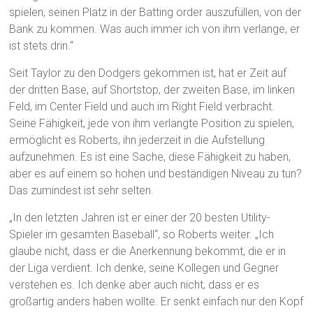
spielen, seinen Platz in der Batting order auszufüllen, von der
Bank zu kommen. Was auch immer ich von ihm verlange, er
ist stets drin.“
Seit Taylor zu den Dodgers gekommen ist, hat er Zeit auf
der dritten Base, auf Shortstop, der zweiten Base, im linken
Feld, im Center Field und auch im Right Field verbracht.
Seine Fähigkeit, jede von ihm verlangte Position zu spielen,
ermöglicht es Roberts, ihn jederzeit in die Aufstellung
aufzunehmen. Es ist eine Sache, diese Fähigkeit zu haben,
aber es auf einem so hohen und beständigen Niveau zu tun?
Das zumindest ist sehr selten.
„In den letzten Jahren ist er einer der 20 besten Utility-
Spieler im gesamten Baseball“, so Roberts weiter. „Ich
glaube nicht, dass er die Anerkennung bekommt, die er in
der Liga verdient. Ich denke, seine Kollegen und Gegner
verstehen es. Ich denke aber auch nicht, dass er es
großartig anders haben wollte. Er senkt einfach nur den Kopf