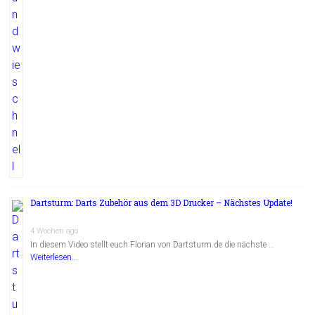
Dartsturm: Darts Zubehör aus dem 3D Drucker – Nächstes Update!
4 Wochen ago
In diesem Video stellt euch Florian von Dartsturm.de die nächste …
Weiterlesen...