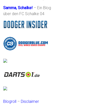
Samma, Schalke!
– Ein Blog
über den FC Schalke 04
Blogroll
–
Disclaimer