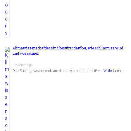
Klimawissenschaftler sind bestürzt darüber, wie schlimm es wird –
und wie schnell
3 Wochen ago
Das Feiertagswochenende am 4. Juli war nicht nur heiß – …
Weiterlesen...