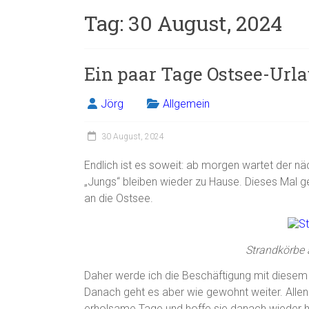
Tag:
30 August, 2024
Ein paar Tage Ostsee-Urla
Jörg
Allgemein
30 August, 2024
Endlich ist es soweit: ab morgen wartet der nä
„Jungs“ bleiben wieder zu Hause. Dieses Mal g
an die Ostsee.
Strandkörbe 
Daher werde ich die Beschäftigung mit diesem B
Danach geht es aber wie gewohnt weiter. Alle
erholsame Tage und hoffe sie danach wieder h