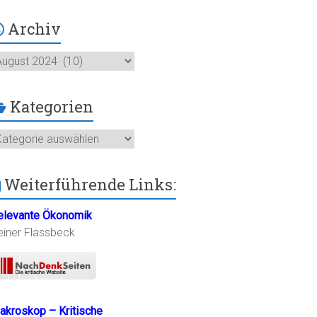
Archiv
chiv
Kategorien
ategorien
Weiterführende Links:
elevante Ökonomik
einer Flassbeck
akroskop – Kritische