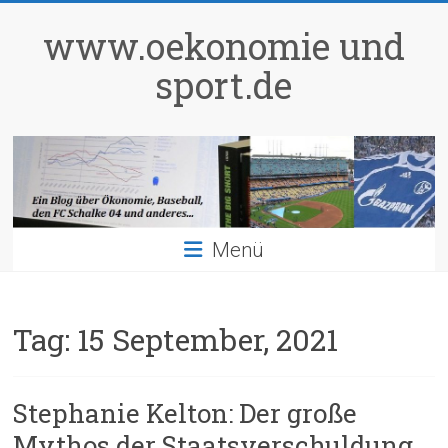
Zum
Inhalt
www.oekonomie und
springen
sport.de
Menü
Tag:
15 September, 2021
Stephanie Kelton: Der große
Mythos der Staatsverschuldung