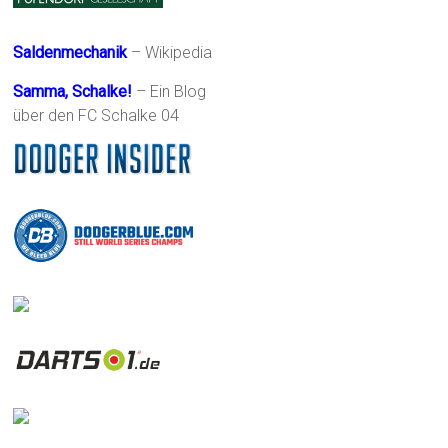
Saldenmechanik
– Wikipedia
Samma, Schalke!
– Ein Blog
über den FC Schalke 04