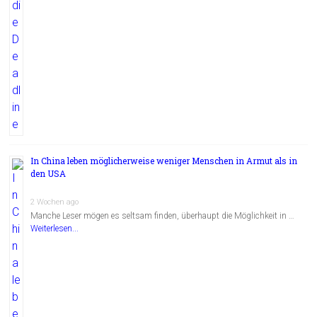
In China leben möglicherweise weniger Menschen in Armut als in
den USA
2 Wochen ago
Manche Leser mögen es seltsam finden, überhaupt die Möglichkeit in …
Weiterlesen...