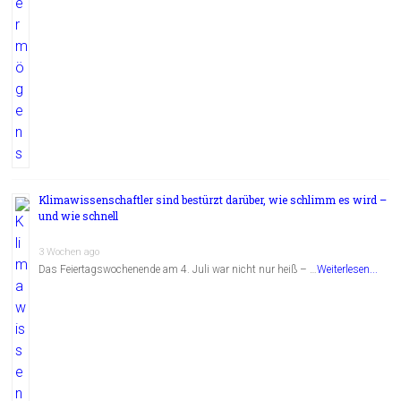
Klimawissenschaftler sind bestürzt darüber, wie schlimm es wird –
und wie schnell
3 Wochen ago
Das Feiertagswochenende am 4. Juli war nicht nur heiß – …
Weiterlesen...