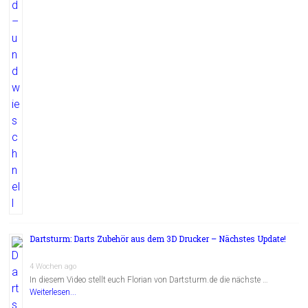
Dartsturm: Darts Zubehör aus dem 3D Drucker – Nächstes Update!
4 Wochen ago
In diesem Video stellt euch Florian von Dartsturm.de die nächste …
Weiterlesen...