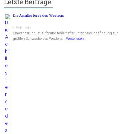
Letzte Beiträge:
Die Achillesferse des Westens
2 Tagen ago
Einwanderung ist aufgrund fehlerhafter Entscheidungsfindung zur
größten Schwäche des Westens …
Weiterlesen...