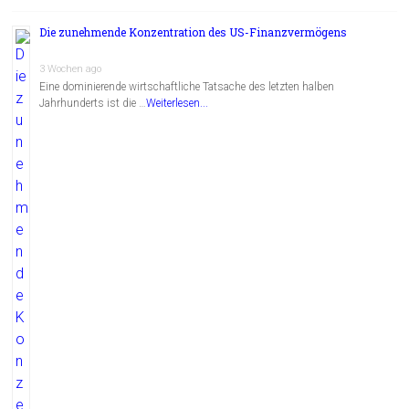
Die zunehmende Konzentration des US-Finanzvermögens
3 Wochen ago
Eine dominierende wirtschaftliche Tatsache des letzten halben
Jahrhunderts ist die …
Weiterlesen...