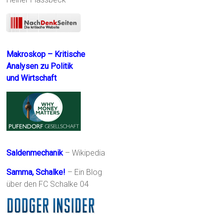
Makroskop – Kritische
Analysen zu Politik
und Wirtschaft
Saldenmechanik
– Wikipedia
Samma, Schalke!
– Ein Blog
über den FC Schalke 04