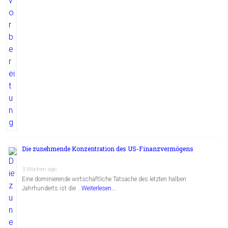
Die zunehmende Konzentration des US-Finanzvermögens
3 Wochen ago
Eine dominierende wirtschaftliche Tatsache des letzten halben
Jahrhunderts ist die …
Weiterlesen...