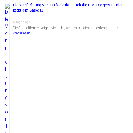
Die Verpflichtung von Tarik Skubal durch die L. A. Dodgers ruiniert
nicht den Baseball
4 Tagen ago
Die Südkalifornier zeigen vielmehr, warum sie die am besten geführte …
Weiterlesen...