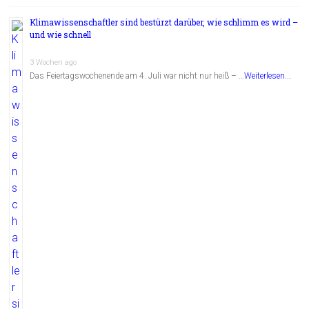
Klimawissenschaftler sind bestürzt darüber, wie schlimm es wird –
und wie schnell
3 Wochen ago
Das Feiertagswochenende am 4. Juli war nicht nur heiß – …
Weiterlesen...