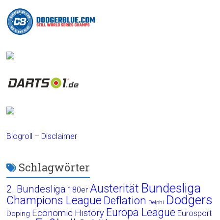
Blogroll
–
Disclaimer
Schlagwörter
Bundesliga
Austerität
2. Bundesliga
180er
Dodgers
Champions League
Deflation
Delphi
Europa League
Economic History
Eurosport
Doping