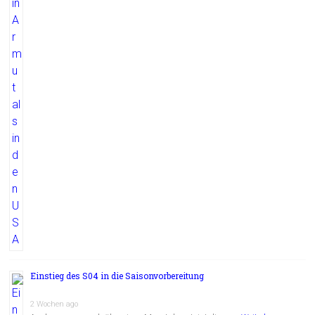
Einstieg des S04 in die Saisonvorbereitung
2 Wochen ago