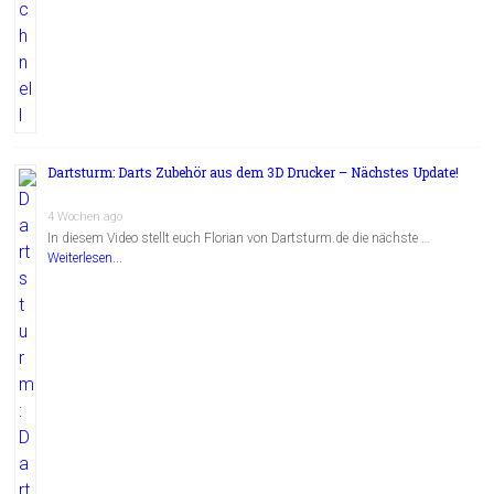
Dartsturm: Darts Zubehör aus dem 3D Drucker – Nächstes Update!
4 Wochen ago
In diesem Video stellt euch Florian von Dartsturm.de die nächste …
Weiterlesen...