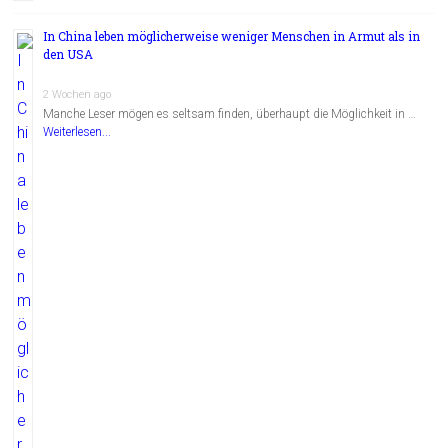
In China leben möglicherweise weniger Menschen in Armut als in
den USA
2 Wochen ago
Manche Leser mögen es seltsam finden, überhaupt die Möglichkeit in …
Weiterlesen...