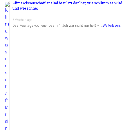
Klimawissenschaftler sind bestürzt darüber, wie schlimm es wird –
und wie schnell
3 Wochen ago
Das Feiertagswochenende am 4. Juli war nicht nur heiß – …
Weiterlesen...