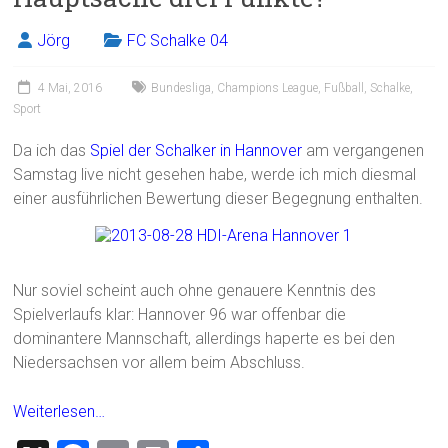
Jörg
FC Schalke 04
4 Mai, 2016
Bundesliga
,
Champions League
,
Fußball
,
Schalke
,
Sport
Da ich das
Spiel der Schalker in Hannover
am vergangenen
Samstag live nicht gesehen habe, werde ich mich diesmal
einer ausführlichen Bewertung dieser Begegnung enthalten.
Nur soviel scheint auch ohne genauere Kenntnis des
Spielverlaufs klar: Hannover 96 war offenbar die
dominantere Mannschaft, allerdings haperte es bei den
Niedersachsen vor allem beim Abschluss.
Weiterlesen…