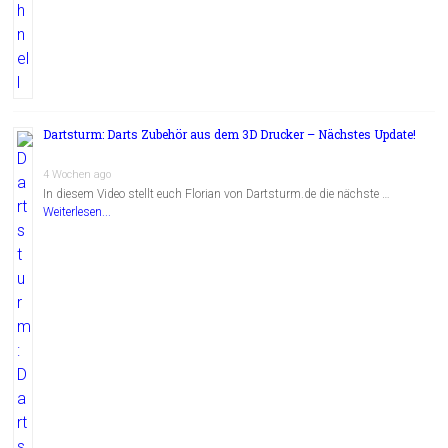
Dartsturm: Darts Zubehör aus dem 3D Drucker – Nächstes Update!
4 Wochen ago
In diesem Video stellt euch Florian von Dartsturm.de die nächste …
Weiterlesen...