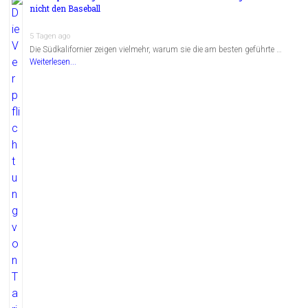
nicht den Baseball
5 Tagen ago
Die Südkalifornier zeigen vielmehr, warum sie die am besten geführte …
Weiterlesen...