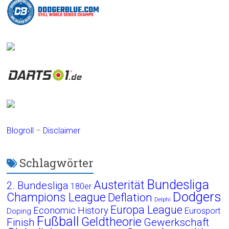
Blogroll
–
Disclaimer
Schlagwörter
Bundesliga
Austerität
2. Bundesliga
180er
Dodgers
Champions League
Deflation
Delphi
Europa League
Economic History
Eurosport
Doping
Fußball
Geldtheorie
Finish
Gewerkschaft