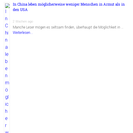
In China leben möglicherweise weniger Menschen in Armut als in
den USA
2 Wochen ago
Manche Leser mögen es seltsam finden, überhaupt die Möglichkeit in …
Weiterlesen...