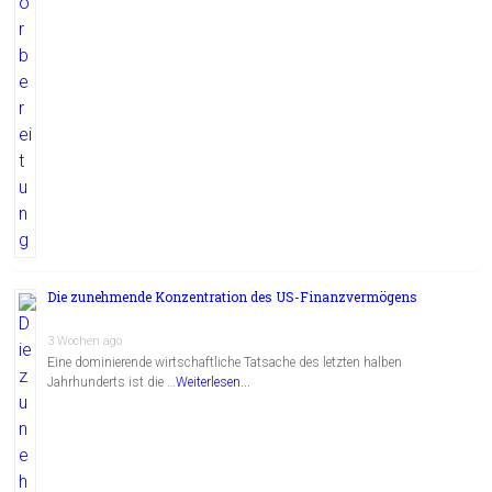
Die zunehmende Konzentration des US-Finanzvermögens
3 Wochen ago
Eine dominierende wirtschaftliche Tatsache des letzten halben
Jahrhunderts ist die …
Weiterlesen...