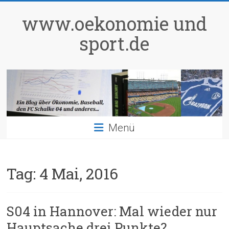
Zum
Inhalt
www.oekonomie und
springen
sport.de
Menü
Tag:
4 Mai, 2016
S04 in Hannover: Mal wieder nur
Hauptsache drei Punkte?