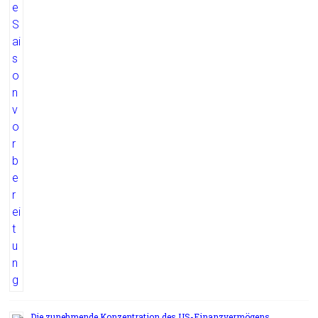
Die zunehmende Konzentration des US-Finanzvermögens