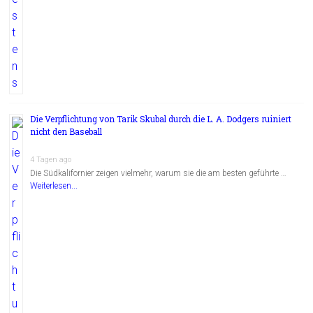
Die Verpflichtung von Tarik Skubal durch die L. A. Dodgers ruiniert
nicht den Baseball
4 Tagen ago
Die Südkalifornier zeigen vielmehr, warum sie die am besten geführte …
Weiterlesen...