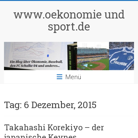
Zum
Inhalt
www.oekonomie und
springen
sport.de
Menü
Tag:
6 Dezember, 2015
Takahashi Korekiyo – der
japanische Keynes