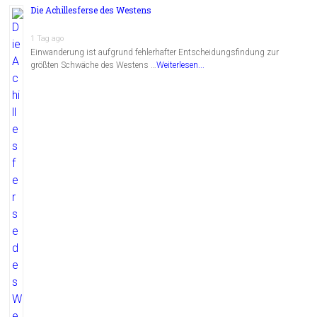
Die Achillesferse des Westens
1 Tag ago
Einwanderung ist aufgrund fehlerhafter Entscheidungsfindung zur
größten Schwäche des Westens …
Weiterlesen...