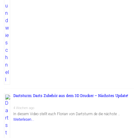
Dartsturm: Darts Zubehör aus dem 3D Drucker – Nächstes Update!
4 Wochen ago
In diesem Video stellt euch Florian von Dartsturm.de die nächste …
Weiterlesen...