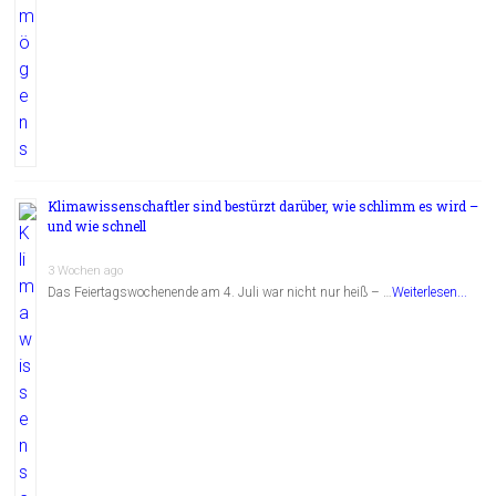
Klimawissenschaftler sind bestürzt darüber, wie schlimm es wird –
und wie schnell
3 Wochen ago
Das Feiertagswochenende am 4. Juli war nicht nur heiß – …
Weiterlesen...