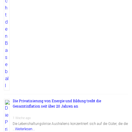
Die Privatisierung von Energie und Bildung treibt die
Gesamtinflation seit über 20 Jahren an
1 Woche ago
Die Lebenshaltungskrise Australiens konzentriert sich auf die Güter, die die
…
Weiterlesen...