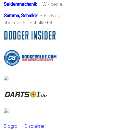
Saldenmechanik
– Wikipedia
Samma, Schalke!
– Ein Blog
über den FC Schalke 04
Blogroll
–
Disclaimer