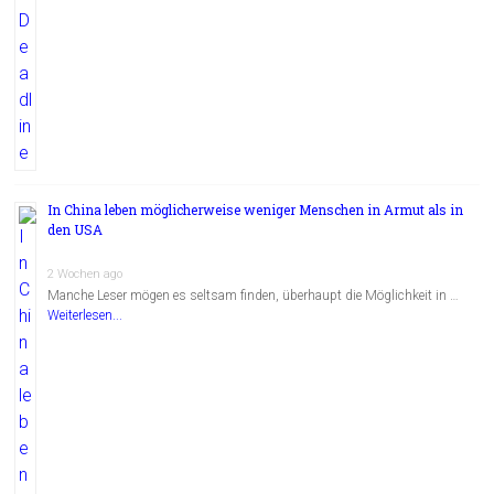
In China leben möglicherweise weniger Menschen in Armut als in
den USA
2 Wochen ago
Manche Leser mögen es seltsam finden, überhaupt die Möglichkeit in …
Weiterlesen...