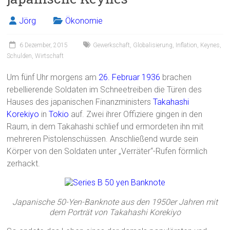
Jörg
Ökonomie
6 Dezember, 2015
Gewerkschaft
,
Globalisierung
,
Inflation
,
Keynes
,
Schulden
,
Wirtschaft
Um fünf Uhr morgens am
26. Februar 1936
brachen
rebellierende Soldaten im Schneetreiben die Türen des
Hauses des japanischen Finanzministers
Takahashi
Korekiyo
in
Tokio
auf. Zwei ihrer Offiziere gingen in den
Raum, in dem Takahashi schlief und ermordeten ihn mit
mehreren Pistolenschüssen. Anschließend wurde sein
Körper von den Soldaten unter „Verräter“-Rufen förmlich
zerhackt.
Japanische 50-Yen-Banknote aus den 1950er Jahren mit
dem Porträt von Takahashi Korekiyo