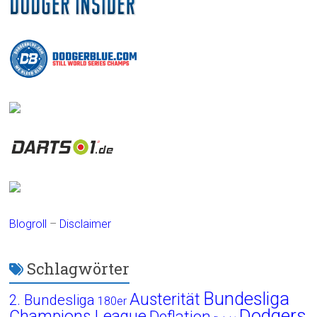
Blogroll
–
Disclaimer
Schlagwörter
Bundesliga
Austerität
2. Bundesliga
180er
Dodgers
Champions League
Deflation