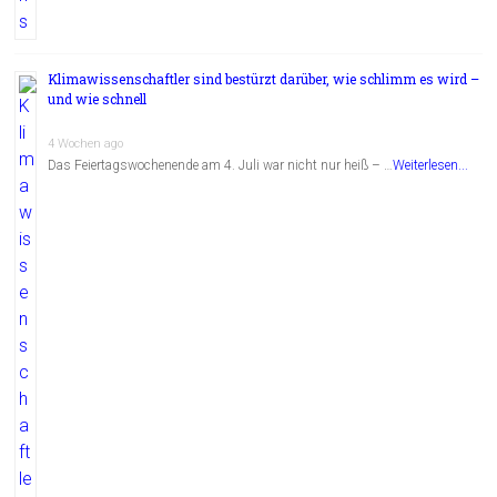
Klimawissenschaftler sind bestürzt darüber, wie schlimm es wird –
und wie schnell
4 Wochen ago
Das Feiertagswochenende am 4. Juli war nicht nur heiß – …
Weiterlesen...