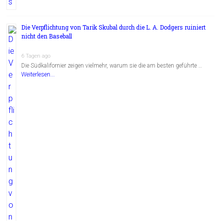
Die Verpflichtung von Tarik Skubal durch die L. A. Dodgers ruiniert
nicht den Baseball
6 Tagen ago
Die Südkalifornier zeigen vielmehr, warum sie die am besten geführte …
Weiterlesen...