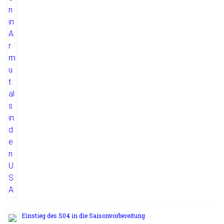
Einstieg des S04 in die Saisonvorbereitung