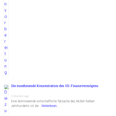
Die zunehmende Konzentration des US-Finanzvermögens
3 Wochen ago
Eine dominierende wirtschaftliche Tatsache des letzten halben
Jahrhunderts ist die …
Weiterlesen...