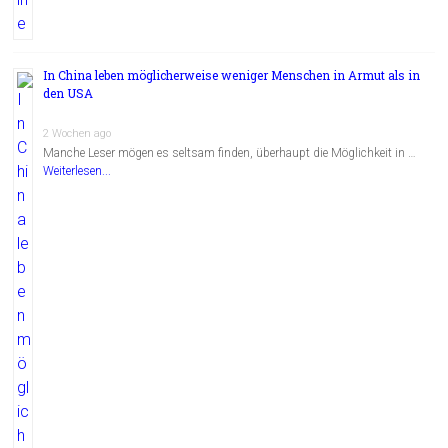
In China leben möglicherweise weniger Menschen in Armut als in
den USA
2 Wochen ago
Manche Leser mögen es seltsam finden, überhaupt die Möglichkeit in …
Weiterlesen...