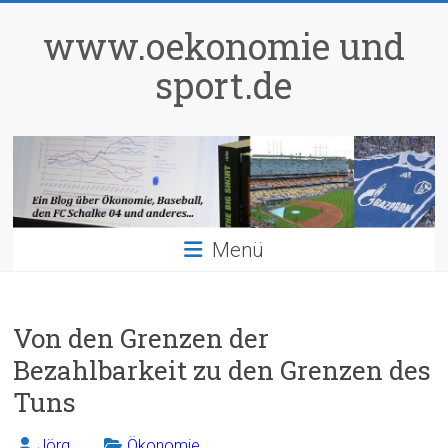
Zum
Inhalt
www.oekonomie und
springen
sport.de
Menü
Von den Grenzen der
Bezahlbarkeit zu den Grenzen des
Tuns
Jörg
Ökonomie