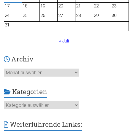
o
17
18
19
20
21
22
23
24
25
26
27
28
29
30
k
31
« Juli
Archiv
Archiv
Kategorien
Kategorien
Weiterführende Links: