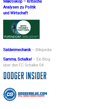
Makroskop – Kritische
Analysen zu Politik
und Wirtschaft
Saldenmechanik
– Wikipedia
Samma, Schalke!
– Ein Blog
über den FC Schalke 04