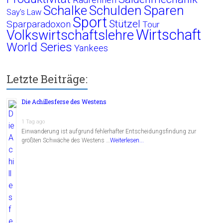
Schalke
Schulden
Sparen
Say's Law
Sport
Stützel
Sparparadoxon
Tour
Wirtschaft
Volkswirtschaftslehre
World Series
Yankees
Letzte Beiträge:
Die Achillesferse des Westens
1 Tag ago
Einwanderung ist aufgrund fehlerhafter Entscheidungsfindung zur
größten Schwäche des Westens …
Weiterlesen...