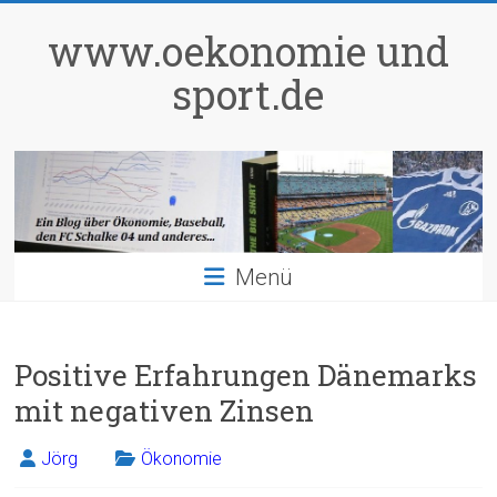
Zum
Inhalt
www.oekonomie und
springen
sport.de
Menü
Positive Erfahrungen Dänemarks
mit negativen Zinsen
Jörg
Ökonomie