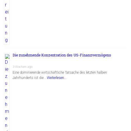
Die zunehmende Konzentration des US-Finanzvermögens
3 Wochen ago
Eine dominierende wirtschaftliche Tatsache des letzten halben
Jahrhunderts ist die …
Weiterlesen...