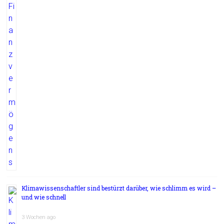
Klimawissenschaftler sind bestürzt darüber, wie schlimm es wird –
und wie schnell
3 Wochen ago