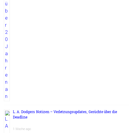
L. A. Dodgers Notizen – Verletzungsupdates, Gerüchte über die
Deadline
1 Woche ago