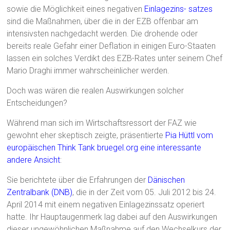
sowie die Möglichkeit eines negativen
Einlagezins- satzes
sind die Maßnahmen, über die in der EZB offenbar am
intensivsten nachgedacht werden. Die drohende oder
bereits reale Gefahr einer Deflation in einigen Euro-Staaten
lassen ein solches Verdikt des EZB-Rates unter seinem Chef
Mario Draghi immer wahrscheinlicher werden.
Doch was wären die realen Auswirkungen solcher
Entscheidungen?
Während man sich im Wirtschaftsressort der FAZ wie
gewohnt eher skeptisch zeigte, präsentierte
Pia Hüttl vom
europäischen Think Tank bruegel.org eine interessante
andere Ansicht
:
Sie berichtete über die Erfahrungen der
Dänischen
Zentralbank (DNB)
, die in der Zeit vom 05. Juli 2012 bis 24.
April 2014 mit einem negativen Einlagezinssatz operiert
hatte. Ihr Hauptaugenmerk lag dabei auf den Auswirkungen
dieser ungewöhnlichen Maßnahme auf den Wechselkurs der