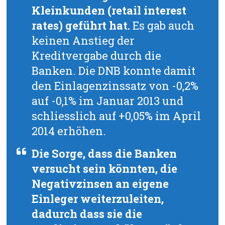
Kleinkunden (retail interest
rates) geführt hat.
Es gab auch
keinen Anstieg der
Kreditvergabe durch die
Banken. Die DNB konnte damit
den Einlagenzinssatz von -0,2%
auf -0,1% im Januar 2013 und
schliesslich auf +0,05% im April
2014 erhöhen.
Die Sorge, dass die Banken
versucht sein könnten, die
Negativzinsen an eigene
Einleger weiterzuleiten,
dadurch dass sie die