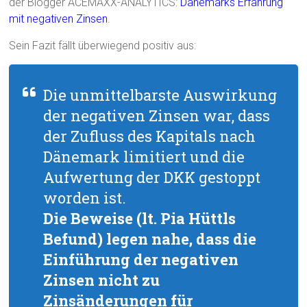
der Blogger ACEMAXX-ANALYTICS:
Dänemarks Erfahrung
mit negativen Zinsen
.
Sein Fazit fällt überwiegend positiv aus:
Die unmittelbarste Auswirkung
der negativen Zinsen war, dass
der Zufluss des Kapitals nach
Dänemark limitiert und die
Aufwertung der DKK gestoppt
worden ist.
Die Beweise
(lt. Pia Hüttls
Befund)
legen nahe, dass die
Einführung der negativen
Zinsen nicht zu
Zinsänderungen für