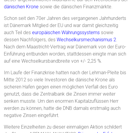
dänischen Krone
sowie die dänischen Finanzmärkte.
Schon seit den 70er Jahren des vergangenen Jahrhunderts
ist Dänemark Mitglied der EU und war damit gleichzeitig
auch Teil des
europäischen Währungssystems
sowie
dessen Nachfolgers, des
Wechselkursmechanismus 2
.
Nach dem Maastricht-Vertrag war Dänemark von der Euro-
Einführung entbunden worden, stattdessen einigte man sich
auf eine Wechselkursbandbreite von +/- 2,25 %.
Im Laufe der Finanzkrise hatten nach der Lehman-Pleite bis
Mitte 2012 so viele Investoren die dänische Krone als
sicheren Hafen gegen einen möglichen Verfall des Euro
genutzt, dass die Zentralbank die Zinsen immer weiter
senken musste. Um den enormen Kapitalzuflüssen Herr
werden zu können, hatte die DNB damals erstmalig auch
negative Zinsen eingeführt.
Weitere Einzelheiten zu dieser einmaligen Aktion schildert