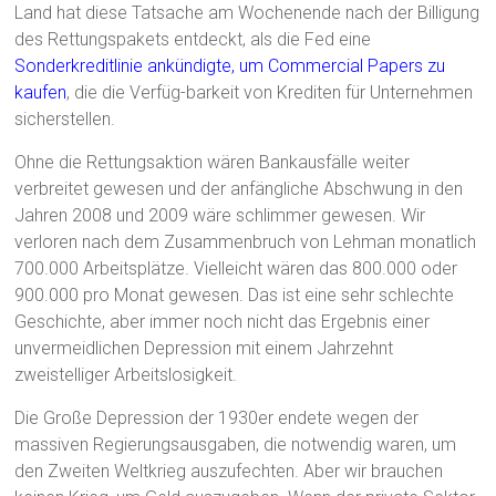
Land hat diese Tatsache am Wochenende nach der Billigung
des Rettungspakets entdeckt, als die Fed eine
Sonderkreditlinie ankündigte, um Commercial Papers zu
kaufen
, die die Verfüg-barkeit von Krediten für Unternehmen
sicherstellen.
Ohne die Rettungsaktion wären Bankausfälle weiter
verbreitet gewesen und der anfängliche Abschwung in den
Jahren 2008 und 2009 wäre schlimmer gewesen. Wir
verloren nach dem Zusammenbruch von Lehman monatlich
700.000 Arbeitsplätze. Vielleicht wären das 800.000 oder
900.000 pro Monat gewesen. Das ist eine sehr schlechte
Geschichte, aber immer noch nicht das Ergebnis einer
unvermeidlichen Depression mit einem Jahrzehnt
zweistelliger Arbeitslosigkeit.
Die Große Depression der 1930er endete wegen der
massiven Regierungsausgaben, die notwendig waren, um
den Zweiten Weltkrieg auszufechten. Aber wir brauchen