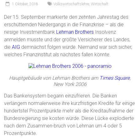
1 Oktober, 2018
Volkswirtschaftslehre
,
Wirtschaft
Der 15. September markierte den zehnten Jahrestag des
erschütternden Niedergangs in die Finanzkrise – als die
riesige Investmentbank
Lehman Brothers
Insolvenz
anmelden musste und der größte Versicherer des Landes,
die
AIG
demnächst folgen würde. Niemand war sich sicher,
welches Finanzinstitut als nächstes fallen könnte.
Hauptgebäude von Lehman Brothers am
Times Square
,
New York 2006
Das Bankensystem begann einzufrieren. Die Banken
verlängern normalerweise ihre kurzfristigen Kredite für einige
hundertstel Prozentpunkte mehr als die Kreditaufnahme der
Bundesregierung sie kosten würde. Diese Lücke explodierte
nach dem Zusammen-bruch von Lehman um 4 oder 5
Prozentpunkte.