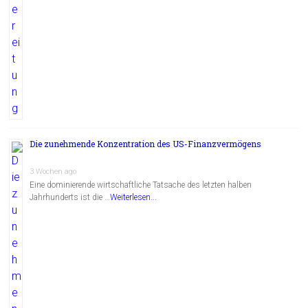
Die zunehmende Konzentration des US-Finanzvermögens
3 Wochen ago
Eine dominierende wirtschaftliche Tatsache des letzten halben
Jahrhunderts ist die …
Weiterlesen...