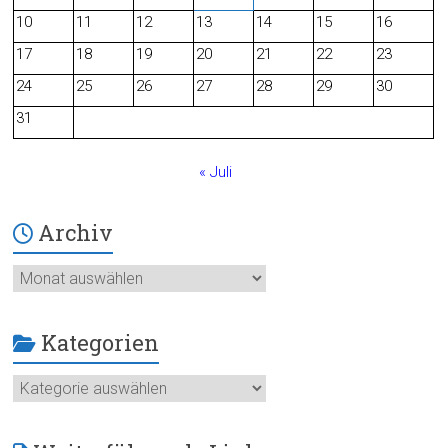
o
10
11
12
13
14
15
16
o
17
18
19
20
21
22
23
24
25
26
27
28
29
30
k
31
« Juli
Archiv
Archiv
Kategorien
Kategorien