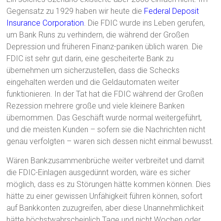
Gegensatz zu 1929 haben wir heute die
Federal Deposit
Insurance Corporation
. Die FDIC wurde ins Leben gerufen,
um Bank Runs zu verhindern, die während der Großen
Depression und früheren Finanz-paniken üblich waren. Die
FDIC ist sehr gut darin, eine gescheiterte Bank zu
übernehmen um sicherzustellen, dass die Schecks
eingehalten werden und die Geldautomaten weiter
funktionieren. In der Tat hat die FDIC während der Großen
Rezession mehrere große und viele kleinere Banken
übernommen. Das Geschäft wurde normal weitergeführt,
und die meisten Kunden – sofern sie die Nachrichten nicht
genau verfolgten – waren sich dessen nicht einmal bewusst.
Wären Bankzusammenbrüche weiter verbreitet und damit
die FDIC-Einlagen ausgedünnt worden, wäre es sicher
möglich, dass es zu Störungen hätte kommen können. Dies
hätte zu einer gewissen Unfähigkeit führen können, sofort
auf Bankkonten zuzugreifen, aber diese Unannehmlichkeit
hätte höchstwahrscheinlich Tage und nicht Wochen oder