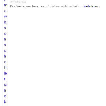
3 Wochen ago
Das Feiertagswochenende am 4. Juli war nicht nur heiß – …
Weiterlesen...