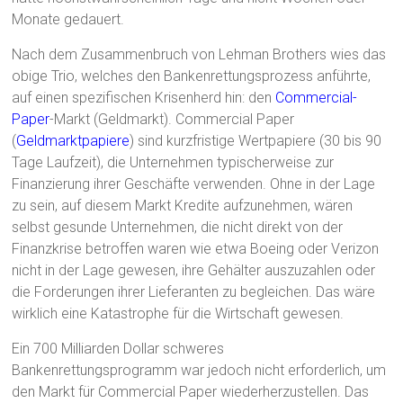
Monate gedauert.
Nach dem Zusammenbruch von Lehman Brothers wies das
obige Trio, welches den Bankenrettungsprozess anführte,
auf einen spezifischen Krisenherd hin: den
Commercial-
Paper
-Markt (Geldmarkt). Commercial Paper
(
Geldmarktpapiere
) sind kurzfristige Wertpapiere (30 bis 90
Tage Laufzeit), die Unternehmen typischerweise zur
Finanzierung ihrer Geschäfte verwenden. Ohne in der Lage
zu sein, auf diesem Markt Kredite aufzunehmen, wären
selbst gesunde Unternehmen, die nicht direkt von der
Finanzkrise betroffen waren wie etwa Boeing oder Verizon
nicht in der Lage gewesen, ihre Gehälter auszuzahlen oder
die Forderungen ihrer Lieferanten zu begleichen. Das wäre
wirklich eine Katastrophe für die Wirtschaft gewesen.
Ein 700 Milliarden Dollar schweres
Bankenrettungsprogramm war jedoch nicht erforderlich, um
den Markt für Commercial Paper wiederherzustellen. Das