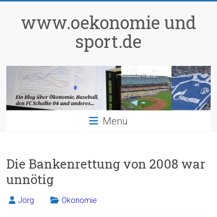
Zum
Inhalt
www.oekonomie und
springen
sport.de
Menü
Die Bankenrettung von 2008 war
unnötig
Jörg
Ökonomie