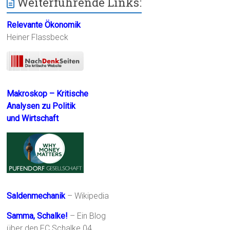
Weiterführende Links:
Relevante Ökonomik
Heiner Flassbeck
Makroskop – Kritische
Analysen zu Politik
und Wirtschaft
Saldenmechanik
– Wikipedia
Samma, Schalke!
– Ein Blog
über den FC Schalke 04