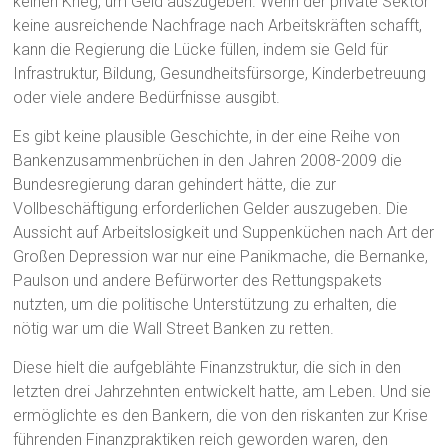
keinen Krieg, um Geld auszugeben. Wenn der private Sektor
keine ausreichende Nachfrage nach Arbeitskräften schafft,
kann die Regierung die Lücke füllen, indem sie Geld für
Infrastruktur, Bildung, Gesundheitsfürsorge, Kinderbetreuung
oder viele andere Bedürfnisse ausgibt.
Es gibt keine plausible Geschichte, in der eine Reihe von
Bankenzusammenbrüchen in den Jahren 2008-2009 die
Bundesregierung daran gehindert hätte, die zur
Vollbeschäftigung erforderlichen Gelder auszugeben. Die
Aussicht auf Arbeitslosigkeit und Suppenküchen nach Art der
Großen Depression war nur eine Panikmache, die Bernanke,
Paulson und andere Befürworter des Rettungspakets
nutzten, um die politische Unterstützung zu erhalten, die
nötig war um die Wall Street Banken zu retten.
Diese hielt die aufgeblähte Finanzstruktur, die sich in den
letzten drei Jahrzehnten entwickelt hatte, am Leben. Und sie
ermöglichte es den Bankern, die von den riskanten zur Krise
führenden Finanzpraktiken reich geworden waren, den