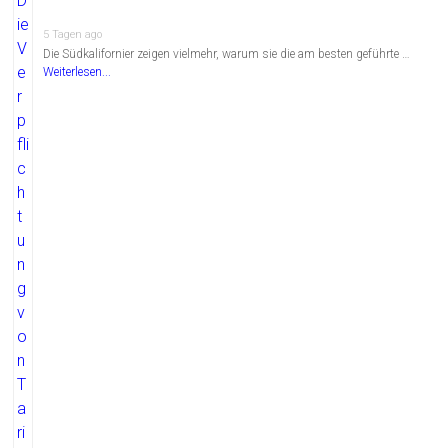
5 Tagen ago
Die Südkalifornier zeigen vielmehr, warum sie die am besten geführte …
Weiterlesen...