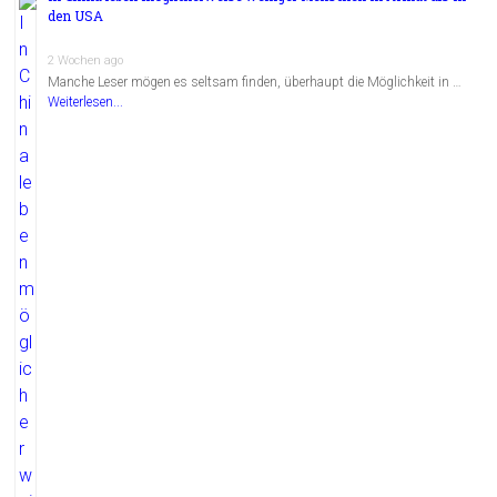
den USA
2 Wochen ago
Manche Leser mögen es seltsam finden, überhaupt die Möglichkeit in …
Weiterlesen...