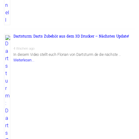
Dartsturm: Darts Zubehör aus dem 3D Drucker – Nächstes Update!
4 Wochen ago
In diesem Video stellt euch Florian von Dartsturm.de die nächste …
Weiterlesen...