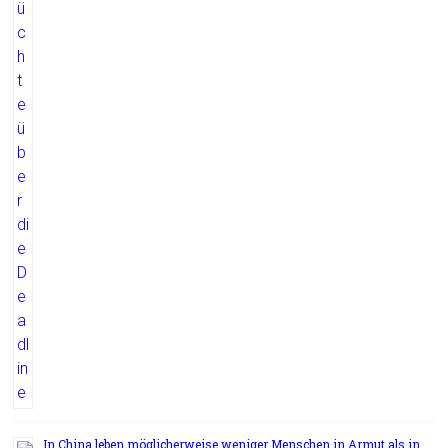
In China leben möglicherweise weniger Menschen in Armut als in