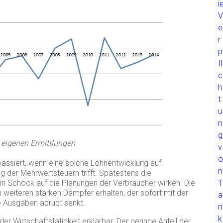
 eigenen Ermittlungen
passiert, wenn eine solche Lohnentwicklung auf
g der Mehrwertsteuern trifft. Spätestens die
 Schock auf die Planungen der Verbraucher wirken. Die
weiteren starken Dämpfer erhalten, der sofort mit der
e Ausgaben abrupt senkt.
r Wirtschaftstätigkeit erklärbar. Der geringe Anteil der