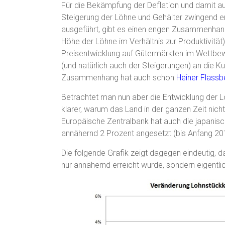
Für die Bekämpfung der Deflation und damit auc
Steigerung der Löhne und Gehälter zwingend er
ausgeführt, gibt es einen engen Zusammenhan
Höhe der Löhne im Verhältnis zur Produktivität) 
Preisentwicklung auf Gütermärkten im Wettbe
(und natürlich auch der Steigerungen) an die 
Zusammenhang hat auch schon
Heiner Flass
Betrachtet man nun aber die Entwicklung der 
klarer, warum das Land in der ganzen Zeit nich
Europäische Zentralbank hat auch die japanisc
annähernd 2 Prozent angesetzt (bis Anfang 20
Die folgende Grafik zeigt dagegen eindeutig, 
nur annähernd erreicht wurde, sondern eigentli