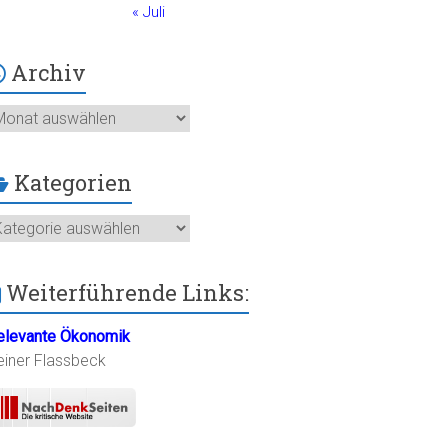
« Juli
Archiv
chiv
Kategorien
ategorien
Weiterführende Links:
elevante Ökonomik
einer Flassbeck