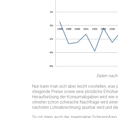
Daten nach
Nun kann man sich aber leicht vorstellen, was 
steigende Preise sowie eine plötzliche Erhöhun
Heraufsetzung der Konsumabgaben wird wie ein
ohnehin schon schwache Nachfrage wird einen 
nächsten Lohnabrechnung spürbar wird und di
So ist dann auch die zweimalige Schrumpfung de