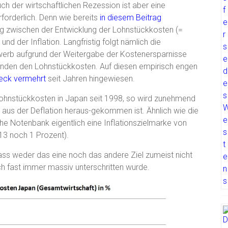
h der wirtschaftlichen Rezession ist aber eine
forderlich. Denn wie bereits
in diesem Beitrag
g zwischen der Entwicklung der Lohnstückkosten (=
und der Inflation. Langfristig folgt nämlich die
werb aufgrund der Weitergabe der Kostenersparnisse
Kunden den Lohnstückkosten. Auf diesen empirisch engen
beck
vermehrt
seit Jahren hingewiesen.
Lohnstückkosten in Japan seit 1998, so wird zunehmend
t aus der Deflation heraus-gekommen ist. Ähnlich wie die
he Notenbank eigentlich eine Inflationszielmarke von
13 noch 1 Prozent).
dass weder das eine noch das andere Ziel zumeist nicht
ch fast immer massiv unterschritten wurde.