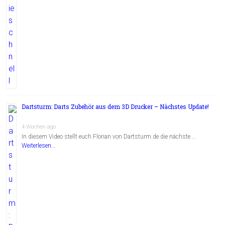
Dartsturm: Darts Zubehör aus dem 3D Drucker – Nächstes Update!
4 Wochen ago
In diesem Video stellt euch Florian von Dartsturm.de die nächste …
Weiterlesen...