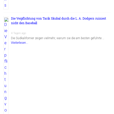
Die Verpflichtung von Tarik Skubal durch die L. A. Dodgers ruiniert
nicht den Baseball
4 Tagen ago
Die Südkalifornier zeigen vielmehr, warum sie die am besten geführte …
Weiterlesen...