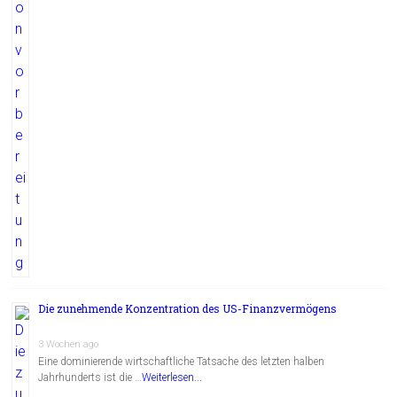
Die zunehmende Konzentration des US-Finanzvermögens
3 Wochen ago
Eine dominierende wirtschaftliche Tatsache des letzten halben
Jahrhunderts ist die …
Weiterlesen...