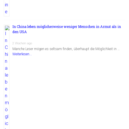
In China leben möglicherweise weniger Menschen in Armut als in
den USA
2 Wochen ago
Manche Leser mögen es seltsam finden, überhaupt die Möglichkeit in …
Weiterlesen...