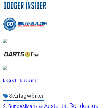
Blogroll
–
Disclaimer
Schlagwörter
Bundesliga
Austerität
2. Bundesliga
180er