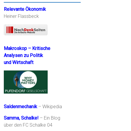
Relevante Ökonomik
Heiner Flassbeck
Makroskop – Kritische
Analysen zu Politik
und Wirtschaft
Saldenmechanik
– Wikipedia
Samma, Schalke!
– Ein Blog
über den FC Schalke 04