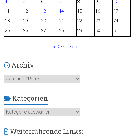
4
5
6
7
8
9
10
o
11
12
13
14
15
16
17
o
18
19
20
21
22
23
24
25
26
27
28
29
30
31
k
« Dez.
Feb. »
Archiv
Archiv
Kategorien
Kategorien
Weiterführende Links: