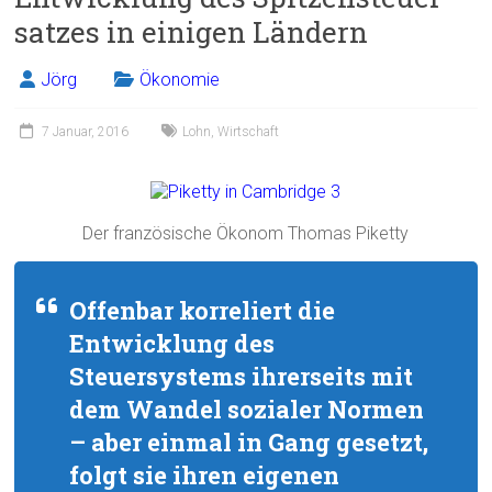
satzes in einigen Ländern
Jörg
Ökonomie
7 Januar, 2016
Lohn
,
Wirtschaft
Der französische Ökonom Thomas Piketty
Offenbar korreliert die
Entwicklung des
Steuersystems ihrerseits mit
dem Wandel sozialer Normen
– aber einmal in Gang gesetzt,
folgt sie ihren eigenen