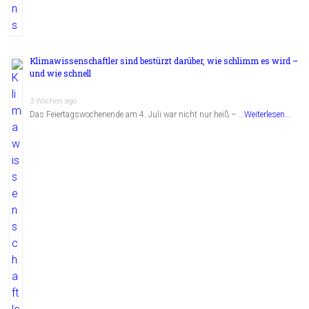
Klimawissenschaftler sind bestürzt darüber, wie schlimm es wird –
und wie schnell
3 Wochen ago
Das Feiertagswochenende am 4. Juli war nicht nur heiß – …
Weiterlesen...