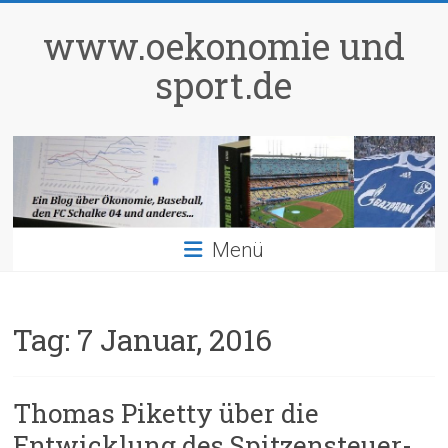
Zum
Inhalt
www.oekonomie und
springen
sport.de
Menü
Tag:
7 Januar, 2016
Thomas Piketty über die
Entwicklung des Spitzensteuer-