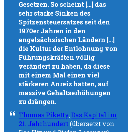
Gesetzen. So scheint […] das
sehr starke Sinken des
Spitzensteuersatzes seit den
1970er Jahren in den
angelsächsischen Ländern […]
die Kultur der Entlohnung von
Führungskräften völlig
verändert zu haben, da diese
mit einem Mal einen viel
stärkeren Anreiz hatten, auf
massive Gehaltserhöhungen
zu drängen.
Thomas Piketty
,
Das Kapital im
21. Jahrhundert
(übersetzt von