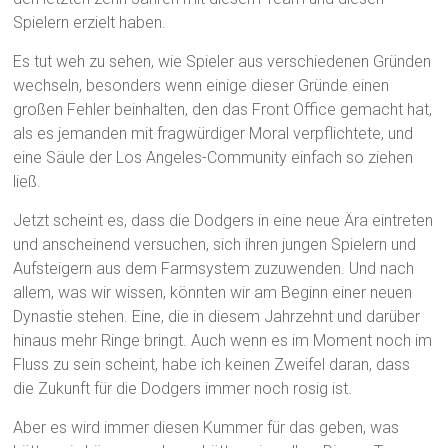
Spielern erzielt haben.
Es tut weh zu sehen, wie Spieler aus verschiedenen Gründen
wechseln, besonders wenn einige dieser Gründe einen
großen Fehler beinhalten, den das Front Office gemacht hat,
als es jemanden mit fragwürdiger Moral verpflichtete, und
eine Säule der Los Angeles-Community einfach so ziehen
ließ.
Jetzt scheint es, dass die Dodgers in eine neue Ära eintreten
und anscheinend versuchen, sich ihren jungen Spielern und
Aufsteigern aus dem Farmsystem zuzuwenden. Und nach
allem, was wir wissen, könnten wir am Beginn einer neuen
Dynastie stehen. Eine, die in diesem Jahrzehnt und darüber
hinaus mehr Ringe bringt. Auch wenn es im Moment noch im
Fluss zu sein scheint, habe ich keinen Zweifel daran, dass
die Zukunft für die Dodgers immer noch rosig ist.
Aber es wird immer diesen Kummer für das geben, was