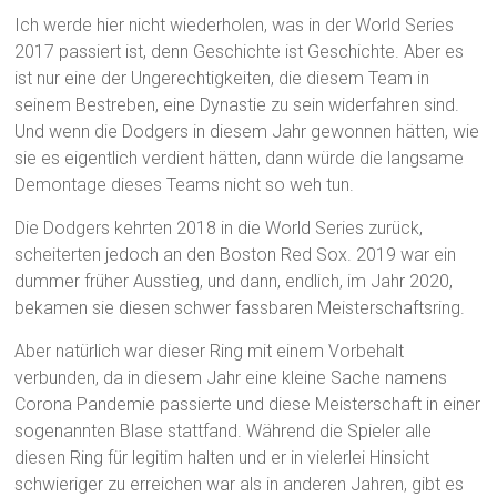
Ich werde hier nicht wiederholen, was in der World Series
2017 passiert ist, denn Geschichte ist Geschichte. Aber es
ist nur eine der Ungerechtigkeiten, die diesem Team in
seinem Bestreben, eine Dynastie zu sein widerfahren sind.
Und wenn die Dodgers in diesem Jahr gewonnen hätten, wie
sie es eigentlich verdient hätten, dann würde die langsame
Demontage dieses Teams nicht so weh tun.
Die Dodgers kehrten 2018 in die World Series zurück,
scheiterten jedoch an den Boston Red Sox. 2019 war ein
dummer früher Ausstieg, und dann, endlich, im Jahr 2020,
bekamen sie diesen schwer fassbaren Meisterschaftsring.
Aber natürlich war dieser Ring mit einem Vorbehalt
verbunden, da in diesem Jahr eine kleine Sache namens
Corona Pandemie passierte und diese Meisterschaft in einer
sogenannten Blase stattfand. Während die Spieler alle
diesen Ring für legitim halten und er in vielerlei Hinsicht
schwieriger zu erreichen war als in anderen Jahren, gibt es