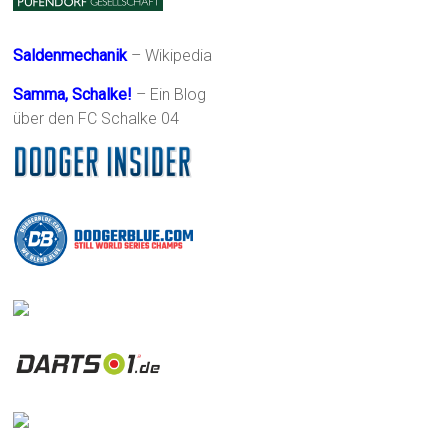
Saldenmechanik
– Wikipedia
Samma, Schalke!
– Ein Blog
über den FC Schalke 04