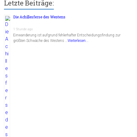
Letzte Beiträge:
Die Achillesferse des Westens
1 Stunde ago
Einwanderung ist aufgrund fehlerhafter Entscheidungsfindung zur
größten Schwäche des Westens …
Weiterlesen...