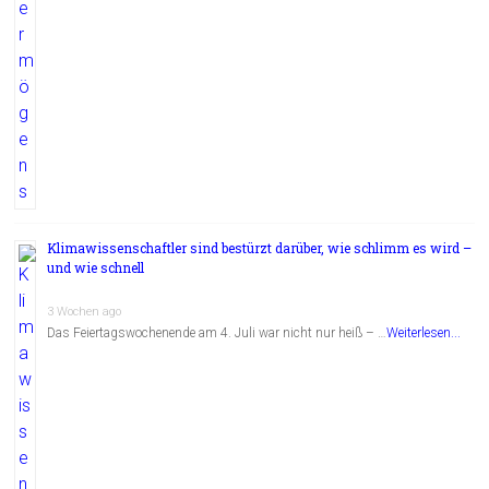
Klimawissenschaftler sind bestürzt darüber, wie schlimm es wird –
und wie schnell
3 Wochen ago
Das Feiertagswochenende am 4. Juli war nicht nur heiß – …
Weiterlesen...