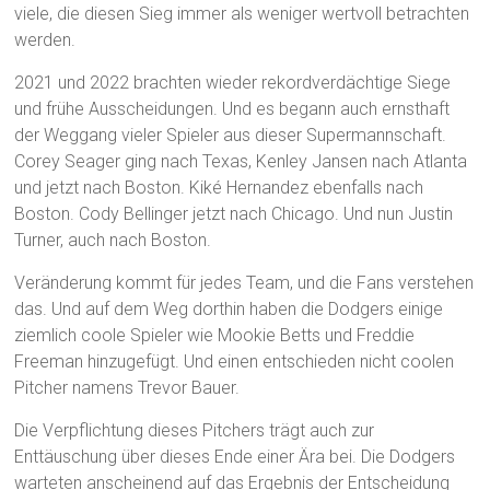
viele, die diesen Sieg immer als weniger wertvoll betrachten
werden.
2021 und 2022 brachten wieder rekordverdächtige Siege
und frühe Ausscheidungen. Und es begann auch ernsthaft
der Weggang vieler Spieler aus dieser Supermannschaft.
Corey Seager ging nach Texas, Kenley Jansen nach Atlanta
und jetzt nach Boston. Kiké Hernandez ebenfalls nach
Boston. Cody Bellinger jetzt nach Chicago. Und nun Justin
Turner, auch nach Boston.
Veränderung kommt für jedes Team, und die Fans verstehen
das. Und auf dem Weg dorthin haben die Dodgers einige
ziemlich coole Spieler wie Mookie Betts und Freddie
Freeman hinzugefügt. Und einen entschieden nicht coolen
Pitcher namens Trevor Bauer.
Die Verpflichtung dieses Pitchers trägt auch zur
Enttäuschung über dieses Ende einer Ära bei. Die Dodgers
warteten anscheinend auf das Ergebnis der Entscheidung