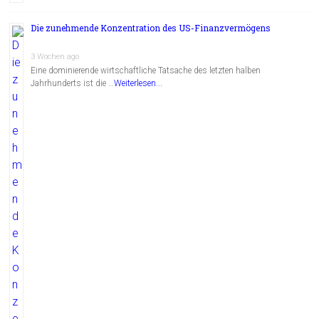
Die zunehmende Konzentration des US-Finanzvermögens
3 Wochen ago
Eine dominierende wirtschaftliche Tatsache des letzten halben
Jahrhunderts ist die …
Weiterlesen...