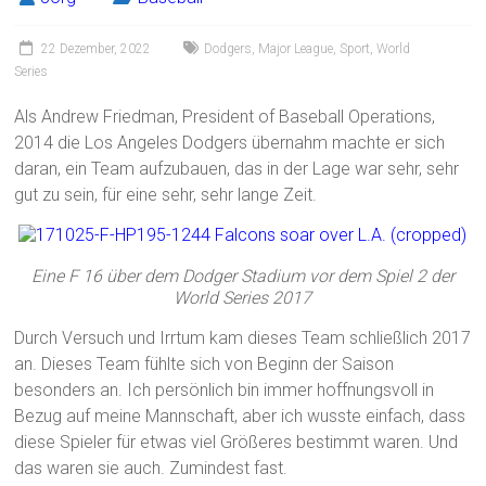
22 Dezember, 2022
Dodgers
,
Major League
,
Sport
,
World
Series
Als Andrew Friedman, President of Baseball Operations,
2014 die Los Angeles Dodgers übernahm machte er sich
daran, ein Team aufzubauen, das in der Lage war sehr, sehr
gut zu sein, für eine sehr, sehr lange Zeit.
Eine F 16 über dem Dodger Stadium vor dem Spiel 2 der
World Series 2017
Durch Versuch und Irrtum kam dieses Team schließlich 2017
an. Dieses Team fühlte sich von Beginn der Saison
besonders an. Ich persönlich bin immer hoffnungsvoll in
Bezug auf meine Mannschaft, aber ich wusste einfach, dass
diese Spieler für etwas viel Größeres bestimmt waren. Und
das waren sie auch. Zumindest fast.