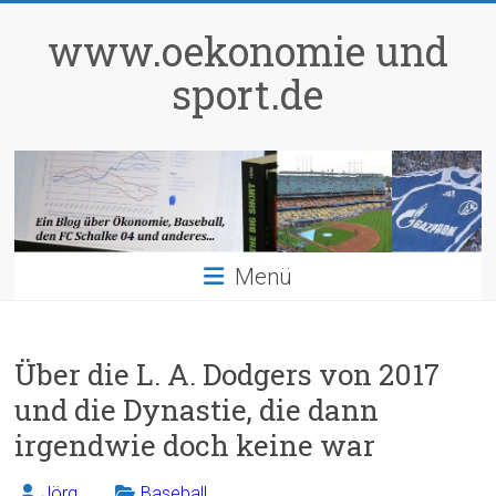
Zum
Inhalt
www.oekonomie und
springen
sport.de
Menü
Über die L. A. Dodgers von 2017
und die Dynastie, die dann
irgendwie doch keine war
Jörg
Baseball