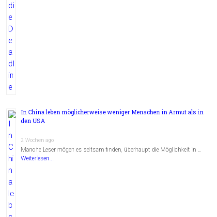
In China leben möglicherweise weniger Menschen in Armut als in
den USA
2 Wochen ago
Manche Leser mögen es seltsam finden, überhaupt die Möglichkeit in …
Weiterlesen...