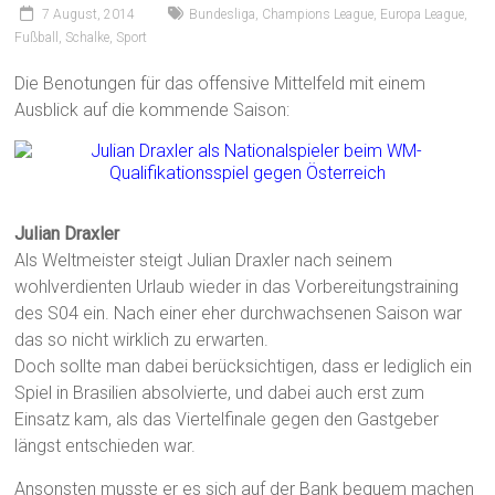
7 August, 2014
Bundesliga
,
Champions League
,
Europa League
,
Fußball
,
Schalke
,
Sport
Die Benotungen für das offensive Mittelfeld mit einem
Ausblick auf die kommende Saison:
Julian Draxler
Als Weltmeister steigt Julian Draxler nach seinem
wohlverdienten Urlaub wieder in das Vorbereitungstraining
des S04 ein. Nach einer eher durchwachsenen Saison war
das so nicht wirklich zu erwarten.
Doch sollte man dabei berücksichtigen, dass er lediglich ein
Spiel in Brasilien absolvierte, und dabei auch erst zum
Einsatz kam, als das Viertelfinale gegen den Gastgeber
längst entschieden war.
Ansonsten musste er es sich auf der Bank bequem machen