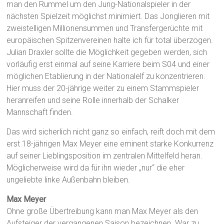
man den Rummel um den Jung-Nationalspieler in der
nächsten Spielzeit möglichst minimiert. Das Jonglieren mit
zweistelligen Millionensummen und Transfergerüchte mit
europäischen Spitzenvereinen halte ich für total überzogen.
Julian Draxler sollte die Möglichkeit gegeben werden, sich
vorläufig erst einmal auf seine Karriere beim S04 und einer
möglichen Etablierung in der Nationalelf zu konzentrieren.
Hier muss der 20-jährige weiter zu einem Stammspieler
heranreifen und seine Rolle innerhalb der Schalker
Mannschaft finden.
Das wird sicherlich nicht ganz so einfach, reift doch mit dem
erst 18-jährigen Max Meyer eine eminent starke Konkurrenz
auf seiner Lieblingsposition im zentralen Mittelfeld heran.
Möglicherweise wird da für ihn wieder „nur“ die eher
ungeliebte linke Außenbahn bleiben.
Max Meyer
Ohne große Übertreibung kann man Max Meyer als den
Aufsteiger der vergangenen Saison bezeichnen. War zu