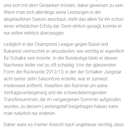
und sich mit dem Gedanken trösten, dabei gewesen zu sein.
Wenn man sich allerdings seine Leistungen in der
abgelaufenen Saison anschaut, stellt das allein für ihn schon
einen erheblichen Erfolg dar. Denn ehrlich gesagt, konnte er
nur selten wirklich überzeugen.
Lediglich in der Champions League gegen Basel und
Bukarest vermochte er anzudeuten, wie wichtig er eigentlich
für Schalke sein könnte. In der Bundesliga blieb er diesen
Nachweis leider viel zu oft schuldig. Von der glänzenden
Form der Rückrunde 2012/13, in der der Schalker Jungstar
acht seiner zehn Saisontore erzielte, war er zumeist
meilenweit entfernt. Inwiefern der Rummel um seine
Vertragsverlängerung und die schwindelerregenden
Transfersummen, die im vergangenen Sommer aufgerufen
wurden, zu diesem Leistungstief beigetragen haben, kann
man natürlich nur erahnen.
Daher wäre es meiner Ansicht nach ungeheuer wichtig, dass