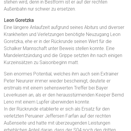
stehen wird, denn in Bestform ist er auf der rechten
Außenbahn nur schwer zu ersetzen.
Leon Goretzka
Eine längere Anlaufzeit aufgrund seines Abiturs und diverser
Krankheiten und Verletzungen benötigte Neuzugang Leon
Goretzka, ehe er in der Rückrunde seinen Wert für die
Schalker Mannschaft unter Beweis stellen konnte. Eine
Mandelentzündung und die Grippe setzten ihn nach einigen
Kurzeinsätzen zu Saisonbeginn matt.
Sein enormes Potential, welches ihm auch sein Extrainer
Peter Neururer immer wieder bescheinigt, deutete er
erstmals mit einem sehenswerten Treffer bei Bayer
Leverkusen an, als er den herausstürmenden Keeper Bernd
Leno mit einem Lupfer überwinden konnte.
In der Rückrunde etablierte er sich als Ersatz für den
verletzten Peruaner Jeffersen Farfan auf der rechten
Außenseite und hatte mit überzeugenden Leistungen
erheblichen Anteil daran, dass der S04 noch den dritten