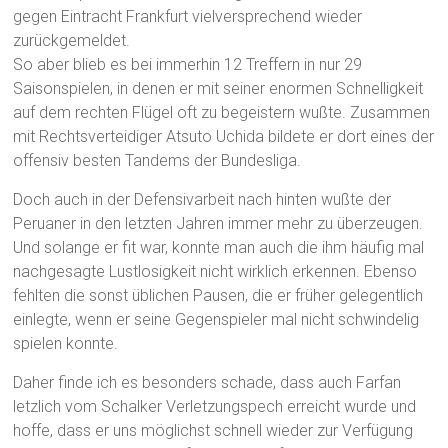
gegen Eintracht Frankfurt vielversprechend wieder
zurückgemeldet.
So aber blieb es bei immerhin 12 Treffern in nur 29
Saisonspielen, in denen er mit seiner enormen Schnelligkeit
auf dem rechten Flügel oft zu begeistern wußte. Zusammen
mit Rechtsverteidiger Atsuto Uchida bildete er dort eines der
offensiv besten Tandems der Bundesliga.
Doch auch in der Defensivarbeit nach hinten wußte der
Peruaner in den letzten Jahren immer mehr zu überzeugen.
Und solange er fit war, konnte man auch die ihm häufig mal
nachgesagte Lustlosigkeit nicht wirklich erkennen. Ebenso
fehlten die sonst üblichen Pausen, die er früher gelegentlich
einlegte, wenn er seine Gegenspieler mal nicht schwindelig
spielen konnte.
Daher finde ich es besonders schade, dass auch Farfan
letzlich vom Schalker Verletzungspech erreicht wurde und
hoffe, dass er uns möglichst schnell wieder zur Verfügung