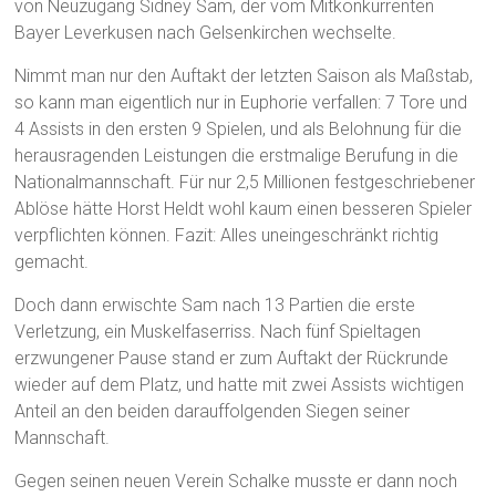
von Neuzugang Sidney Sam, der vom Mitkonkurrenten
Bayer Leverkusen nach Gelsenkirchen wechselte.
Nimmt man nur den Auftakt der letzten Saison als Maßstab,
so kann man eigentlich nur in Euphorie verfallen: 7 Tore und
4 Assists in den ersten 9 Spielen, und als Belohnung für die
herausragenden Leistungen die erstmalige Berufung in die
Nationalmannschaft. Für nur 2,5 Millionen festgeschriebener
Ablöse hätte Horst Heldt wohl kaum einen besseren Spieler
verpflichten können. Fazit: Alles uneingeschränkt richtig
gemacht.
Doch dann erwischte Sam nach 13 Partien die erste
Verletzung, ein Muskelfaserriss. Nach fünf Spieltagen
erzwungener Pause stand er zum Auftakt der Rückrunde
wieder auf dem Platz, und hatte mit zwei Assists wichtigen
Anteil an den beiden darauffolgenden Siegen seiner
Mannschaft.
Gegen seinen neuen Verein Schalke musste er dann noch