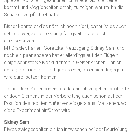
Spielzeit vor allem gesundheitlich wieder auf die Beine
kommt und Möglichkeiten erhält, zu zeigen warum ihn die
Schalker verpflichtet hatten.
Bisher konnte er dies nämlich noch nicht, daher ist es auch
sehr schwer, seine Leistungsfähigkeit letztendlich
einzuschätzen.
Mit Draxler, Farfan, Goretzka, Neuzugang Sidney Sam und
noch ein paar anderen hat er allerdings auf den Flügeln
einige sehr starke Konkurrenten in Gelsenkirchen. Ehrlich
gesagt boin ich mir nicht ganz sicher, ob er sich dagegen
wird durchsetzen können.
Trainer Jens Keller scheint es da ähnlich zu gehen, probierte
er doch Clemens in der Vorbereitung auch schon auf der
Position des rechten Außenverteidigers aus. Mal sehen, wo
diese Experiment hinführen wird.
Sidney Sam
Etwas zwiegespalten bin ich inzwischen bei der Beurteilung