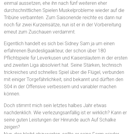
einmal aussetzen, ehe ihn nach fünf weiteren eher
durchschnittlichen Spielen Muskelprobleme wieder auf die
Tribüne verbannten. Zum Saisonende reichte es dann nur
noch für zwei Kurzeinsätze, nun ist er in der Vorbereitung
erneut zum Zuschauen verdammt.
Eigentlich handelt es sich bei Sidney Sam ja um einen
erfahrenen Bundesligaakteur, der schon über 180
Pflichtspiele für Leverkusen und Kaiserslautern in der ersten
und zweiten Liga absolviert hat. Seine Stärken, technisch
trickreiches und schnelles Spiel über die Flügel, verbunden
mit einiger Torgefährlichkeit, sind bekannt und dürften den
S04 in der Offensive verbessern und variabler machen
können.
Doch stimmt mich sein letztes halbes Jahr etwas
nachdenklich. Wie verlezungsanfällig ist er wirklich? Kann er
seine guten Leistungen der Hinrunde auch Auf Schalke
zeigen?