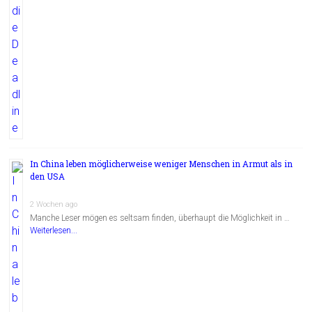
In China leben möglicherweise weniger Menschen in Armut als in
den USA
2 Wochen ago
Manche Leser mögen es seltsam finden, überhaupt die Möglichkeit in …
Weiterlesen...