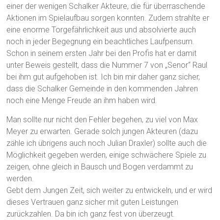
einer der wenigen Schalker Akteure, die für überraschende
Aktionen im Spielaufbau sorgen konnten. Zudem strahlte er
eine enorme Torgefährlichkeit aus und absolvierte auch
noch in jeder Begegnung ein beachtliches Laufpensum.
Schon in seinem ersten Jahr bei den Profis hat er damit
unter Beweis gestellt, dass die Nummer 7 von „Senor“ Raul
bei ihm gut aufgehoben ist. Ich bin mir daher ganz sicher,
dass die Schalker Gemeinde in den kommenden Jahren
noch eine Menge Freude an ihm haben wird.
Man sollte nur nicht den Fehler begehen, zu viel von Max
Meyer zu erwarten. Gerade solch jungen Akteuren (dazu
zähle ich übrigens auch noch Julian Draxler) sollte auch die
Möglichkeit gegeben werden, einige schwächere Spiele zu
zeigen, ohne gleich in Bausch und Bogen verdammt zu
werden.
Gebt dem Jungen Zeit, sich weiter zu entwickeln, und er wird
dieses Vertrauen ganz sicher mit guten Leistungen
zurückzahlen. Da bin ich ganz fest von überzeugt.