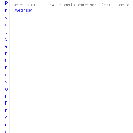
…
Weiterlesen...