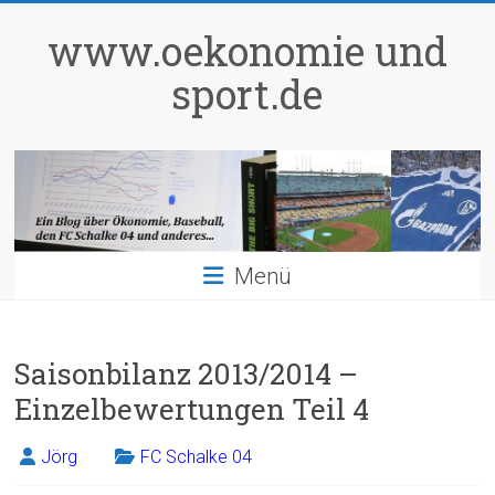
Zum
Inhalt
www.oekonomie und
springen
sport.de
Menü
Saisonbilanz 2013/2014 –
Einzelbewertungen Teil 4
Jörg
FC Schalke 04