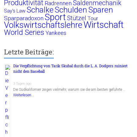
Schalke
Schulden
Sparen
Say's Law
Sport
Stützel
Sparparadoxon
Tour
Wirtschaft
Volkswirtschaftslehre
World Series
Yankees
Letzte Beiträge:
Die Verpflichtung von Tarik Skubal durch die L. A. Dodgers ruiniert
nicht den Baseball
3 Tagen ago
Die Südkalifornier zeigen vielmehr, warum sie die am besten geführte …
Weiterlesen...