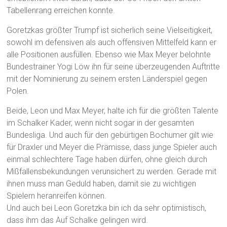
Tabellenrang erreichen konnte.
Goretzkas größter Trumpf ist sicherlich seine Vielseitigkeit,
sowohl im defensiven als auch offensiven Mittelfeld kann er
alle Positionen ausfüllen. Ebenso wie Max Meyer belohnte
Bundestrainer Yogi Löw ihn für seine überzeugenden Auftritte
mit der Nominierung zu seinem ersten Länderspiel gegen
Polen.
Beide, Leon und Max Meyer, halte ich für die größten Talente
im Schalker Kader, wenn nicht sogar in der gesamten
Bundesliga. Und auch für den gebürtigen Bochumer gilt wie
für Draxler und Meyer die Prämisse, dass junge Spieler auch
einmal schlechtere Tage haben dürfen, ohne gleich durch
Mißfallensbekundungen verunsichert zu werden. Gerade mit
ihnen muss man Geduld haben, damit sie zu wichtigen
Spielern heranreifen können.
Und auch bei Leon Goretzka bin ich da sehr optimistisch,
dass ihm das Auf Schalke gelingen wird.