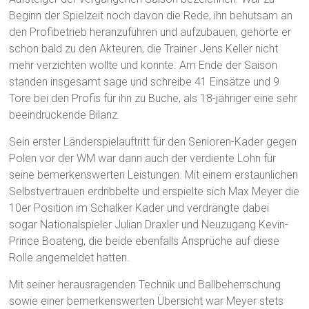
Beginn der Spielzeit noch davon die Rede, ihn behutsam an
den Profibetrieb heranzuführen und aufzubauen, gehörte er
schon bald zu den Akteuren, die Trainer Jens Keller nicht
mehr verzichten wollte und konnte. Am Ende der Saison
standen insgesamt sage und schreibe 41 Einsätze und 9
Tore bei den Profis für ihn zu Buche, als 18-jähriger eine sehr
beeindruckende Bilanz.
Sein erster Länderspielauftritt für den Senioren-Kader gegen
Polen vor der WM war dann auch der verdiente Lohn für
seine bemerkenswerten Leistungen. Mit einem erstaunlichen
Selbstvertrauen erdribbelte und erspielte sich Max Meyer die
10er Position im Schalker Kader und verdrängte dabei
sogar Nationalspieler Julian Draxler und Neuzugang Kevin-
Prince Boateng, die beide ebenfalls Ansprüche auf diese
Rolle angemeldet hatten.
Mit seiner herausragenden Technik und Ballbeherrschung
sowie einer bemerkenswerten Übersicht war Meyer stets