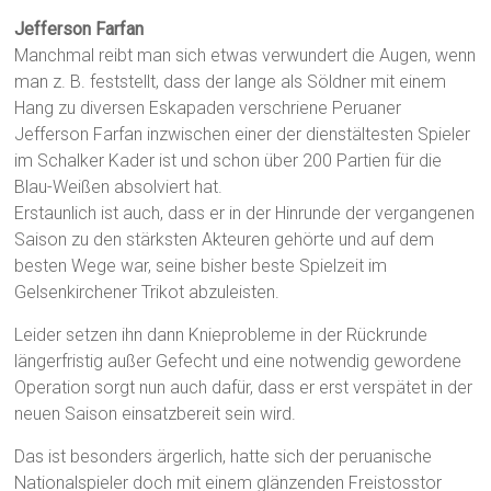
Jefferson Farfan
Manchmal reibt man sich etwas verwundert die Augen, wenn
man z. B. feststellt, dass der lange als Söldner mit einem
Hang zu diversen Eskapaden verschriene Peruaner
Jefferson Farfan inzwischen einer der dienstältesten Spieler
im Schalker Kader ist und schon über 200 Partien für die
Blau-Weißen absolviert hat.
Erstaunlich ist auch, dass er in der Hinrunde der vergangenen
Saison zu den stärksten Akteuren gehörte und auf dem
besten Wege war, seine bisher beste Spielzeit im
Gelsenkirchener Trikot abzuleisten.
Leider setzen ihn dann Knieprobleme in der Rückrunde
längerfristig außer Gefecht und eine notwendig gewordene
Operation sorgt nun auch dafür, dass er erst verspätet in der
neuen Saison einsatzbereit sein wird.
Das ist besonders ärgerlich, hatte sich der peruanische
Nationalspieler doch mit einem glänzenden Freistosstor