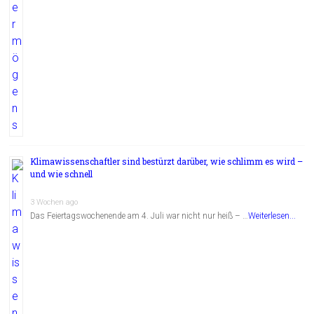
Klimawissenschaftler sind bestürzt darüber, wie schlimm es wird –
und wie schnell
3 Wochen ago
Das Feiertagswochenende am 4. Juli war nicht nur heiß – …
Weiterlesen...