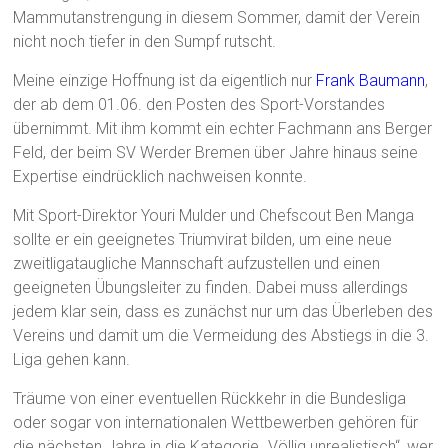
Mammutanstrengung in diesem Sommer, damit der Verein
nicht noch tiefer in den Sumpf rutscht.
Meine einzige Hoffnung ist da eigentlich nur
Frank Baumann
,
der ab dem 01.06. den Posten des Sport-Vorstandes
übernimmt. Mit ihm kommt ein echter Fachmann ans Berger
Feld, der beim SV Werder Bremen über Jahre hinaus seine
Expertise eindrücklich nachweisen konnte.
Mit Sport-Direktor Youri Mulder und Chefscout Ben Manga
sollte er ein geeignetes Triumvirat bilden, um eine neue
zweitligataugliche Mannschaft aufzustellen und einen
geeigneten Übungsleiter zu finden. Dabei muss allerdings
jedem klar sein, dass es zunächst nur um das Überleben des
Vereins und damit um die Vermeidung des Abstiegs in die 3.
Liga gehen kann.
Träume von einer eventuellen Rückkehr in die Bundesliga
oder sogar von internationalen Wettbewerben gehören für
die nächsten Jahre in die Kategorie „Völlig unrealistisch“, wer