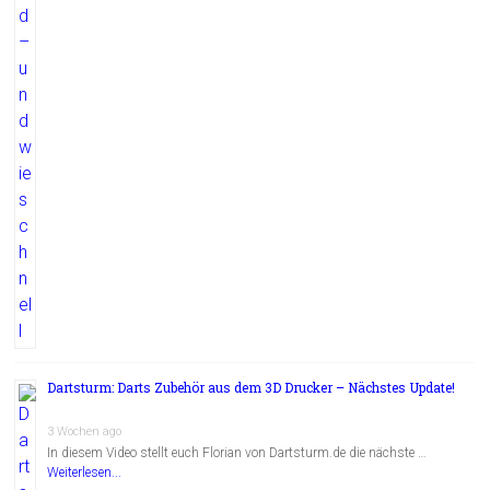
Dartsturm: Darts Zubehör aus dem 3D Drucker – Nächstes Update!
3 Wochen ago
In diesem Video stellt euch Florian von Dartsturm.de die nächste …
Weiterlesen...