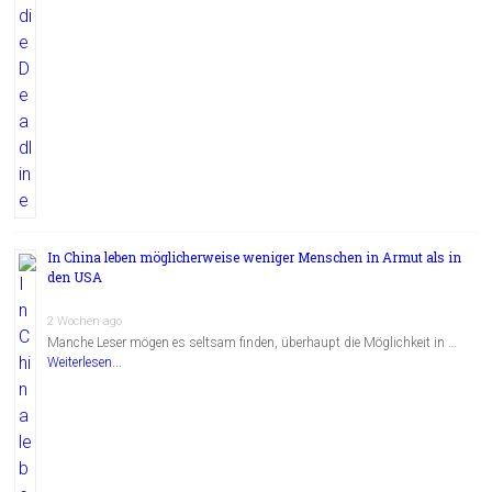
In China leben möglicherweise weniger Menschen in Armut als in
den USA
2 Wochen ago
Manche Leser mögen es seltsam finden, überhaupt die Möglichkeit in …
Weiterlesen...