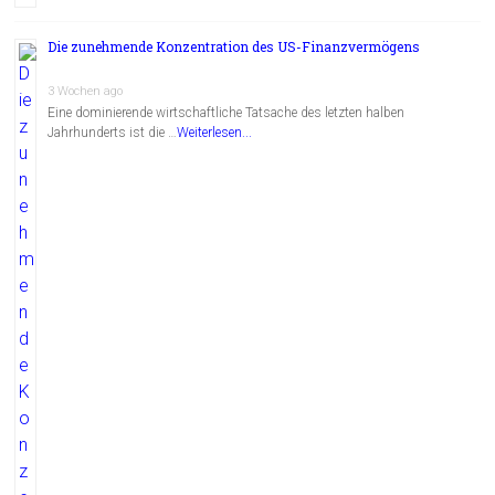
Die zunehmende Konzentration des US-Finanzvermögens
3 Wochen ago
Eine dominierende wirtschaftliche Tatsache des letzten halben
Jahrhunderts ist die …
Weiterlesen...