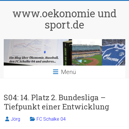
Zum
Inhalt
www.oekonomie und
springen
sport.de
Menü
S04: 14. Platz 2. Bundesliga –
Tiefpunkt einer Entwicklung
Jörg
FC Schalke 04