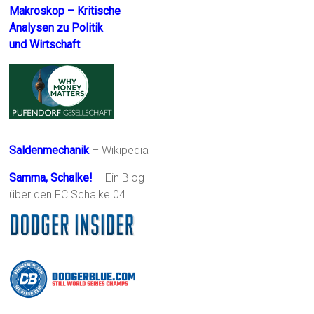
Makroskop – Kritische
Analysen zu Politik
und Wirtschaft
Saldenmechanik
– Wikipedia
Samma, Schalke!
– Ein Blog
über den FC Schalke 04