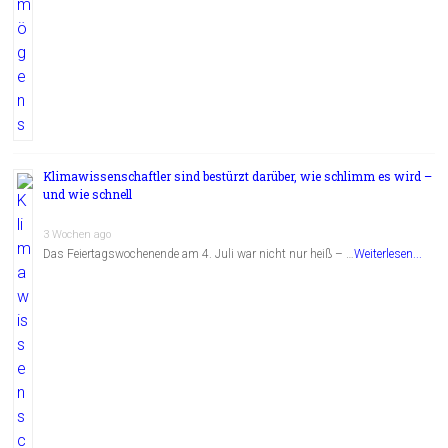
Klimawissenschaftler sind bestürzt darüber, wie schlimm es wird –
und wie schnell
3 Wochen ago
Das Feiertagswochenende am 4. Juli war nicht nur heiß – …
Weiterlesen...