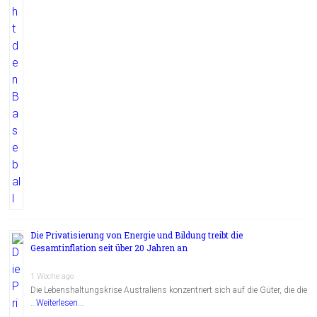
Die Privatisierung von Energie und Bildung treibt die
Gesamtinflation seit über 20 Jahren an
1 Woche ago
Die Lebenshaltungskrise Australiens konzentriert sich auf die Güter, die die
…
Weiterlesen...