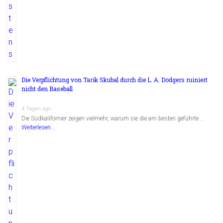
Die Verpflichtung von Tarik Skubal durch die L. A. Dodgers ruiniert
nicht den Baseball
4 Tagen ago
Die Südkalifornier zeigen vielmehr, warum sie die am besten geführte …
Weiterlesen...