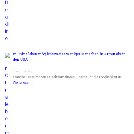
In China leben möglicherweise weniger Menschen in Armut als in
den USA
2 Wochen ago
Manche Leser mögen es seltsam finden, überhaupt die Möglichkeit in …
Weiterlesen...