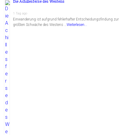
Die Achillesferse des Westens
1 Tag ago
Einwanderung ist aufgrund fehlerhafter Entscheidungsfindung zur
größten Schwäche des Westens …
Weiterlesen...