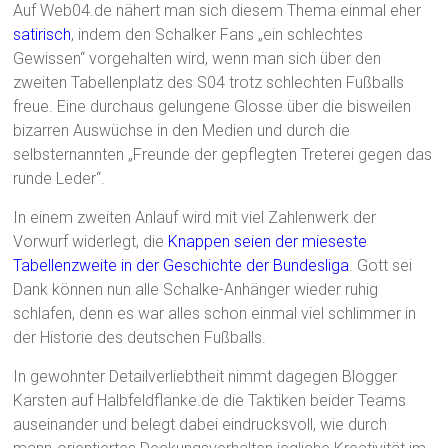
Auf Web04.de nähert man sich diesem Thema einmal eher
satirisch
, indem den Schalker Fans „ein schlechtes
Gewissen“ vorgehalten wird, wenn man sich über den
zweiten Tabellenplatz des S04 trotz schlechten Fußballs
freue. Eine durchaus gelungene Glosse über die bisweilen
bizarren Auswüchse in den Medien und durch die
selbsternannten „Freunde der gepflegten Treterei gegen das
runde Leder“.
In einem zweiten Anlauf wird mit viel Zahlenwerk der
Vorwurf widerlegt, die
Knappen seien der mieseste
Tabellenzweite in der Geschichte der Bundesliga
. Gott sei
Dank können nun alle Schalke-Anhänger wieder ruhig
schlafen, denn es war alles schon einmal viel schlimmer in
der Historie des deutschen Fußballs.
In gewohnter Detailverliebtheit nimmt dagegen Blogger
Karsten auf Halbfeldflanke.de die Taktiken beider Teams
auseinander und belegt dabei eindrucksvoll, wie durch