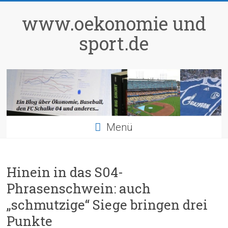
Zum
Inhalt
www.oekonomie und
springen
sport.de
Menü
Hinein in das S04-
Phrasenschwein: auch
„schmutzige“ Siege bringen drei
Punkte