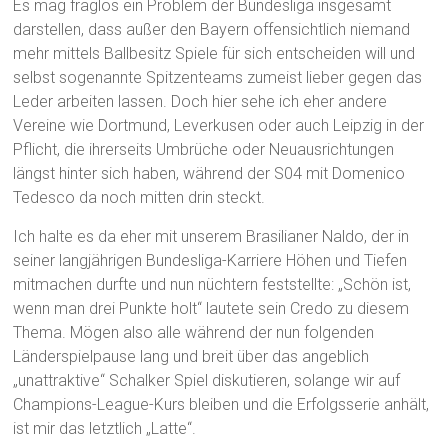
Es mag fraglos ein Problem der Bundesliga insgesamt
darstellen, dass außer den Bayern offensichtlich niemand
mehr mittels Ballbesitz Spiele für sich entscheiden will und
selbst sogenannte Spitzenteams zumeist lieber gegen das
Leder arbeiten lassen. Doch hier sehe ich eher andere
Vereine wie Dortmund, Leverkusen oder auch Leipzig in der
Pflicht, die ihrerseits Umbrüche oder Neuausrichtungen
längst hinter sich haben, während der S04 mit Domenico
Tedesco da noch mitten drin steckt.
Ich halte es da eher mit unserem Brasilianer Naldo, der in
seiner langjährigen Bundesliga-Karriere Höhen und Tiefen
mitmachen durfte und nun nüchtern feststellte: „Schön ist,
wenn man drei Punkte holt“ lautete sein Credo zu diesem
Thema. Mögen also alle während der nun folgenden
Länderspielpause lang und breit über das angeblich
„unattraktive“ Schalker Spiel diskutieren, solange wir auf
Champions-League-Kurs bleiben und die Erfolgsserie anhält,
ist mir das letztlich „Latte“.