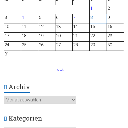
e
d
1
2
b
3
4
5
6
7
8
9
o
10
11
12
13
14
15
16
o
17
18
19
20
21
22
23
24
25
26
27
28
29
30
k
31
« Juli
Archiv
Archiv
Kategorien