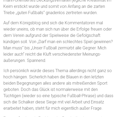
mann-orientiertes Deckungsverhalten jegliche Kreativität im
Keim erstickt wurde und somit von Anfang an die zarten
Triebe „guten Fußballs“ gnadenlos zertreten wurden.
Auf dem Königsblog sind sich die Kommentatoren mal
wieder uneins, ob man sich nun über die Erfolge freuen oder
dem Verein aufgrund der Spielweise die Gefolgschaft
kündigen soll. Von „Darf man ein schlechtes Spiel gewinnen?
Man muss“ bis „Unser Fußball zermürbt alle Gegner. Mich
leider auch“ reicht die Kluft verschiedenster Meinungs-
äußerungen. Spannend.
Ich persönlich würde dieses Thema allerdings nicht ganz so
hoch hängen. Sicherlich haben die Blauen in den letzten
beiden Begegnungen alles andere als mitreißenden Sport
geboten. Doch das Glück ist normalerweise mit den
Tüchtigen (wieder so eine typische Fußball-Phrase) und dass
sich die Schalker diese Siege mit viel Arbeit und Einsatz
erarbeitet haben, steht für mich eigentlich außer Frage.