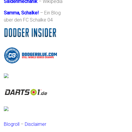
Saldenmechanik
– Wikipedia
Samma, Schalke!
– Ein Blog
über den FC Schalke 04
Blogroll
–
Disclaimer