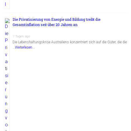
Die Privatisierung von Energie und Bildung treibt die
Gesamtinflation seit über 20 Jahren an
7 Tagen ago
Die Lebenshaltungskrise Australiens konzentriert sich auf die Güter, die die
…
Weiterlesen...