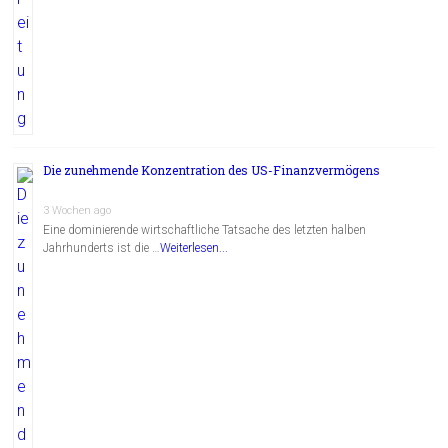
Die zunehmende Konzentration des US-Finanzvermögens
3 Wochen ago
Eine dominierende wirtschaftliche Tatsache des letzten halben
Jahrhunderts ist die …
Weiterlesen...