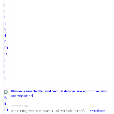
Klimawissenschaftler sind bestürzt darüber, wie schlimm es wird –
und wie schnell
3 Wochen ago
Das Feiertagswochenende am 4. Juli war nicht nur heiß – …
Weiterlesen...