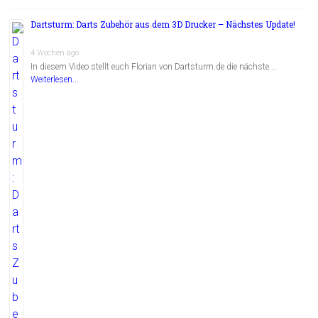
Dartsturm: Darts Zubehör aus dem 3D Drucker – Nächstes Update!
4 Wochen ago
In diesem Video stellt euch Florian von Dartsturm.de die nächste …
Weiterlesen...