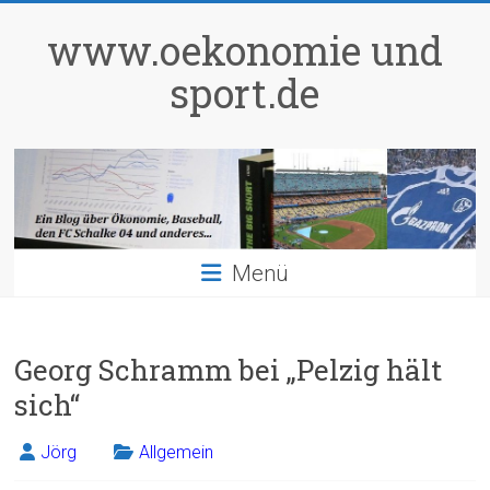
Zum
Inhalt
www.oekonomie und
springen
sport.de
Menü
Georg Schramm bei „Pelzig hält
sich“
Jörg
Allgemein