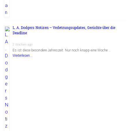
L. A. Dodgers Notizen – Verletzungsupdates, Gerüchte über die
Deadline
2 Wochen ago
Es ist diese besondere Jahreszeit. Nur noch knapp eine Woche …
Weiterlesen...