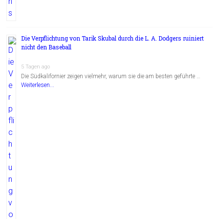
Die Verpflichtung von Tarik Skubal durch die L. A. Dodgers ruiniert
nicht den Baseball
5 Tagen ago
Die Südkalifornier zeigen vielmehr, warum sie die am besten geführte …
Weiterlesen...