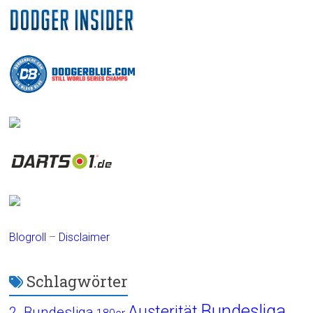
Blogroll
–
Disclaimer
Schlagwörter
Bundesliga
Austerität
2. Bundesliga