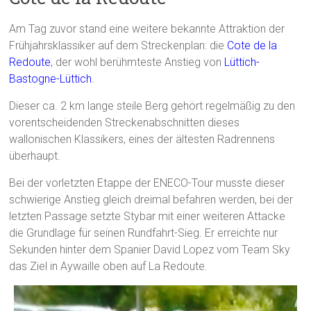
Am Tag zuvor stand eine weitere bekannte Attraktion der
Frühjahrsklassiker auf dem Streckenplan: die
Cote de la
Redoute
, der wohl berühmteste Anstieg von
Lüttich-
Bastogne-Lüttich
.
Dieser ca. 2 km lange steile Berg gehört regelmäßig zu den
vorentscheidenden Streckenabschnitten dieses
wallonischen Klassikers, eines der ältesten Radrennens
überhaupt.
Bei der vorletzten Etappe der ENECO-Tour musste dieser
schwierige Anstieg gleich dreimal befahren werden, bei der
letzten Passage setzte Stybar mit einer weiteren Attacke
die Grundlage für seinen Rundfahrt-Sieg. Er erreichte nur
Sekunden hinter dem Spanier David Lopez vom Team Sky
das Ziel in Aywaille oben auf La Redoute.