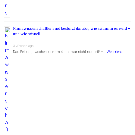
Klimawissenschaftler sind bestürzt darüber, wie schlimm es wird –
und wie schnell
3 Wochen ago
Das Feiertagswochenende am 4. Juli war nicht nur heiß – …
Weiterlesen...