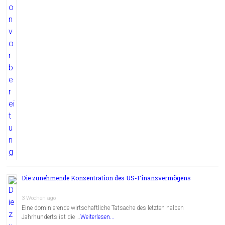
Die zunehmende Konzentration des US-Finanzvermögens
3 Wochen ago
Eine dominierende wirtschaftliche Tatsache des letzten halben
Jahrhunderts ist die …
Weiterlesen...