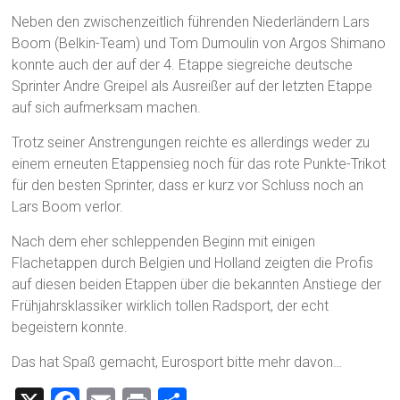
Neben den zwischenzeitlich führenden Niederländern Lars
Boom (Belkin-Team) und Tom Dumoulin von Argos Shimano
konnte auch der auf der 4. Etappe siegreiche deutsche
Sprinter Andre Greipel als Ausreißer auf der letzten Etappe
auf sich aufmerksam machen.
Trotz seiner Anstrengungen reichte es allerdings weder zu
einem erneuten Etappensieg noch für das rote Punkte-Trikot
für den besten Sprinter, dass er kurz vor Schluss noch an
Lars Boom verlor.
Nach dem eher schleppenden Beginn mit einigen
Flachetappen durch Belgien und Holland zeigten die Profis
auf diesen beiden Etappen über die bekannten Anstiege der
Frühjahrsklassiker wirklich tollen Radsport, der echt
begeistern konnte.
Das hat Spaß gemacht, Eurosport bitte mehr davon…