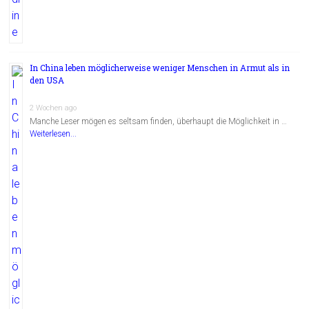
In China leben möglicherweise weniger Menschen in Armut als in
den USA
2 Wochen ago
Manche Leser mögen es seltsam finden, überhaupt die Möglichkeit in …
Weiterlesen...