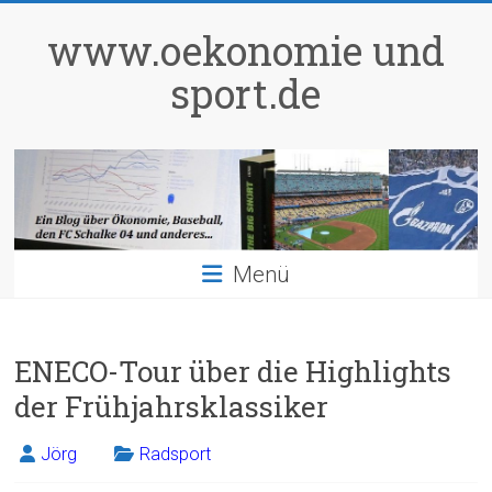
Zum
Inhalt
www.oekonomie und
springen
sport.de
Menü
ENECO-Tour über die Highlights
der Frühjahrsklassiker
Jörg
Radsport