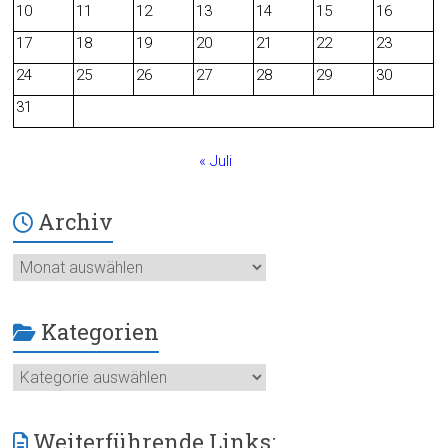
o
10
11
12
13
14
15
16
o
17
18
19
20
21
22
23
24
25
26
27
28
29
30
k
31
« Juli
Archiv
Archiv
Kategorien
Kategorien
Weiterführende Links: