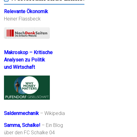
Relevante Ökonomik
Heiner Flassbeck
Makroskop – Kritische
Analysen zu Politik
und Wirtschaft
Saldenmechanik
– Wikipedia
Samma, Schalke!
– Ein Blog
über den FC Schalke 04