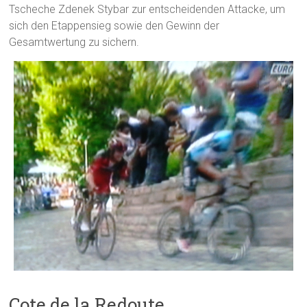
Tscheche Zdenek Stybar zur entscheidenden Attacke, um
sich den Etappensieg sowie den Gewinn der
Gesamtwertung zu sichern.
Cote de la Redoute