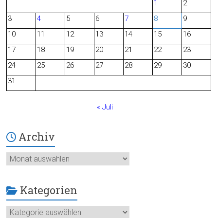
1
2
b
3
4
5
6
7
8
9
o
10
11
12
13
14
15
16
o
17
18
19
20
21
22
23
24
25
26
27
28
29
30
k
31
« Juli
Archiv
Archiv
Kategorien
Kategorien