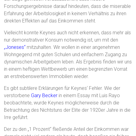
Forschungsergebnisse darauf hindeuten, dass die miserable
Erfahrung der Arbeitslosigkeit in keinem Verhältnis zu ihren
direkten Effekten auf das Einkommen steht.
Vielleicht konnte Keynes auch nicht erkennen, dass mehr als
nur demonstrativer Konsum notwendig ist, um mit den
„Joneses“
mitzuhalten. Wir wollen in einer angenehmen
Wohngegend mit guten Schulen und einfachem Zugang zu
dynamischen Arbeitgebern leben. Als Ergebnis finden wir uns
in einem heftigen Wettbewerb um einen begrenzten Vorrat
an erstrebenswerten Immobilien wieder.
Es gibt subtilere Erklärungen für Keynes‘ Fehler. Wie der
verstorbene
Gary Becker
in einem Essay mit Luis Rayo
beobachtete, wurde Keynes möglicherweise durch die
Betrachtung des Nichtstuns der Elite der 1920er Jahre in die
Irre geführt.
Der zu den „1 Prozent“ fließende Anteil der Einkommen war