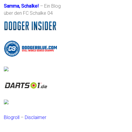
Samma, Schalke!
– Ein Blog
über den FC Schalke 04
Blogroll
–
Disclaimer