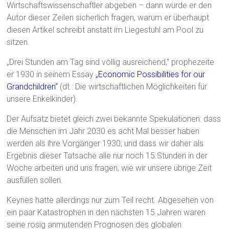
Wirtschaftswissenschaftler abgeben – dann würde er den
Autor dieser Zeilen sicherlich fragen, warum er überhaupt
diesen Artikel schreibt anstatt im Liegestuhl am Pool zu
sitzen.
„Drei Stunden am Tag sind völlig ausreichend,“ prophezeite
er 1930 in seinem Essay
„Economic Possibilities for our
Grandchildren“
(dt.: Die wirtschaftlichen Möglichkeiten für
unsere Enkelkinder).
Der Aufsatz bietet gleich zwei bekannte Spekulationen: dass
die Menschen im Jahr 2030 es acht Mal besser haben
werden als ihre Vorgänger 1930; und dass wir daher als
Ergebnis dieser Tatsache alle nur noch 15 Stunden in der
Woche arbeiten und uns fragen, wie wir unsere übrige Zeit
ausfüllen sollen.
Keynes hatte allerdings nur zum Teil recht. Abgesehen von
ein paar Katastrophen in den nächsten 15 Jahren waren
seine rosig anmutenden Prognosen des globalen