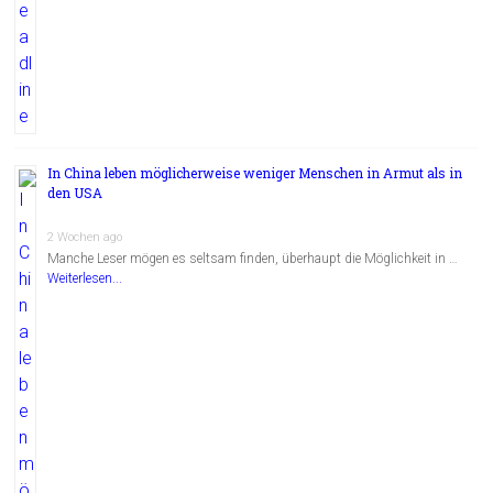
In China leben möglicherweise weniger Menschen in Armut als in
den USA
2 Wochen ago
Manche Leser mögen es seltsam finden, überhaupt die Möglichkeit in …
Weiterlesen...