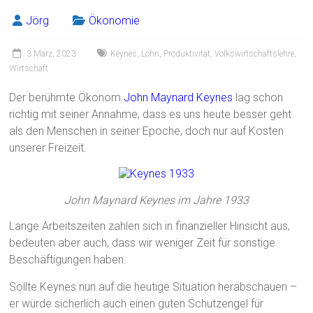
Jörg
Ökonomie
3 März, 2023
Keynes
,
Lohn
,
Produktivität
,
Volkswirtschaftslehre
,
Wirtschaft
Der berühmte Ökonom
John Maynard Keynes
lag schon
richtig mit seiner Annahme, dass es uns heute besser geht
als den Menschen in seiner Epoche, doch nur auf Kosten
unserer Freizeit.
John Maynard Keynes im Jahre 1933
Lange Arbeitszeiten zahlen sich in finanzieller Hinsicht aus,
bedeuten aber auch, dass wir weniger Zeit für sonstige
Beschäftigungen haben.
Sollte Keynes nun auf die heutige Situation herabschauen –
er würde sicherlich auch einen guten Schutzengel für