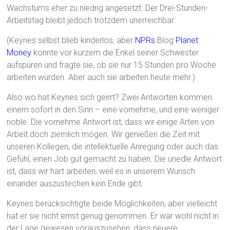
Wachstums eher zu niedrig angesetzt. Der Drei-Stunden-
Arbeitstag bleibt jedoch trotzdem unerreichbar.
(Keynes selbst blieb kinderlos, aber
NPRs
Blog
Planet
Money
konnte vor kurzem die Enkel seiner Schwester
aufspüren und fragte sie, ob sie nur 15 Stunden pro Woche
arbeiten würden. Aber auch sie arbeiten heute mehr.)
Also wo hat Keynes sich geirrt? Zwei Antworten kommen
einem sofort in den Sinn – eine vornehme, und eine weniger
noble. Die vornehme Antwort ist, dass wir einige Arten von
Arbeit doch ziemlich mögen. Wir genießen die Zeit mit
unseren Kollegen, die intellektuelle Anregung oder auch das
Gefühl, einen Job gut gemacht zu haben. Die unedle Antwort
ist, dass wir hart arbeiten, weil es in unserem Wunsch
einander auszustechen kein Ende gibt.
Keynes berücksichtigte beide Möglichkeiten, aber vielleicht
hat er sie nicht ernst genug genommen. Er war wohl nicht in
der Lage gewesen vorauszusehen, dass neuere