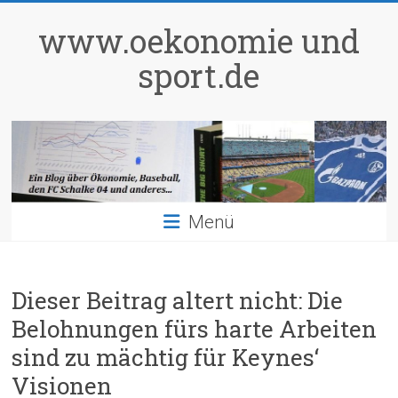
Zum
Inhalt
www.oekonomie und
springen
sport.de
Menü
Dieser Beitrag altert nicht: Die
Belohnungen fürs harte Arbeiten
sind zu mächtig für Keynes‘
Visionen