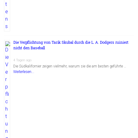
Die Verpflichtung von Tarik Skubal durch die L. A. Dodgers ruiniert
nicht den Baseball
4 Tagen ago
Die Südkalifornier zeigen vielmehr, warum sie die am besten geführte …
Weiterlesen...