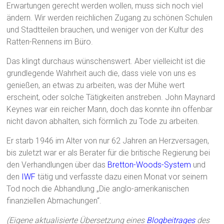
Erwartungen gerecht werden wollen, muss sich noch viel
ändern. Wir werden reichlichen Zugang zu schönen Schulen
und Stadtteilen brauchen, und weniger von der Kultur des
Ratten-Rennens im Büro.
Das klingt durchaus wünschenswert. Aber vielleicht ist die
grundlegende Wahrheit auch die, dass viele von uns es
genießen, an etwas zu arbeiten, was der Mühe wert
erscheint, oder solche Tätigkeiten anstreben. John Maynard
Keynes war ein reicher Mann, doch das konnte ihn offenbar
nicht davon abhalten, sich förmlich zu Tode zu arbeiten.
Er starb 1946 im Alter von nur 62 Jahren an Herzversagen,
bis zuletzt war er als Berater für die britische Regierung bei
den Verhandlungen über das
Bretton-Woods-System
und
den
IWF
tätig und verfasste dazu einen Monat vor seinem
Tod noch die Abhandlung „Die anglo-amerikanischen
finanziellen Abmachungen“.
(Eigene aktualisierte Übersetzung eines
Blogbeitrages
des