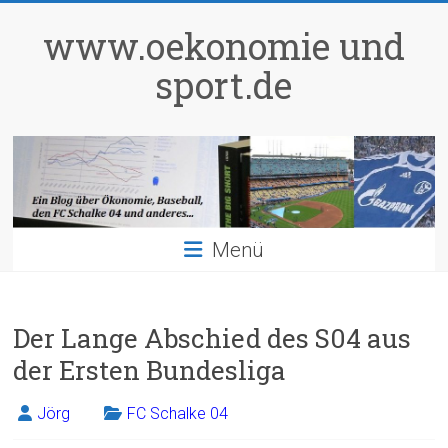
Zum
Inhalt
www.oekonomie und
springen
sport.de
Menü
Der Lange Abschied des S04 aus
der Ersten Bundesliga
Jörg
FC Schalke 04