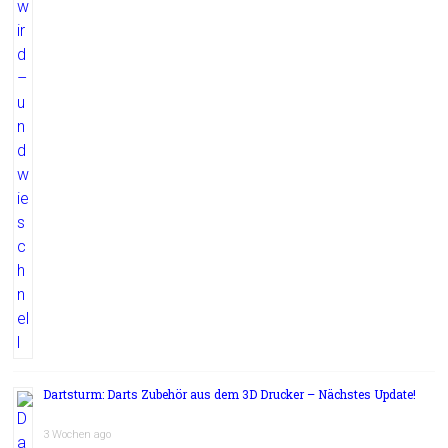
Dartsturm: Darts Zubehör aus dem 3D Drucker – Nächstes Update!
3 Wochen ago