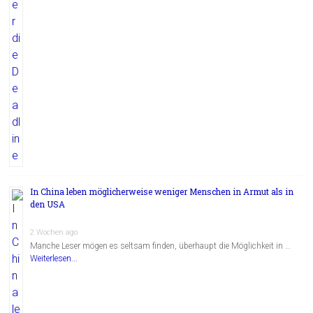
In China leben möglicherweise weniger Menschen in Armut als in
den USA
2 Wochen ago
Manche Leser mögen es seltsam finden, überhaupt die Möglichkeit in …
Weiterlesen...