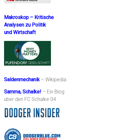
Makroskop – Kritische
Analysen zu Politik
und Wirtschaft
Saldenmechanik
– Wikipedia
Samma, Schalke!
– Ein Blog
über den FC Schalke 04