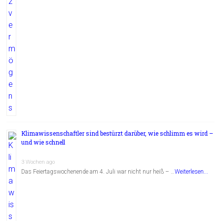
Klimawissenschaftler sind bestürzt darüber, wie schlimm es wird –
und wie schnell
3 Wochen ago
Das Feiertagswochenende am 4. Juli war nicht nur heiß – …
Weiterlesen...