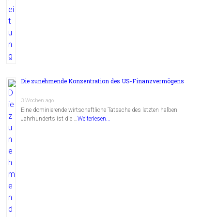
Die zunehmende Konzentration des US-Finanzvermögens
3 Wochen ago
Eine dominierende wirtschaftliche Tatsache des letzten halben
Jahrhunderts ist die …
Weiterlesen...