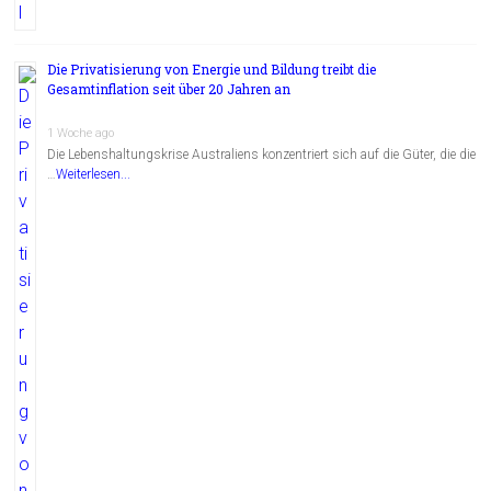
Die Privatisierung von Energie und Bildung treibt die
Gesamtinflation seit über 20 Jahren an
1 Woche ago
Die Lebenshaltungskrise Australiens konzentriert sich auf die Güter, die die
…
Weiterlesen...