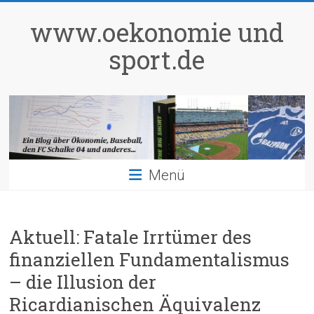
Zum
Inhalt
www.oekonomie und
springen
sport.de
Menü
Aktuell: Fatale Irrtümer des
finanziellen Fundamentalismus
– die Illusion der
Ricardianischen Äquivalenz