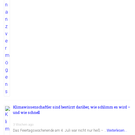
Klimawissenschaftler sind bestürzt darüber, wie schlimm es wird –
und wie schnell
3 Wochen ago
Das Feiertagswochenende am 4. Juli war nicht nur heiß – …
Weiterlesen...