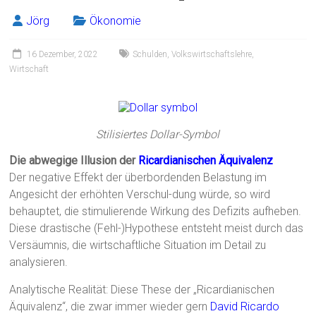
Jörg
Ökonomie
16 Dezember, 2022
Schulden
,
Volkswirtschaftslehre
,
Wirtschaft
Stilisiertes Dollar-Symbol
Die abwegige Illusion der
Ricardianischen Äquivalenz
Der negative Effekt der überbordenden Belastung im
Angesicht der erhöhten Verschul-dung würde, so wird
behauptet, die stimulierende Wirkung des Defizits aufheben.
Diese drastische (Fehl-)Hypothese entsteht meist durch das
Versäumnis, die wirtschaftliche Situation im Detail zu
analysieren.
Analytische Realität: Diese These der „Ricardianischen
Äquivalenz“, die zwar immer wieder gern
David Ricardo