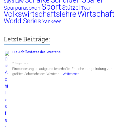
Say's Law
Sport
Stützel
Sparparadoxon
Tour
Wirtschaft
Volkswirtschaftslehre
World Series
Yankees
Letzte Beiträge:
Die Achillesferse des Westens
2 Tagen ago
Einwanderung ist aufgrund fehlerhafter Entscheidungsfindung zur
größten Schwäche des Westens …
Weiterlesen...