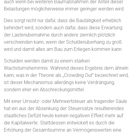
auch wenn bei weiteren Baumaßnahmen der Anteil dieser
Belastungen möglicherweise immer geringer werden wird.
Dies sorgt nicht nur dafür, dass die Bautätigkeit erheblich
behindert wird, sondern auch dafür, dass diese Erwartung
der Lastenübernahme durch andere ziemlich plötzlich
verschwinden kann, wenn der Schuldenüberhang zu groß
wird und damit alles am Bau zum Erliegen kommen kann.
Schulden werden damit zu einem starken
Wachstumshemmnis. Während dieses Ergebnis dem ähneln
kann, was in der Theorie als „Crowding Out“ bezeichnet wird,
ist dieser Mechanismus allerdings keine Verdrängung,
sondern eher ein Abschreckungsmittel.
Mit einer Umsatz- oder Mehrwertsteuer als tragender Säule
hat ein aus der Absenkung der Steuersätze resultierendes
staatliches Defizit heute keinen negativen Effekt mehr auf
die Kapitalwerte. Stattdessen entwickelt es durch die
Erhöhung der Gesamtsumme an Vermögenswerten eine