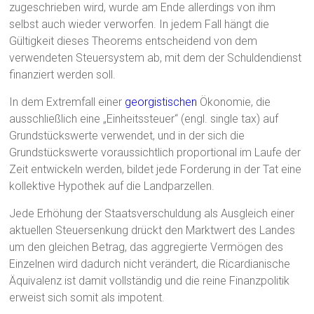
zugeschrieben wird, wurde am Ende allerdings von ihm
selbst auch wieder verworfen. In jedem Fall hängt die
Gültigkeit dieses Theorems entscheidend von dem
verwendeten Steuersystem ab, mit dem der Schuldendienst
finanziert werden soll.
In dem Extremfall einer
georgistischen
Ökonomie, die
ausschließlich eine „Einheitssteuer“ (engl. single tax) auf
Grundstückswerte verwendet, und in der sich die
Grundstückswerte voraussichtlich proportional im Laufe der
Zeit entwickeln werden, bildet jede Forderung in der Tat eine
kollektive Hypothek auf die Landparzellen.
Jede Erhöhung der Staatsverschuldung als Ausgleich einer
aktuellen Steuersenkung drückt den Marktwert des Landes
um den gleichen Betrag, das aggregierte Vermögen des
Einzelnen wird dadurch nicht verändert, die Ricardianische
Äquivalenz ist damit vollständig und die reine Finanzpolitik
erweist sich somit als impotent.