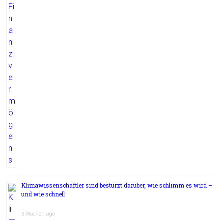
Klimawissenschaftler sind bestürzt darüber, wie schlimm es wird –
und wie schnell
3 Wochen ago