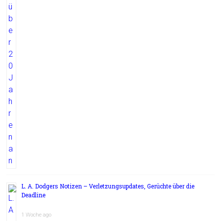
L. A. Dodgers Notizen – Verletzungsupdates, Gerüchte über die
Deadline
1 Woche ago