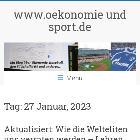
Zum
Inhalt
www.oekonomie und
springen
sport.de
Menü
Tag:
27 Januar, 2023
Aktualisiert: Wie die Welteliten
uns verraten werden – Lehren