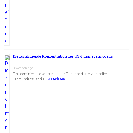
Die zunehmende Konzentration des US-Finanzvermögens
3 Wochen ago
Eine dominierende wirtschaftliche Tatsache des letzten halben
Jahrhunderts ist die …
Weiterlesen...