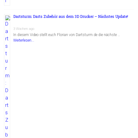
Dartsturm: Darts Zubehör aus dem 3D Drucker – Nächstes Update!
3 Wochen ago
In diesem Video stellt euch Florian von Dartsturm.de die nächste …
Weiterlesen...