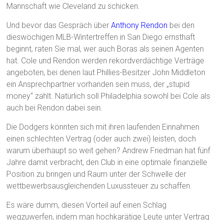
Mannschaft wie Cleveland zu schicken.
Und bevor das Gespräch über
Anthony Rendon
bei den
dieswöchigen MLB-Wintertreffen in San Diego ernsthaft
beginnt, raten Sie mal, wer auch Boras als seinen Agenten
hat. Cole und Rendon werden rekordverdächtige Verträge
angeboten, bei denen laut Phillies-Besitzer John Middleton
ein Ansprechpartner vorhanden sein muss, der „stupid
money“ zahlt. Natürlich soll Philadelphia sowohl bei Cole als
auch bei Rendon dabei sein.
Die Dodgers könnten sich mit ihren laufenden Einnahmen
einen schlechten Vertrag (oder auch zwei) leisten, doch
warum überhaupt so weit gehen? Andrew Friedman hat fünf
Jahre damit verbracht, den Club in eine optimale finanzielle
Position zu bringen und Raum unter der Schwelle der
wettbewerbsausgleichenden Luxussteuer zu schaffen.
Es wäre dumm, diesen Vorteil auf einen Schlag
wegzuwerfen, indem man hochkarätige Leute unter Vertrag