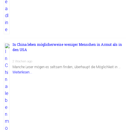
In China leben möglicherweise weniger Menschen in Armut als in
den USA
2 Wochen ago
Manche Leser mögen es seltsam finden, überhaupt die Möglichkeit in …
Weiterlesen...