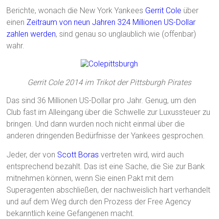
Berichte, wonach die New York Yankees
Gerrit Cole
über
einen
Zeitraum von neun Jahren 324 Millionen US-Dollar
zahlen werden
, sind genau so unglaublich wie (offenbar)
wahr.
Gerrit Cole 2014 im Trikot der Pittsburgh Pirates
Das sind 36 Millionen US-Dollar pro Jahr. Genug, um den
Club fast im Alleingang über die Schwelle zur Luxussteuer zu
bringen. Und dann wurden noch nicht einmal über die
anderen dringenden Bedürfnisse der Yankees gesprochen.
Jeder, der von
Scott Boras
vertreten wird, wird auch
entsprechend bezahlt. Das ist eine Sache, die Sie zur Bank
mitnehmen können, wenn Sie einen Pakt mit dem
Superagenten abschließen, der nachweislich hart verhandelt
und auf dem Weg durch den Prozess der Free Agency
bekanntlich keine Gefangenen macht.