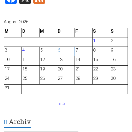
a
e
c
e
August 2026
M
D
M
D
F
S
S
e
d
1
2
b
3
4
5
6
7
8
9
o
10
11
12
13
14
15
16
o
17
18
19
20
21
22
23
24
25
26
27
28
29
30
k
31
« Juli
Archiv