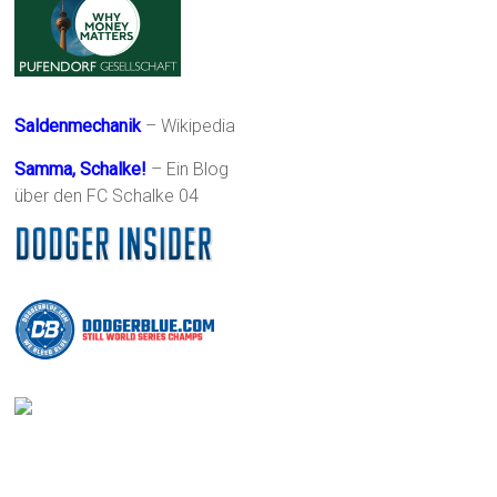
Saldenmechanik
– Wikipedia
Samma, Schalke!
– Ein Blog
über den FC Schalke 04