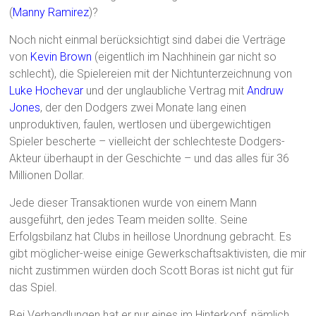
(
Manny Ramirez
)?
Noch nicht einmal berücksichtigt sind dabei die Verträge
von
Kevin Brown
(eigentlich im Nachhinein gar nicht so
schlecht), die Spielereien mit der Nichtunterzeichnung von
Luke Hochevar
und der unglaubliche Vertrag mit
Andruw
Jones
, der den Dodgers zwei Monate lang einen
unproduktiven, faulen, wertlosen und übergewichtigen
Spieler bescherte – vielleicht der schlechteste Dodgers-
Akteur überhaupt in der Geschichte – und das alles für 36
Millionen Dollar.
Jede dieser Transaktionen wurde von einem Mann
ausgeführt, den jedes Team meiden sollte. Seine
Erfolgsbilanz hat Clubs in heillose Unordnung gebracht. Es
gibt möglicher-weise einige Gewerkschaftsaktivisten, die mir
nicht zustimmen würden doch Scott Boras ist nicht gut für
das Spiel.
Bei Verhandlungen hat er nur eines im Hinterkopf, nämlich