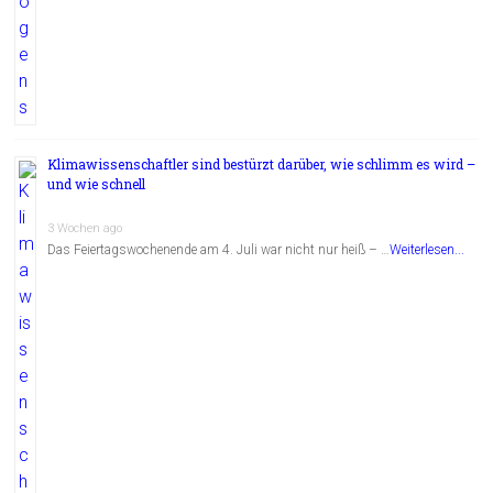
Klimawissenschaftler sind bestürzt darüber, wie schlimm es wird –
und wie schnell
3 Wochen ago
Das Feiertagswochenende am 4. Juli war nicht nur heiß – …
Weiterlesen...