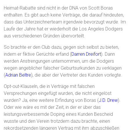
Heimat-Rabatte sind nicht in der DNA von Scott Boras
enthalten. Es gibt auch keine Verträge, die darauf hindeuten,
dass das Unterzeichnerteam irgendwie bevorzugt wurde. Im
Laufe der Jahre hat er wiederholt die Los Angeles Dodgers
aus verschiedenen Gründen übervorteilt.
So brachte er den Club dazu, gegen sich selbst zu bieten,
indem er fiktive Gerüchte erfand (
Darren Dreifort
). Dann
werden Anstrengungen unternommen, um die Dodgers
wegen angeblicher falscher Geburtsurkunden zu verklagen
(
Adrian Beltre
), die aber der Vertreter des Kunden vorlegte.
Opt-out-Klauseln, die in Verträge mit falschen
Versprechungen eingefügt wurden, die nicht eingelöst
wurden? Ja, eine weitere Erfindung von Boras (
J.D. Drew
).
Oder wie wäre es mit der Zeit, in der er über das
leistungsverbessernde Doping eines Kunden Bescheid
wusste und den Verein trotzdem dazu brachte, einen
rekordsetzenden längeren Vertrag mit ihm abzuschließen