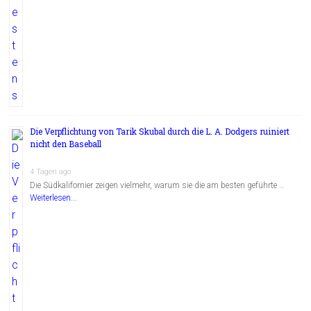
Die Verpflichtung von Tarik Skubal durch die L. A. Dodgers ruiniert
nicht den Baseball
4 Tagen ago
Die Südkalifornier zeigen vielmehr, warum sie die am besten geführte …
Weiterlesen...