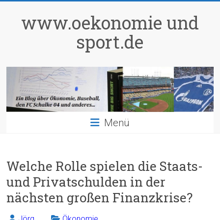
Zum
Inhalt
www.oekonomie und
springen
sport.de
Menü
Welche Rolle spielen die Staats-
und Privatschulden in der
nächsten großen Finanzkrise?
Jörg
Ökonomie