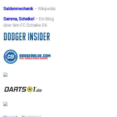
Saldenmechanik
– Wikipedia
Samma, Schalke!
– Ein Blog
über den FC Schalke 04