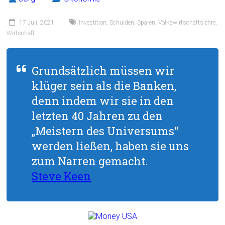
17 Juli, 2021
Investition
,
Schulden
,
Sparen
,
Volkswirtschaftslehre
,
Wirtschaft
Grundsätzlich müssen wir
klüger sein als die Banken,
denn indem wir sie in den
letzten 40 Jahren zu den
„Meistern des Universums“
werden ließen, haben sie uns
zum Narren gemacht.
Steve Keen