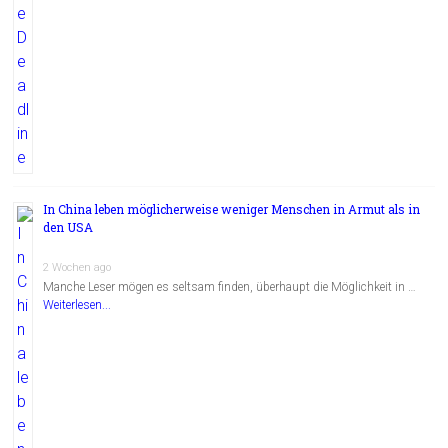
In China leben möglicherweise weniger Menschen in Armut als in
den USA
2 Wochen ago
Manche Leser mögen es seltsam finden, überhaupt die Möglichkeit in …
Weiterlesen...