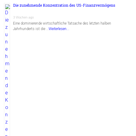
Die zunehmende Konzentration des US-Finanzvermögens
3 Wochen ago
Eine dominierende wirtschaftliche Tatsache des letzten halben
Jahrhunderts ist die …
Weiterlesen...