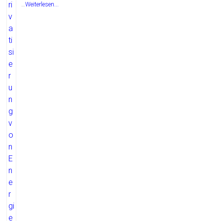
…
Weiterlesen...