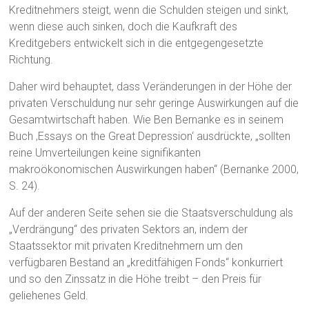
Kreditnehmers steigt, wenn die Schulden steigen und sinkt,
wenn diese auch sinken, doch die Kaufkraft des
Kreditgebers entwickelt sich in die entgegengesetzte
Richtung.
Daher wird behauptet, dass Veränderungen in der Höhe der
privaten Verschuldung nur sehr geringe Auswirkungen auf die
Gesamtwirtschaft haben. Wie Ben Bernanke es in seinem
Buch ‚Essays on the Great Depression‘ ausdrückte, „sollten
reine Umverteilungen keine signifikanten
makroökonomischen Auswirkungen haben“ (Bernanke 2000,
S. 24).
‎Auf der anderen Seite sehen sie die Staatsverschuldung als
„Verdrängung“ des privaten Sektors an, indem der
Staatssektor mit privaten Kreditnehmern um den
verfügbaren Bestand an „kreditfähigen Fonds“ konkurriert
und so den Zinssatz in die Höhe treibt – den Preis für
geliehenes Geld.