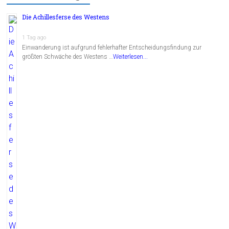
Die Achillesferse des Westens
1 Tag ago
Einwanderung ist aufgrund fehlerhafter Entscheidungsfindung zur
größten Schwäche des Westens …
Weiterlesen...