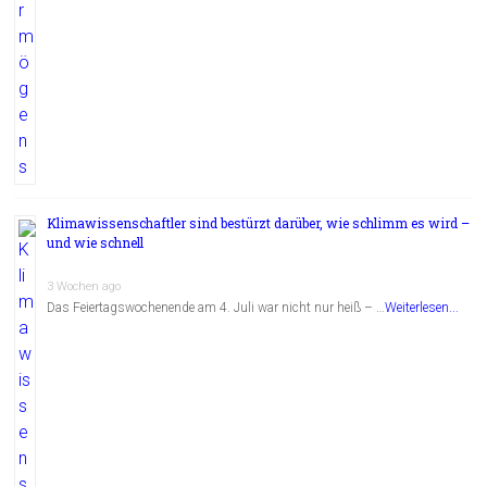
Klimawissenschaftler sind bestürzt darüber, wie schlimm es wird –
und wie schnell
3 Wochen ago
Das Feiertagswochenende am 4. Juli war nicht nur heiß – …
Weiterlesen...