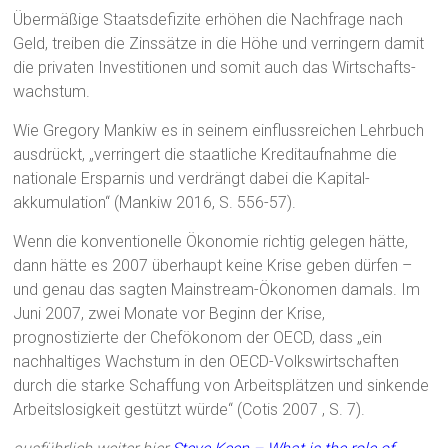
Übermäßige Staatsdefizite erhöhen die Nachfrage nach
Geld, treiben die Zinssätze in die Höhe und verringern damit
die privaten Investitionen und somit auch das Wirtschafts-
wachstum.
Wie Gregory Mankiw es in seinem einflussreichen Lehrbuch
ausdrückt, „verringert die staatliche Kreditaufnahme die
nationale Ersparnis und verdrängt dabei die Kapital-
akkumulation“ (Mankiw 2016, S. 556-57).‎
‎Wenn die konventionelle Ökonomie richtig gelegen hätte,
dann hätte es 2007 überhaupt keine Krise geben dürfen –
und genau das sagten Mainstream-Ökonomen damals. Im
Juni 2007, zwei Monate vor Beginn der Krise,
prognostizierte der Chefökonom der OECD, dass „ein
nachhaltiges Wachstum in den OECD-Volkswirtschaften
durch die starke Schaffung von Arbeitsplätzen und sinkende
Arbeitslosigkeit gestützt würde“ (Cotis 2007 , S. 7).‎