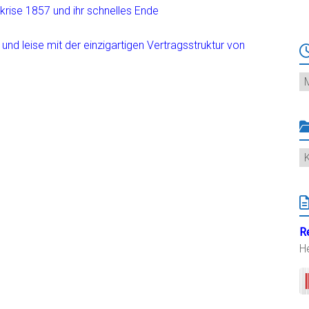
krise 1857 und ihr schnelles Ende
und leise mit der einzigartigen Vertragsstruktur von
Ar
K
R
H