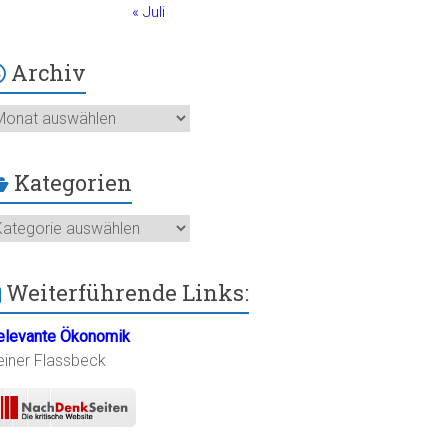
« Juli
Archiv
chiv
Kategorien
ategorien
Weiterführende Links:
elevante Ökonomik
einer Flassbeck