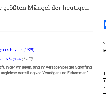
 größten Mängel der heutigen
A
nard Keynes
(1929)
3
t, in der wir leben, sind ihr Versagen bei der Schaffung
nd ungleiche Verteilung von Vermögen und Einkommen.“
1
1
2
3