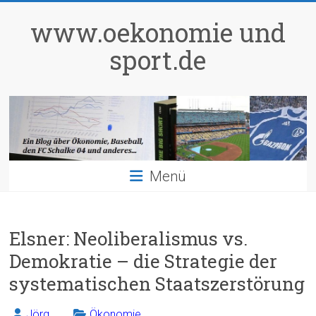
Zum
Inhalt
www.oekonomie und
springen
sport.de
Menü
Elsner: Neoliberalismus vs.
Demokratie – die Strategie der
systematischen Staatszerstörung
Jörg
Ökonomie