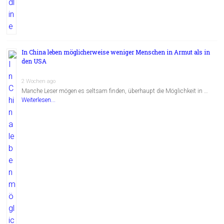
In China leben möglicherweise weniger Menschen in Armut als in
den USA
2 Wochen ago
Manche Leser mögen es seltsam finden, überhaupt die Möglichkeit in …
Weiterlesen...