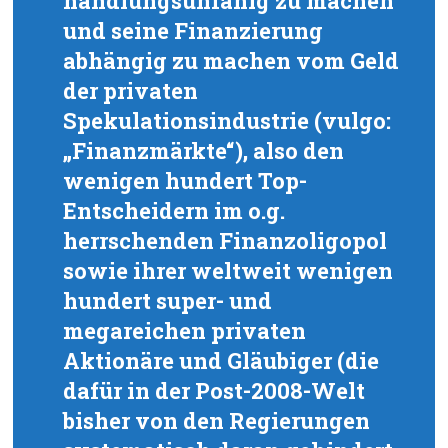
handlungsunfähig zu machen
und seine Finanzierung
abhängig zu machen vom Geld
der privaten
Spekulationsindustrie (vulgo:
„Finanzmärkte“), also den
wenigen hundert Top-
Entscheidern im o.g.
herrschenden Finanzoligopol
sowie ihrer weltweit wenigen
hundert super- und
megareichen privaten
Aktionäre und Gläubiger (die
dafür in der Post-2008-Welt
bisher von den Regierungen