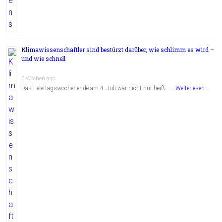
Klimawissenschaftler sind bestürzt darüber, wie schlimm es wird –
und wie schnell
3 Wochen ago
Das Feiertagswochenende am 4. Juli war nicht nur heiß – …
Weiterlesen...