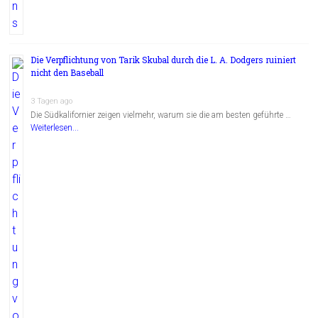
Die Verpflichtung von Tarik Skubal durch die L. A. Dodgers ruiniert
nicht den Baseball
3 Tagen ago
Die Südkalifornier zeigen vielmehr, warum sie die am besten geführte …
Weiterlesen...