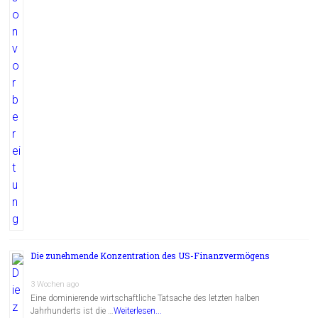
Die zunehmende Konzentration des US-Finanzvermögens
3 Wochen ago
Eine dominierende wirtschaftliche Tatsache des letzten halben
Jahrhunderts ist die …
Weiterlesen...