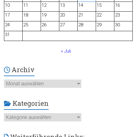
o
10
11
12
13
14
15
16
o
17
18
19
20
21
22
23
24
25
26
27
28
29
30
k
31
« Juli
Archiv
Archiv
Kategorien
Kategorien
Weiterführende Links: