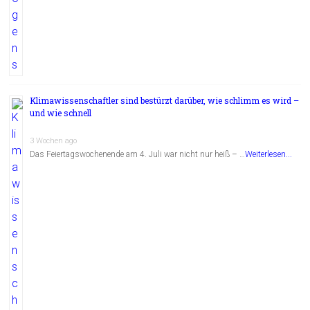
Klimawissenschaftler sind bestürzt darüber, wie schlimm es wird –
und wie schnell
3 Wochen ago
Das Feiertagswochenende am 4. Juli war nicht nur heiß – …
Weiterlesen...