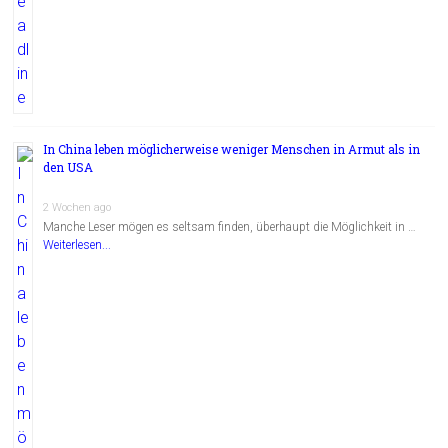
In China leben möglicherweise weniger Menschen in Armut als in
den USA
2 Wochen ago
Manche Leser mögen es seltsam finden, überhaupt die Möglichkeit in …
Weiterlesen...