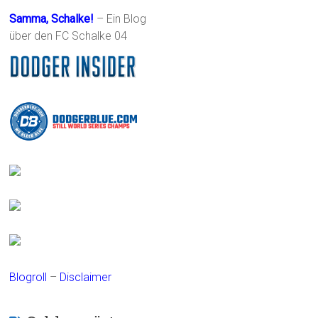
Samma, Schalke!
– Ein Blog
über den FC Schalke 04
Blogroll
–
Disclaimer