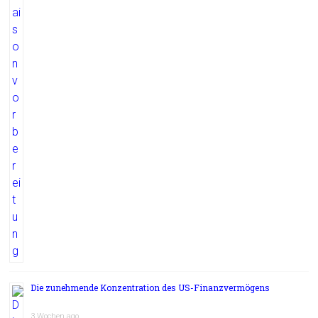
Die zunehmende Konzentration des US-Finanzvermögens
3 Wochen ago