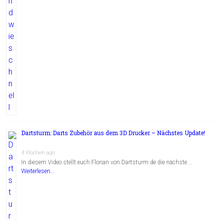
Dartsturm: Darts Zubehör aus dem 3D Drucker – Nächstes Update!
4 Wochen ago
In diesem Video stellt euch Florian von Dartsturm.de die nächste …
Weiterlesen...