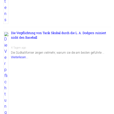
Die Verpflichtung von Tarik Skubal durch die L. A. Dodgers ruiniert
nicht den Baseball
4 Tagen ago
Die Südkalifornier zeigen vielmehr, warum sie die am besten geführte …
Weiterlesen...