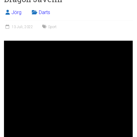
Jörg
Darts
13 Juli, 2022
Sport