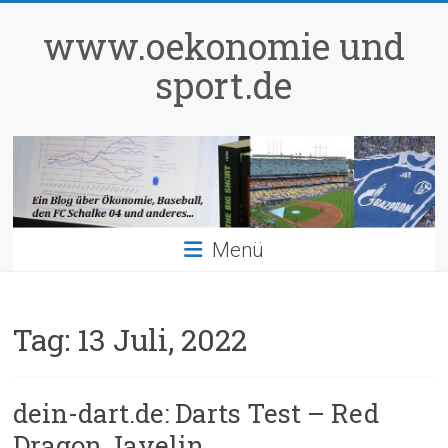
Zum
Inhalt
www.oekonomie und
springen
sport.de
Menü
Tag:
13 Juli, 2022
dein-dart.de: Darts Test – Red
Dragon Javelin