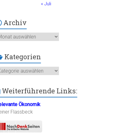
« Juli
Archiv
chiv
Kategorien
ategorien
Weiterführende Links:
elevante Ökonomik
einer Flassbeck