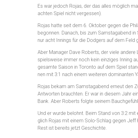
Es war jedoch Rojas, der das alles möglich m
achten Spiel nicht vergessen).
Rojas hatte seit dem 6. Oktober gegen die Phil
begonnen. Danach, bis zum Samstagabend in Sp
nur acht Innings für die Dodgers auf dem Feld
Aber Manager Dave Roberts, der viele andere L
spielsweise immer noch kein einziges Inning au
gesamte Saison in Toronto auf dem Spiel stand
nen mit 3:1 nach einem weiteren dominanten 
Rojas bekam am Samstagabend erneut den Zus
Antworten brauchten. Er war in diesem Jahr ein
Bank. Aber Roberts folgte seinem Bauchgefühl
Und er wurde belohnt. Beim Stand von 3:2 mit 
glich Rojas mit einem Solo-Schlag gegen Jeff 
Rest ist bereits jetzt Geschichte.