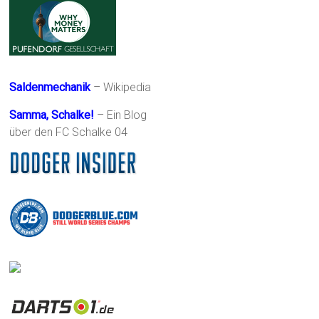
Saldenmechanik
– Wikipedia
Samma, Schalke!
– Ein Blog
über den FC Schalke 04