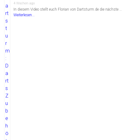
4 Wochen ago
In diesem Video stellt euch Florian von Dartsturm.de die nächste …
Weiterlesen...