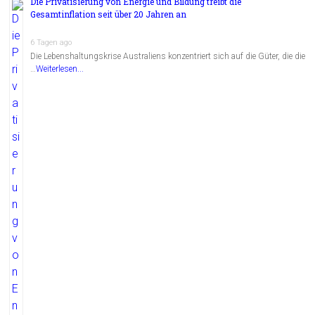
Die Privatisierung von Energie und Bildung treibt die
Gesamtinflation seit über 20 Jahren an
6 Tagen ago
Die Lebenshaltungskrise Australiens konzentriert sich auf die Güter, die die
…
Weiterlesen...