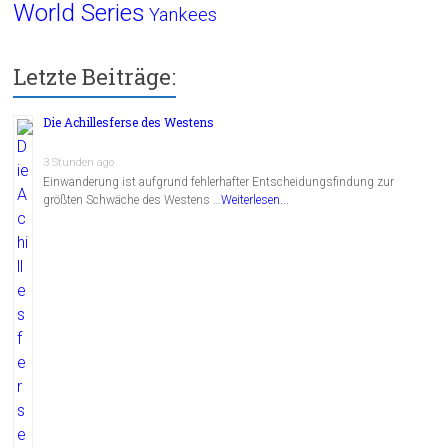
World Series
Yankees
Letzte Beiträge:
Die Achillesferse des Westens
3 Stunden ago
Einwanderung ist aufgrund fehlerhafter Entscheidungsfindung zur
größten Schwäche des Westens …
Weiterlesen...