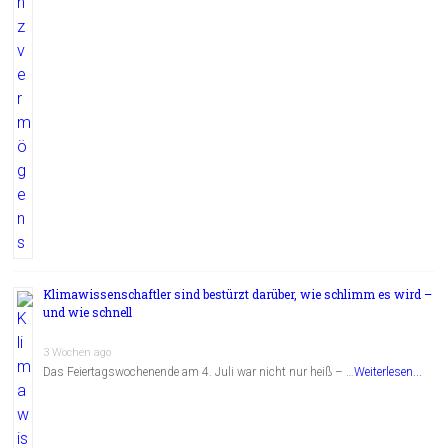
Klimawissenschaftler sind bestürzt darüber, wie schlimm es wird –
und wie schnell
3 Wochen ago
Das Feiertagswochenende am 4. Juli war nicht nur heiß – …
Weiterlesen...