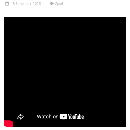
18 November, 2025
Sport