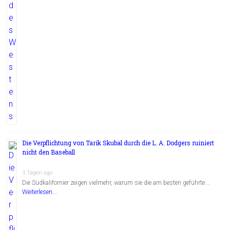
Die Verpflichtung von Tarik Skubal durch die L. A. Dodgers ruiniert
nicht den Baseball
3 Tagen ago
Die Südkalifornier zeigen vielmehr, warum sie die am besten geführte …
Weiterlesen...