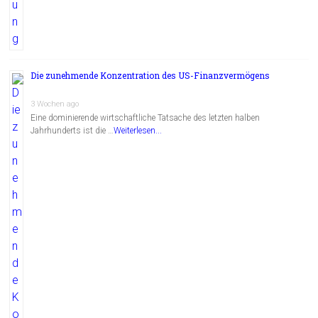
Die zunehmende Konzentration des US-Finanzvermögens
3 Wochen ago
Eine dominierende wirtschaftliche Tatsache des letzten halben
Jahrhunderts ist die …
Weiterlesen...