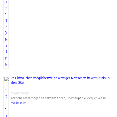
In China leben möglicherweise weniger Menschen in Armut als in
den USA
2 Wochen ago
Manche Leser mögen es seltsam finden, überhaupt die Möglichkeit in …
Weiterlesen...