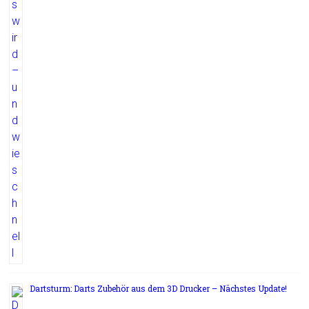
Dartsturm: Darts Zubehör aus dem 3D Drucker – Nächstes Update!