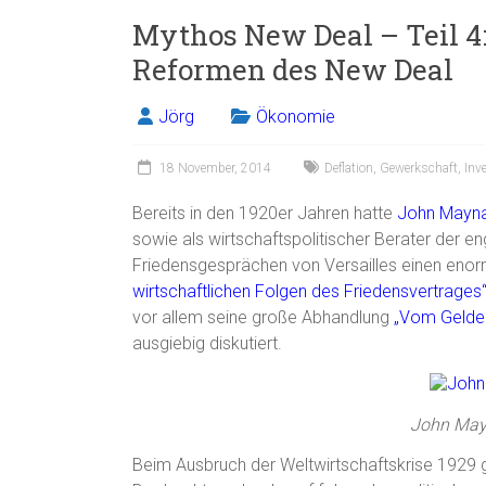
Mythos New Deal – Teil 4
Reformen des New Deal
Jörg
Ökonomie
18 November, 2014
Deflation
,
Gewerkschaft
,
Inve
Bereits in den 1920er Jahren hatte
John Mayn
sowie als wirtschaftspolitischer Berater der e
Friedensgesprächen von Versailles einen enor
wirtschaftlichen Folgen des Friedensvertrages
vor allem seine große Abhandlung
„Vom Gelde
ausgiebig diskutiert.
John May
Beim Ausbruch der Weltwirtschaftskrise 192