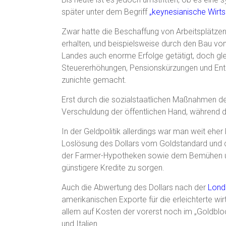
später unter dem Begriff
„keynesianische Wirtsc
Zwar hatte die Beschaffung von Arbeitsplätzen 
erhalten, und beispielsweise durch den Bau v
Landes auch enorme Erfolge getätigt, doch gle
Steuererhöhungen, Pensionskürzungen und Ent
zunichte gemacht.
Erst durch die sozialstaatlichen Maßnahmen de
Verschuldung der öffentlichen Hand, während d
In der Geldpolitik allerdings war man weit eher
Loslösung des Dollars vom Goldstandard und d
der Farmer-Hypotheken sowie dem Bemühen um n
günstigere Kredite zu sorgen.
Auch die Abwertung des Dollars nach der
Lond
amerikanischen Exporte für die erleichterte wir
allem auf Kosten der vorerst noch im „Goldblo
und Italien.