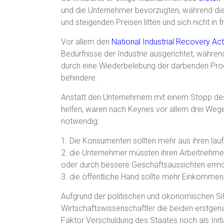
und die Unternehmer bevorzugten, während die 
und steigenden Preisen litten und sich nicht in
Vor allem den
National Industrial Recovery Ac
Bedürfnisse der Industrie ausgerichtet, während
durch eine Wiederbelebung der darbenden Prod
behindere.
Anstatt den Unternehmern mit einem Stopp des
helfen, waren nach Keynes vor allem drei Wege
notwendig:
1. Die Konsumenten sollten mehr aus ihren l
2. die Unternehmer müssten ihren Arbeitnehme
oder durch bessere Geschäftsaussichten ermög
3. die öffentliche Hand sollte mehr Einkomme
Aufgrund der politischen und ökonomischen Sit
Wirtschaftswissenschaftler die beiden erstgena
Faktor Verschuldung des Staates noch als Initi