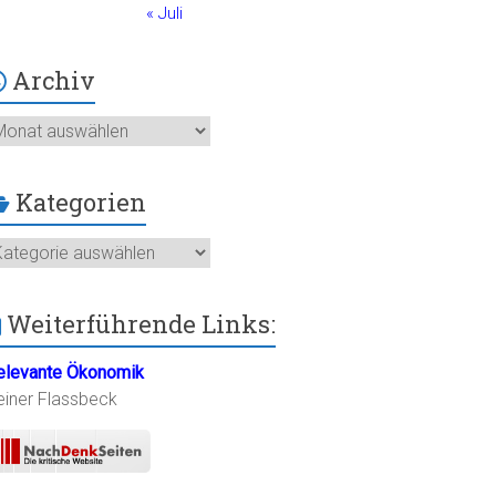
« Juli
Archiv
chiv
Kategorien
ategorien
Weiterführende Links:
elevante Ökonomik
einer Flassbeck