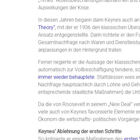
„Times“ Arbeitsbeschaffungsmaßnahmen und we
Auswirkungen der Krise.
In diesen Jahren begann dann Keynes auch an
Theory“
, mit der er 1936 den klassischen Über
Ansatz entgegenstellte. Darin richtete er den 
Gesamtnachfrage nach Waren und Dienstleistunge
anpassungen in den Hintergrund traten.
Ferner negierte er die Aussage der klassische
automatisch zur Vollbeschäftigung tendiere, s
immer wieder behauptete
. Stattdessen wies e
Nachfrage hauptsächlich durch Löhne und Gehäl
entsprechende staatliche Maßnahmen) die Unt
Da die von Roosevelt in seinem „New Deal“ ve
viele auch von Keynes favorisierte Elemente enth
Ökonom die wirtschafts- politischen Vorgänge
Keynes‘ Ablehnung der ersten Schritte
So kritisierte er einige Maßnahmen des
ersten