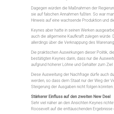
Dagegen würden die Maßnahmen der Regierung 
sie auf falschen Annahmen fußten. So war ma
Hinweis auf eine wachsende Produktion und die
Keynes aber hatte in seinen Werken ausgearbei
auch die allgemeine Kaufkraft zulegen würde. 
allerdings über die Verknappung des Warenang
Die praktischen Auswirkungen dieser Politik, di
bestätigten Keynes darin, dass nur die Auswei
aufgrund höherer Löhne und Gehälter zum Ziel 
Diese Ausweitung der Nachfrage dürfe auch d
werden, so dass dem Staat nur der Weg der V
Steigerung der Ausgaben nicht folgen könnten.
Stärkerer Einfluss auf den zweiten New Deal
Sehr viel näher an den Ansichten Keynes richte
Roosevelt auf die enttäuschenden Ergebnisse de