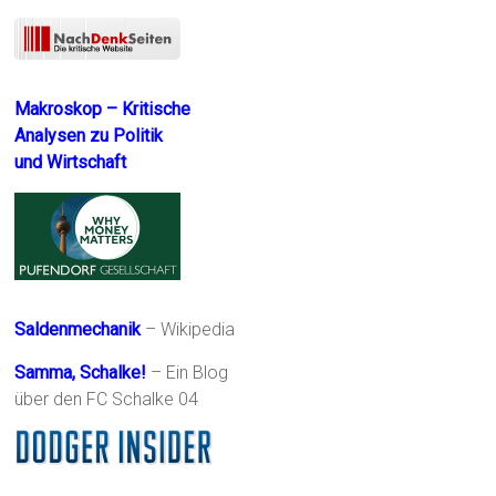
Makroskop – Kritische
Analysen zu Politik
und Wirtschaft
Saldenmechanik
– Wikipedia
Samma, Schalke!
– Ein Blog
über den FC Schalke 04