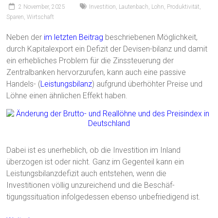
2 November, 2025
Investition
,
Lautenbach
,
Lohn
,
Produktivität
,
Sparen
,
Wirtschaft
Neben der
im letzten Beitrag
beschriebenen Möglichkeit,
durch Kapitalexport ein Defizit der Devisen-bilanz und damit
ein erhebliches Problem für die Zinssteuerung der
Zentralbanken hervorzurufen, kann auch eine passive
Handels- (
Leistungsbilanz
) aufgrund überhöhter Preise und
Löhne einen ähnlichen Effekt haben.
Dabei ist es unerheblich, ob die Investition im Inland
überzogen ist oder nicht. Ganz im Gegenteil kann ein
Leistungsbilanzdefizit auch entstehen, wenn die
Investitionen völlig unzureichend und die Beschäf-
tigungssituation infolgedessen ebenso unbefriedigend ist.