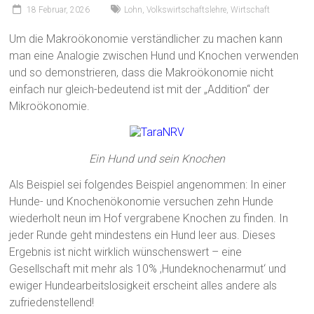
18 Februar, 2026
Lohn
,
Volkswirtschaftslehre
,
Wirtschaft
Um die Makroökonomie verständlicher zu machen kann
man eine Analogie zwischen Hund und Knochen verwenden
und so demonstrieren, dass die Makroökonomie nicht
einfach nur gleich-bedeutend ist mit der „Addition“ der
Mikroökonomie.
Ein Hund und sein Knochen
Als Beispiel sei folgendes Beispiel angenommen: In einer
Hunde- und Knochenökonomie versuchen zehn Hunde
wiederholt neun im Hof ​​vergrabene Knochen zu finden. In
jeder Runde geht mindestens ein Hund leer aus. Dieses
Ergebnis ist nicht wirklich wünschenswert – eine
Gesellschaft mit mehr als 10% ‚Hundeknochenarmut‘ und
ewiger Hundearbeitslosigkeit erscheint alles andere als
zufriedenstellend!