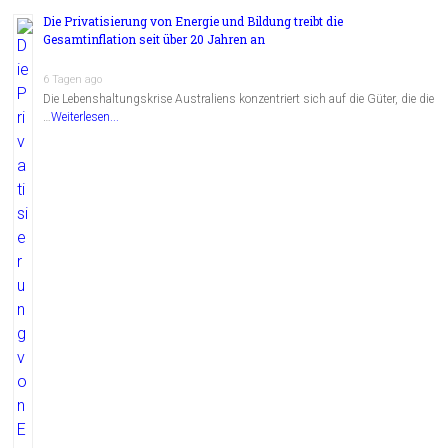
Die Privatisierung von Energie und Bildung treibt die
Gesamtinflation seit über 20 Jahren an
6 Tagen ago
Die Lebenshaltungskrise Australiens konzentriert sich auf die Güter, die die
…
Weiterlesen...