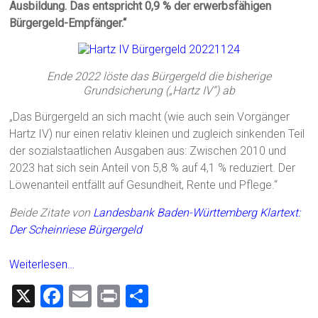
Ausbildung. Das entspricht 0,9 % der erwerbsfähigen
Bürgergeld-Empfänger.“
Ende 2022 löste das Bürgergeld die bisherige
Grundsicherung („Hartz IV“) ab
„Das Bürgergeld an sich macht (wie auch sein Vorgänger
Hartz IV) nur einen relativ kleinen und zugleich sinkenden Teil
der sozialstaatlichen Ausgaben aus: Zwischen 2010 und
2023 hat sich sein Anteil von 5,8 % auf 4,1 % reduziert. Der
Löwenanteil entfällt auf Gesundheit, Rente und Pflege.“
Beide Zitate von
Landesbank Baden-Württemberg Klartext:
Der Scheinriese Bürgergeld
Weiterlesen…
X
F
E
Pr
T