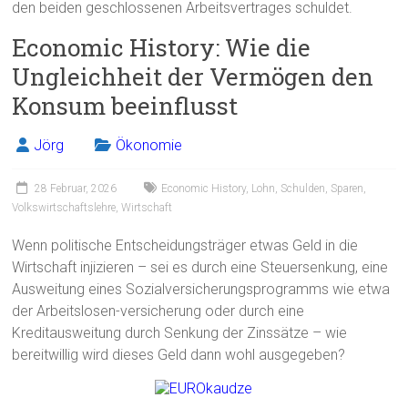
den beiden geschlossenen Arbeitsvertrages schuldet.
Economic History: Wie die
Ungleichheit der Vermögen den
Konsum beeinflusst
Jörg
Ökonomie
28 Februar, 2026
Economic History
,
Lohn
,
Schulden
,
Sparen
,
Volkswirtschaftslehre
,
Wirtschaft
Wenn politische Entscheidungsträger etwas Geld in die
Wirtschaft injizieren – sei es durch eine Steuersenkung, eine
Ausweitung eines Sozialversicherungsprogramms wie etwa
der Arbeitslosen-versicherung oder durch eine
Kreditausweitung durch Senkung der Zinssätze – wie
bereitwillig wird dieses Geld dann wohl ausgegeben?